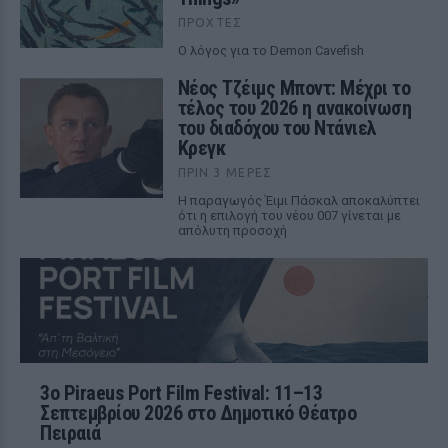
ΠΡΟΧΤΈΣ
Ο λόγος για το Demon Cavefish
Νέος Τζέιμς Μποντ: Μέχρι το
τέλος του 2026 η ανακοίνωση
του διαδόχου του Ντάνιελ
Κρεγκ
ΠΡΙΝ 3 ΜΈΡΕΣ
Η παραγωγός Έιμι Πάσκαλ αποκαλύπτει
ότι η επιλογή του νέου 007 γίνεται με
απόλυτη προσοχή
3ο Piraeus Port Film Festival: 11–13
Σεπτεμβρίου 2026 στο Δημοτικό Θέατρο
Πειραιά