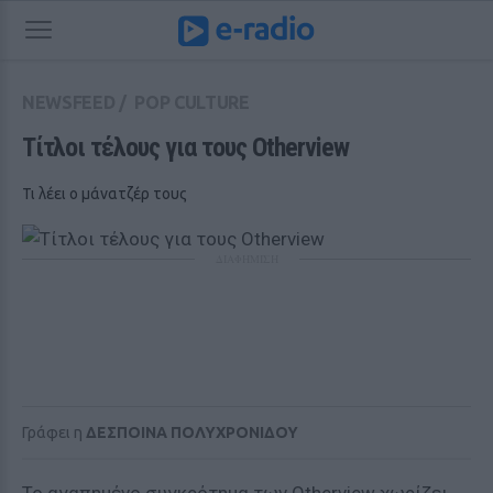
NEWSFEED
/
POP CULTURE
Τίτλοι τέλους για τους Otherview
Τι λέει ο μάνατζέρ τους
ΔΙΑΦΗΜΙΣΗ
Γράφει η
ΔΕΣΠΟΙΝΑ ΠΟΛΥΧΡΟΝΙΔΟΥ