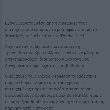
Έγιναν γνωστοί μέσα από τις μεγάλες τους
επιτυχίες, που έλιωσαν τα ραδιόφωνα, όπως το
"Κάνε Με", το "La Luna" και το"I'm the One"!
Αρχικά ήταν τα δημοσιεύματα, έπειτα η
τραγουδίστρια Κρυσταλλία εμφανίστηκε μόνη της
στην παρουσίαση δίσκου του Κωνσταντίνου
Αργυρού και τώρα έρχεται η επιβεβαίωση!
Ο μάνατζερ τους Μάνος Θεοφίλου παραδέχτηκε
πως οι Otherview μετά από τρία χρόνια
επιτυχημένης πορείας αποφάσισαν να πάρουν
διαφορετικούς δρόμους, σε φιλικό επίπεδο, χωρίς
όμως να ξεκαθαρίζει τους λόγους για τους οποίους
πάρθηκε αυτή η απόφαση.