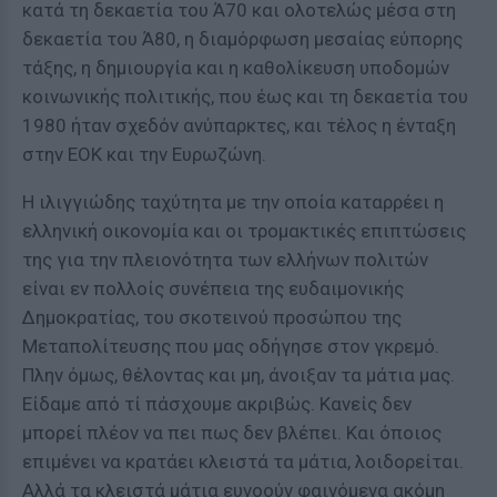
κατά τη δεκαετία του Ά70 και ολοτελώς μέσα στη
δεκαετία του Ά80, η διαμόρφωση μεσαίας εύπορης
τάξης, η δημιουργία και η καθολίκευση υποδομών
κοινωνικής πολιτικής, που έως και τη δεκαετία του
1980 ήταν σχεδόν ανύπαρκτες, και τέλος η ένταξη
στην ΕΟΚ και την Ευρωζώνη.
Η ιλιγγιώδης ταχύτητα με την οποία καταρρέει η
ελληνική οικονομία και οι τρομακτικές επιπτώσεις
της για την πλειονότητα των ελλήνων πολιτών
είναι εν πολλοίς συνέπεια της ευδαιμονικής
Δημοκρατίας, του σκοτεινού προσώπου της
Μεταπολίτευσης που μας οδήγησε στον γκρεμό.
Πλην όμως, θέλοντας και μη, άνοιξαν τα μάτια μας.
Είδαμε από τί πάσχουμε ακριβώς. Κανείς δεν
μπορεί πλέον να πει πως δεν βλέπει. Και όποιος
επιμένει να κρατάει κλειστά τα μάτια, λοιδορείται.
Αλλά τα κλειστά μάτια ευνοούν φαινόμενα ακόμη