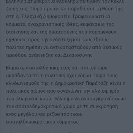
Ελληνική Δημοκρατία ολοκλήρωσε πλέον τον κύκλο
ζωής της. Τώρα πρέπει να παραδώσει τη θέση της
στη Δ΄ Ελληνική Δημοκρατία. Γραφειοκρατικά
κόμματα, αναχρονιστικές ιδέες, εκφάνσεις της
διοίκησης και της δικαιοσύνης που παραμένουν
εχθρικές προς την ανάπτυξη και τους ίδιους
πολίτες πρέπει να αντικατασταθούν από θεσμούς
προόδου, ανάπτυξης και Δικαιοσύνης.
Είμαστε σοσιαλδημοκράτες και πιστεύουμε
ακράδαντα ότι η πολιτική έχει νόημα. Παρά τους
κλυδωνισμούς της, η Δημοκρατική Παράταξη είναι ο
πολιτικός χώρος που συνενώνει την πλειοψηφία
του ελληνικού λαού. Θέλουμε να ανασυγκροτήσουμε
τον σοσιαλδημοκρατικό χώρο με τη συγκρότηση
ενός μεγάλου και ριζοσπαστικού
σοσιαλδημοκρατικού κόμματος.