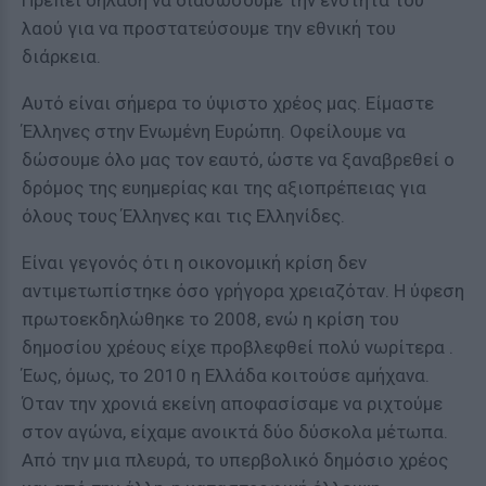
Πρέπει δηλαδή να διασώσουμε την ενότητα του
λαού για να προστατεύσουμε την εθνική του
διάρκεια.
Αυτό είναι σήμερα το ύψιστο χρέος μας. Είμαστε
Έλληνες στην Ενωμένη Ευρώπη. Οφείλουμε να
δώσουμε όλο μας τον εαυτό, ώστε να ξαναβρεθεί ο
δρόμος της ευημερίας και της αξιοπρέπειας για
όλους τους Έλληνες και τις Ελληνίδες.
Είναι γεγονός ότι η οικονομική κρίση δεν
αντιμετωπίστηκε όσο γρήγορα χρειαζόταν. Η ύφεση
πρωτοεκδηλώθηκε το 2008, ενώ η κρίση του
δημοσίου χρέους είχε προβλεφθεί πολύ νωρίτερα .
Έως, όμως, το 2010 η Ελλάδα κοιτούσε αμήχανα.
Όταν την χρονιά εκείνη αποφασίσαμε να ριχτούμε
στον αγώνα, είχαμε ανοικτά δύο δύσκολα μέτωπα.
Από την μια πλευρά, το υπερβολικό δημόσιο χρέος