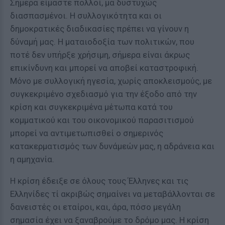
Σήμερα είμαστε πολλοί, μα δυστυχώς
διασπασμένοι. Η συλλογικότητα και οι
δημοκρατικές διαδικασίες πρέπει να γίνουν η
δύναμή μας. Η ματαιοδοξία των πολιτικών, που
ποτέ δεν υπήρξε χρήσιμη, σήμερα είναι άκρως
επικίνδυνη και μπορεί να αποβεί καταστροφική.
Μόνο με συλλογική ηγεσία, χωρίς αποκλεισμούς, με
συγκεκριμένο σχεδιασμό για την έξοδο από την
κρίση και συγκεκριμένα μέτωπα κατά του
κομματικού και του οικονομικού παρασιτισμού
μπορεί να αντιμετωπισθεί ο σημερινός
κατακερματισμός των δυνάμεών μας, η αδράνεια και
η αμηχανία.
Η κρίση έδειξε σε όλους τους Έλληνες και τις
Ελληνίδες τί ακριβώς σημαίνει να μεταβάλλονται σε
δανειστές οι εταίροι, και, άρα, πόσο μεγάλη
σημασία έχει να ξαναβρούμε το δρόμο μας. Η κρίση