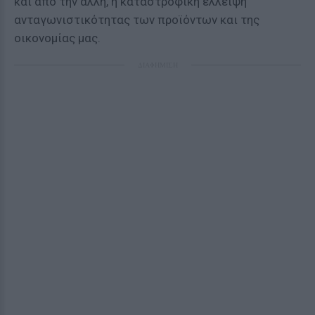
και από την άλλη, η καταστροφική έλλειψη
ανταγωνιστικότητας των προϊόντων και της
οικονομίας μας.
ΔΙΑΦΗΜΙΣΗ