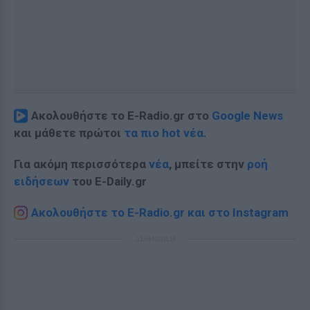
Ακολουθήστε το E-Radio.gr στο
Google News
και μάθετε πρώτοι
τα πιο hot νέα
.
Για ακόμη περισσότερα
νέα
, μπείτε στην
ροή
ειδήσεων
του E-Daily.gr
Ακολουθήστε το E-Radio.gr και στο Instagram
ΔΙΑΦΗΜΙΣΗ