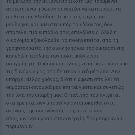
Το μέτωπο της ανταγωνιστικότητας παραμένει
ανοικτό, ενώ η ύφεση συνεχίζει να κατατρώει τα
σωθικά της Ελλάδας. Το κόστος εργασίας
μειώθηκε, και μάλιστα υπέρ του δέοντος, δεν
αποτελεί πια εμπόδιο στις επενδύσεις. Αλλά η
οικονομία εξακολουθεί να ποδηγετείται από τη
γραφειοκρατία της διοίκησης και της δικαιοσύνης,
και εδώ η ατολμία των πολιτικών είναι
ασυγχώρητη. Πρέπει επιτέλους να επικεντρώσουμε
τις δυνάμεις μας στο δεύτερο αυτό μέτωπο. Δεν
υπάρχει άλλος χρόνος, διότι η ύφεση απειλεί τα
δημοσιοοικονομικά μας επιτεύγματα και συνεπώς
την ίδια την ύπαρξή μας. Ο πολίτης που πνίγεται
στα χρέη και δεν μπορεί να ανταποκριθεί στις
ανάγκες της οικογένειάς του, οι νέοι που
απαξιώνονται μέσα στην ανεργία, δεν μπορούν να
περιμένουν.