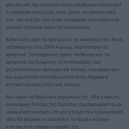
μας έδωσε την ευκαιρία να καταλάβουμε πολύ καλά
τι παθαίνει ένας λαός όταν χάνει τον μπούσουλά
του, την πυξίδα του, όταν παραμελεί τα καθήκοντά
του και λατρεύει μόνο τα δικαιώματα.
Κάθε λαός, έχει τα θετικά και τα αρνητικά του. Κατά
τη δεκαετία του 2000 κυρίως, περίσσεψαν τα
αρνητικά. Ταυτοχρόνως όμως πλήθυναν και τα
αρνητικά της Ευρώπης. Ο συνδυασμός των
ριζοσπαστικών αλλαγών σε τοπικό, περιφερειακό
και ευρωπαϊκό επίπεδο καθίσταται σήμερα η
επιτακτικότερη πολιτική ανάγκη.
Δεν αρκεί να δηλώνεις ευρωπαϊστής. Ήδη η πρώτη
οικονομική δύναμη της Ευρώπης συμπεριφέρεται με
«ευρωσκεπτικισμό», σε μία στιγμή που η ευρωπαϊκή
ιδέα θα έπρεπε να αποτελεί το δραστικότερο
κίνητρο στο ξέφραγο αμπέλι της