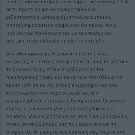
πελατειακό και παρασιτικό κομματικό σύστημα. ΓιΆ
αυτό προτείνουμε να συγκροτηθεί ένα
ριζοσπαστικό, μεταρρυθμιστικό, ευρωπαϊκό,
σοσιαλδημοκρατικό κόμμα, που θα πείσει τους
πολίτες και θα υλοποιήσει τις αναγκαίες και
ανατρεπτικές αλλαγές σε όλα τα επίπεδα.
Απευθυνόμαστε με θάρρος και πίστη στους
ανέργους, σε αυτούς που φοβούνται πως θα χάσουν
τη δουλειά τους, στους εργαζόμενους του
πρωτογενούς τομέα και σε αυτούς που θέλουν να
εργαστούν σε αυτόν, στους επιχειρηματίες που
καταδικάζουν τον παρασιτισμό και την
αισχροκέρδεια, στις υγιείς δυνάμεις του δημόσιου
τομέα, στους υπαλλήλους που εντάχθηκαν στο
Δημόσιο μέσω εξετάσεων και των Εθνικών Σχολών,
στους συνανθρώπους μας που έχουν ανάγκη τη
στοργή και τη μέριμνα του κράτους και, πρώτα από