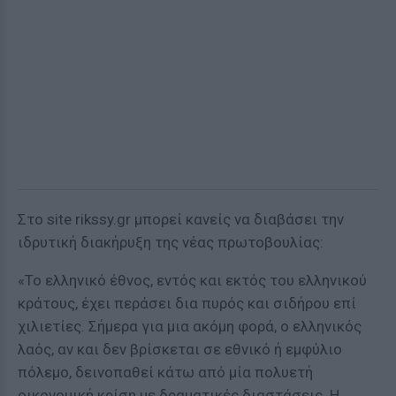
Στο site rikssy.gr μπορεί κανείς να διαβάσει την
ιδρυτική διακήρυξη της νέας πρωτοβουλίας:
«Το ελληνικό έθνος, εντός και εκτός του ελληνικού
κράτους, έχει περάσει δια πυρός και σιδήρου επί
χιλιετίες. Σήμερα για μια ακόμη φορά, ο ελληνικός
λαός, αν και δεν βρίσκεται σε εθνικό ή εμφύλιο
πόλεμο, δεινοπαθεί κάτω από μία πολυετή
οικονομική κρίση με δραματικές διαστάσεις. Η