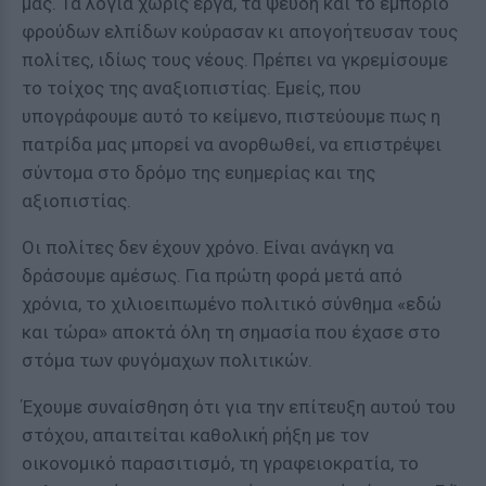
μας. Τα λόγια χωρίς έργα, τα ψεύδη και το εμπόριο
φρούδων ελπίδων κούρασαν κι απογοήτευσαν τους
πολίτες, ιδίως τους νέους. Πρέπει να γκρεμίσουμε
το τοίχος της αναξιοπιστίας. Εμείς, που
υπογράφουμε αυτό το κείμενο, πιστεύουμε πως η
πατρίδα μας μπορεί να ανορθωθεί, να επιστρέψει
σύντομα στο δρόμο της ευημερίας και της
αξιοπιστίας.
Οι πολίτες δεν έχουν χρόνο. Είναι ανάγκη να
δράσουμε αμέσως. Για πρώτη φορά μετά από
χρόνια, το χιλιοειπωμένο πολιτικό σύνθημα «εδώ
και τώρα» αποκτά όλη τη σημασία που έχασε στο
στόμα των φυγόμαχων πολιτικών.
Έχουμε συναίσθηση ότι για την επίτευξη αυτού του
στόχου, απαιτείται καθολική ρήξη με τον
οικονομικό παρασιτισμό, τη γραφειοκρατία, το