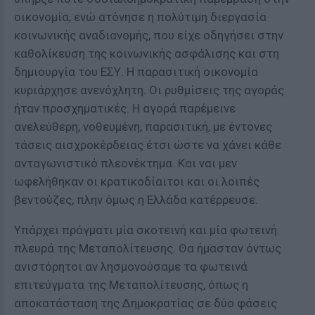
οικονομία, ενώ ατόνησε η πολύτιμη διεργασία
κοινωνικής αναδιανομής, που είχε οδηγήσει στην
καθολίκευση της κοινωνικής ασφάλισης και στη
δημιουργία του ΕΣΥ. Η παρασιτική οικονομία
κυριάρχησε ανενόχλητη. Οι ρυθμίσεις της αγοράς
ήταν προσχηματικές. Η αγορά παρέμεινε
ανελεύθερη, νοθευμένη, παρασιτική, με έντονες
τάσεις αισχροκέρδειας έτσι ώστε να χάνει κάθε
ανταγωνιστικό πλεονέκτημα. Και ναι μεν
ωφελήθηκαν οι κρατικοδίαιτοι και οι λοιπές
βεντούζες, πλην όμως η Ελλάδα κατέρρευσε.
Υπάρχει πράγματι μία σκοτεινή και μία φωτεινή
πλευρά της Μεταπολίτευσης. Θα ήμασταν όντως
ανιστόρητοι αν λησμονούσαμε τα φωτεινά
επιτεύγματα της Μεταπολίτευσης, όπως η
αποκατάσταση της Δημοκρατίας σε δύο φάσεις