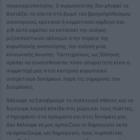
παγκοσμιοποίησης. Ο ευρωπαϊστής δεν μπορεί να
θυσιάζει τα πάντα στο βωμό του βραχυπρόθεσμου
οικονομικού, κρατικού ή κομματικού κέρδους και
γιΆ αυτό οφείλει να κατανοεί την ανάγκη
ριζοσπαστικών αλλαγών στην πορεία της
ευρωπαϊκής ενοποίησης, την ανάγκη μιας
κοινωνικής ένωσης. Ταυτοχρόνως, ως Έλληνας
πρέπει να συναισθάνεται πόσο απαραίτητη είναι η
συμμετοχή μας στον κεντρικό ευρωπαϊκό
συσχετισμό δυνάμεων, παρά τις σημερινές του
διαιρέσεις.
Θέλουμε να ξαναβρούμε το συλλογικό σθένος και να
δώσουμε λογική ελπίδα στη χώρα και τους πολίτες,
στηριγμένοι στα πράγματα και στις δυνάμεις μας.
Δεν θέλουμε να μας εμπαίζουν οι δημαγωγοί ούτε
να εμπαίζουμε, ως δημαγωγοί, τους συμπολίτες