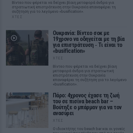
Βίντεο που φέρεται να δείχνει βίαιη μεταφορά άνδρα για
στρατιωτική επιστράτευση στην Ουκρανία επαναφέρει τη
συζήτηση για το λεγόμενο «busification».
ΧΤΕΣ
Ουκρανία: Βίντεο σοκ με
19χρονο να οδηγείται με τη βία
για επιστράτευση ‑ Τι είναι το
«busification»
ΧΤΕΣ
Βίντεο που φέρεται να δείχνει βίαιη
μεταφορά άνδρα για στρατιωτική
επιστράτευση στην Ουκρανία
επαναφέρει τη συζήτηση για το λεγόμενο
«busification».
Πάρο: 4χρονος έχασε τη ζωή
του σε πισίνα beach bar –
Βούτηξε ο μπάρμαν για να τον
ανασύρει
ΧΤΕΣ
Ο ιδιοκτήτης του beach bar και οι γονείς