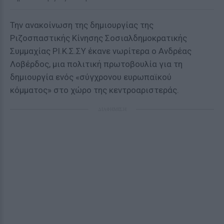
Την ανακοίνωση της δημιουργίας της
Ριζοσπαστικής Κίνησης Σοσιαλδημοκρατικής
Συμμαχίας ΡΙ.Κ.Σ.ΣΥ έκανε νωρίτερα ο Ανδρέας
Λοβέρδος, μια πολιτική πρωτοβουλία για τη
δημιουργία ενός «σύγχρονου ευρωπαϊκού
κόμματος» στο χώρο της κεντροαριστεράς.
ΔΙΑΦΗΜΙΣΗ