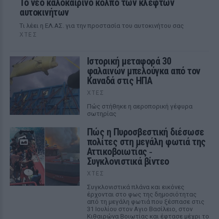
Το νέο καλοκαιρινό κόλπο των κλεφτών
αυτοκινήτων
Tι λέει η ΕΛ.ΑΣ. για την προστασία του αυτοκινήτου σας
ΧΤΕΣ
Ιστορική μεταφορά 30
φαλαινών μπελούγκα από τον
Καναδά στις ΗΠΑ
ΧΤΕΣ
Πώς στήθηκε η αεροπορική γέφυρα
σωτηρίας
Πώς η Πυροσβεστική διέσωσε
πολίτες στη μεγάλη φωτιά της
Αττικοβοιωτίας ‑
Συγκλονιστικά βίντεο
ΧΤΕΣ
Συγκλονιστικά πλάνα και εικόνες
έρχονται στο φως της δημοσιότητας
από τη μεγάλη φωτιά που ξέσπασε στις
31 Ιουλίου στον Αγιο Βασίλειο, στον
Κιθαιρώνα Βοιωτίας και έφτασε μέχρι το