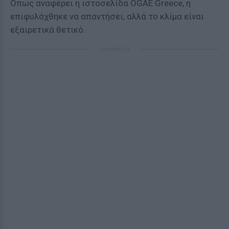
Οπως αναφέρει η ιστοσελίδα OGAE Greece, η
επιφυλάχθηκε να απαντήσει, αλλά το κλίμα είναι
εξαιρετικά θετικό.
ΔΙΑΦΗΜΙΣΗ