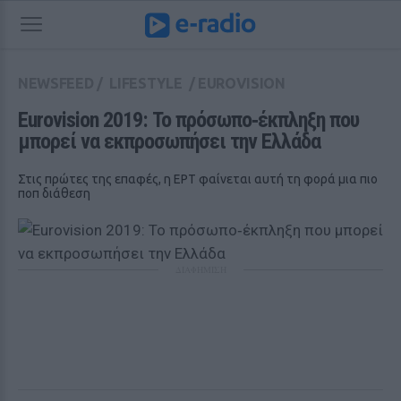
NEWSFEED
/
LIFESTYLE
/
EUROVISION
Eurovision 2019: Το πρόσωπο‑έκπληξη που 
μπορεί να εκπροσωπήσει την Ελλάδα
Στις πρώτες της επαφές, η ΕΡΤ φαίνεται αυτή τη φορά μια πιο
ποπ διάθεση
ΔΙΑΦΗΜΙΣΗ