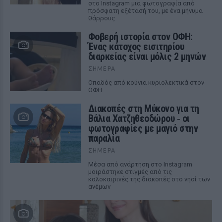
στο Instagram μια φωτογραφία από
πρόσφατη εξέτασή του, με ένα μήνυμα
θάρρους
Φοβερή ιστορία στον ΟΦΗ:
Ένας κάτοχος εισιτηρίου
διαρκείας είναι μόλις 2 μηνών
ΣΉΜΕΡΑ
Οπαδός από κούνια κυριολεκτικά στον
ΟΦΗ
Διακοπές στη Μύκονο για τη
Βάλια Χατζηθεοδώρου ‑ οι
φωτογραφίες με μαγιό στην
παραλία
ΣΉΜΕΡΑ
Μέσα από ανάρτηση στο Instagram
μοιράστηκε στιγμές από τις
καλοκαιρινές της διακοπές στο νησί των
ανέμων