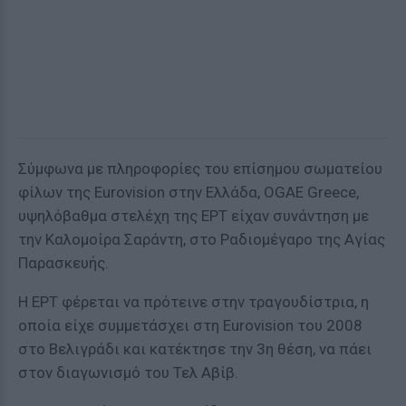
Σύμφωνα με πληροφορίες του επίσημου σωματείου
φίλων της Eurovision στην Ελλάδα, OGAE Greece,
υψηλόβαθμα στελέχη της ΕΡΤ είχαν συνάντηση με
την Καλομοίρα Σαράντη, στο Ραδιομέγαρο της Αγίας
Παρασκευής.
Η ΕΡΤ φέρεται να πρότεινε στην τραγουδίστρια, η
οποία είχε συμμετάσχει στη Eurovision του 2008
στο Βελιγράδι και κατέκτησε την 3η θέση, να πάει
στον διαγωνισμό του Τελ Αβίβ.