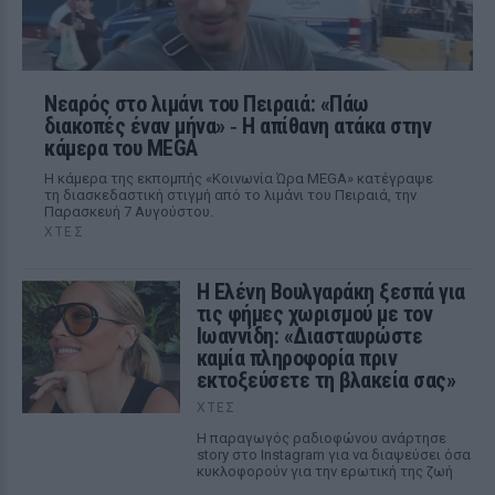
Νεαρός στο λιμάνι του Πειραιά: «Πάω
διακοπές έναν μήνα» ‑ Η απίθανη ατάκα στην
κάμερα του MEGA
Η κάμερα της εκπομπής «Κοινωνία Ώρα MEGA» κατέγραψε
τη διασκεδαστική στιγμή από το λιμάνι του Πειραιά, την
Παρασκευή 7 Αυγούστου.
ΧΤΕΣ
Η Ελένη Βουλγαράκη ξεσπά για
τις φήμες χωρισμού με τον
Ιωαννίδη: «Διασταυρώστε
καμία πληροφορία πριν
εκτοξεύσετε τη βλακεία σας»
ΧΤΕΣ
Η παραγωγός ραδιοφώνου ανάρτησε
story στο Instagram για να διαψεύσει όσα
κυκλοφορούν για την ερωτική της ζωή