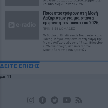
στο Θέατρο Δόρα Στράτου, Σάββατο 27
και Κυριακή 28 Ιουνίου 2026
Ποιοι επιστρέφουν στη Μονή
Λαζαριστών για μια σπάνια
εμφάνιση τον Ιούνιο του 2026;
ΠΡΙΝ 8 ΕΒΔΟΜΆΔΕΣ
Οι θρυλικοί Einstürzende Neubauten και ο
Πάνος Βλάχος ανεβαίνουν στη σκηνή της
Μονής Λαζαριστών στις 17 και 18 Ιουνίου
2026 αντίστοιχα, στο πλαίσιο του
Φεστιβάλ Μονής Λαζαριστών.
ΔΕΙΤΕ ΕΠΙΣΗΣ
par: 11