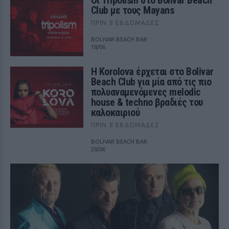
Club με τους Mayans
ΠΡΙΝ 8 ΕΒΔΟΜΆΔΕΣ
BOLIVAR BEACH BAR
18/06
Η Korolova έρχεται στο Bolivar
Beach Club για μία από τις πιο
πολυαναμενόμενες melodic
house & techno βραδιές του
καλοκαιριού
ΠΡΙΝ 8 ΕΒΔΟΜΆΔΕΣ
BOLIVAR BEACH BAR
20/06