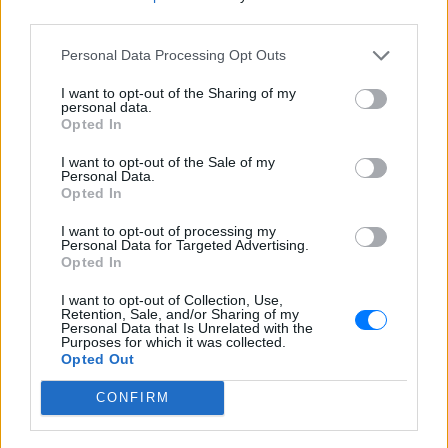
third parties.
Personal Data Processing Opt Outs
I want to opt-out of the Sharing of my
personal data.
Opted In
I want to opt-out of the Sale of my
Personal Data.
Opted In
I want to opt-out of processing my
Personal Data for Targeted Advertising.
Opted In
I want to opt-out of Collection, Use,
ΔΕΙΤΕ ΕΠΙΣΗΣ
Retention, Sale, and/or Sharing of my
Personal Data that Is Unrelated with the
Purposes for which it was collected.
Opted Out
ΣΤΗΝ ΙΔΙΑ ΚΑΤΗΓΟΡΙΑ
CONFIRM
«Κάθε Τρίτη με τον Μόρι»: Η
μεγάλη θεατρική επιτυχία