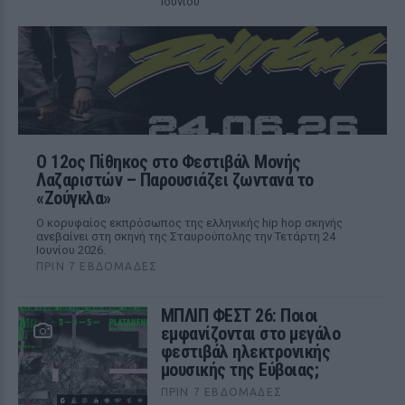
Ιουνίου
Ο 12ος Πίθηκος στο Φεστιβάλ Μονής
Λαζαριστών – Παρουσιάζει ζωντανά το
«Ζούγκλα»
Ο κορυφαίος εκπρόσωπος της ελληνικής hip hop σκηνής
ανεβαίνει στη σκηνή της Σταυρούπολης την Τετάρτη 24
Ιουνίου 2026.
ΠΡΙΝ 7 ΕΒΔΟΜΆΔΕΣ
ΜΠΛΙΠ ΦΕΣΤ 26: Ποιοι
εμφανίζονται στο μεγάλο
φεστιβάλ ηλεκτρονικής
μουσικής της Εύβοιας;
ΠΡΙΝ 7 ΕΒΔΟΜΆΔΕΣ