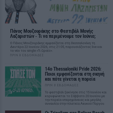
Πάνος Μουζουράκης στο Φεστιβάλ Μονής
Λαζαριστών ‑ Τι να περιμένουμε τον Ιούνιο;
Ο Πάνος Μουζουράκης εμφανίζεται στη Θεσσαλονίκη τη
Δευτέρα 22 Ιουνίου 2026, στις 21:05, παρουσιάζοντας live και
το νέο του single «Τι Ωραίο».
ΠΡΙΝ 8 ΕΒΔΟΜΆΔΕΣ
14ο Thessaloniki Pride 2026:
Ποιοι εμφανίζονται στη σκηνή
και πότε γίνεται η πορεία
ΠΡΙΝ 8 ΕΒΔΟΜΆΔΕΣ
Το φεστιβάλ ξεκίνησε στις 15 Ιουνίου και
κορυφώνεται το Σάββατο 20 Ιουνίου με
την πορεία υπερηφάνειας και μεγάλη
συναυλία στην πλατεία Λευκού Πύργου.
Οι Tripolism στο Bolivar Beach