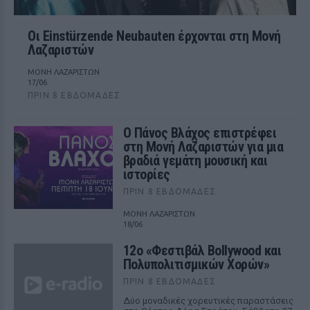
Οι Einstürzende Neubauten έρχονται στη Μονή
Λαζαριστών
ΜΟΝΗ ΛΑΖΑΡΙΣΤΩΝ
17/06
ΠΡΙΝ 8 ΕΒΔΟΜΆΔΕΣ
Ο Πάνος Βλάχος επιστρέφει
στη Μονή Λαζαριστών για μια
βραδιά γεμάτη μουσική και
ιστορίες
ΠΡΙΝ 8 ΕΒΔΟΜΆΔΕΣ
ΜΟΝΗ ΛΑΖΑΡΙΣΤΩΝ
18/06
12ο «Φεστιβάλ Bollywood και
Πολυπολιτισμικών Χορών»
ΠΡΙΝ 8 ΕΒΔΟΜΆΔΕΣ
Δύο μοναδικές χορευτικές παραστάσεις