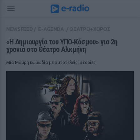
NEWSFEED
/
E-AGENDA
/
ΘΕΑΤΡΟ+ΧΟΡΟΣ
«Η Δημιουργία του ΥΠΟ‑Κόσμου» για 2η 
χρονιά στο Θέατρο Αλκμήνη
Μια Μαύρη κωμωδία με αυτοτελείς ιστορίες