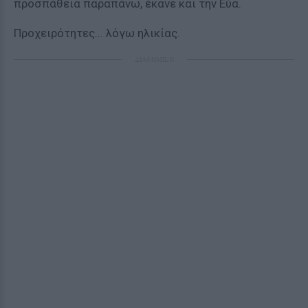
προσπάθεια παραπάνω, έκανε και την Εύα.
Προχειρότητες... λόγω ηλικίας.
ΔΙΑΦΗΜΙΣΗ