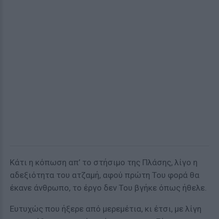
Κάτι η κόπωση απ’ το στήσιμο της Πλάσης, λίγο η
αδεξιότητα του ατζαμή, αφού πρώτη Του φορά θα
έκανε άνθρωπο, το έργο δεν Του βγήκε όπως ήθελε.
Ευτυχώς που ήξερε από μερεμέτια, κι έτσι, με λίγη