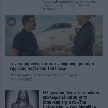
βιομηχανία αναρωτιέται αν η χρήση
τεχνητής νοημοσύνης πρέπει να
δηλώνεται.
Τι να περιμένουμε από την αυριανή πρεμιέρα
της νέας σεζόν του Ted Lasso
Η πολυαναμενόμενη feelgood σειρά επιστρέφει
ΠΡΙΝ 5 ΜΈΡΕΣ
Η Πηνελόπη Αναστασοπούλου
κυκλοφορεί επίσημα τη
διασκευή της στο «The
Unforgiven II» των Metallica