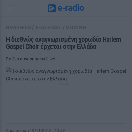
NEWSFEED
/
E-AGENDA
/
ΜΟΥΣΙΚΗ
Η διεθνώς αναγνωρισμένη χορωδία Harlem 
Gospel Choir έρχεται στην Ελλάδα
Για ένα συναρπαστικό live
ΔΙΑΦΗΜΙΣΗ
Δημοσίευση 19/11/2018 | 13:59