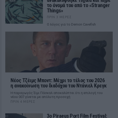
ανακαλύφθηκε τυχαία και πήρε
το όνομά του από το «Stranger
Things»
ΠΡΙΝ 3 ΜΈΡΕΣ
Ο λόγος για το Demon Cavefish
Νέος Τζέιμς Μποντ: Μέχρι το τέλος του 2026
η ανακοίνωση του διαδόχου του Ντάνιελ Κρεγκ
Η παραγωγός Έιμι Πάσκαλ αποκαλύπτει ότι η επιλογή του
νέου 007 γίνεται με απόλυτη προσοχή
ΠΡΙΝ 4 ΜΈΡΕΣ
3ο Piraeus Port Film Festival: