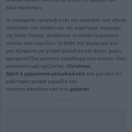
Χριστουγέννων.
Οι κορυφαίοι τραγουδιστές και μουσικοί των «Black
Churches» του Harlem και της ευρύτερης περιοχής
της Νέας Υόρκης, συνθέτουν το απόλυτο μουσικό
σύνολο που «αγγίζει» τα βάθη της ψυχής μας και
μας εξυψώνει με gospel μελωδίες και ήχους χωρίς
φραγμούς! Ένα μουσικό υπερθέαμα που ανοίγει τους
μουσικούς μας ορίζοντες.
Christmas
Spirit
&
χαρμόσυνα μελωδικά νέα
από μία από τις
καλύτερες gospel χορωδία του
πλανήτη αποκλειστικά στο
gazarte!
ΔΙΑΦΗΜΙΣΗ