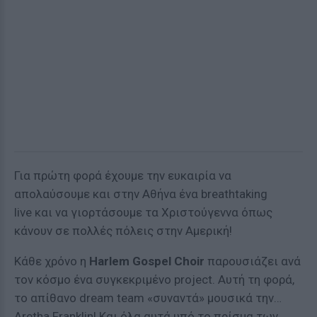
Για πρώτη φορά έχουμε την ευκαιρία να
απολαύσουμε και στην Αθήνα ένα breathtaking
live και να γιορτάσουμε τα Χριστούγεννα όπως
κάνουν σε πολλές πόλεις στην Αμερική!
Κάθε χρόνο η
Harlem Gospel Choir
παρουσιάζει ανά
τον κόσμο ένα συγκεκριμένο project. Αυτή τη φορά,
το απίθανο dream team «συναντά» μουσικά την…
Aretha Franklin! Και όλα αυτά υπό το πρίσμα των