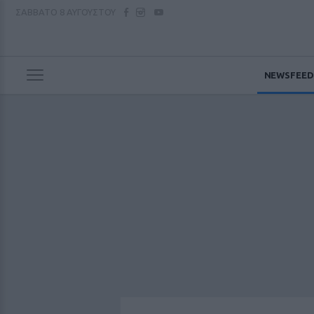
ΣΑΒΒΑΤΟ
8 ΑΥΓΟΥΣΤΟΥ
NEWSFEED