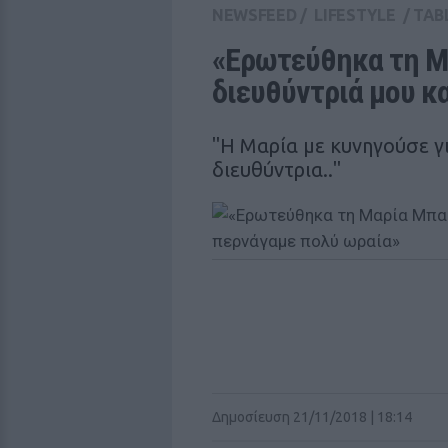
NEWSFEED
/
LIFESTYLE
/
TAB
«Ερωτεύθηκα τη Μ
διευθύντριά μου κ
"Η Μαρία με κυνηγούσε γι
διευθύντρια.."
Δημοσίευση 21/11/2018 | 18:14