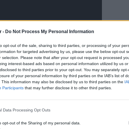
r -
Do Not Process My Personal Information
to opt-out of the sale, sharing to third parties, or processing of your per
formation for targeted advertising by us, please use the below opt-out s
r selection. Please note that after your opt-out request is processed y
eing interest-based ads based on personal information utilized by us or
disclosed to third parties prior to your opt-out. You may separately opt-
losure of your personal information by third parties on the IAB’s list of
. This information may also be disclosed by us to third parties on the
IA
Participants
that may further disclose it to other third parties.
POP CU
5 one-h
διάσημ
l Data Processing Opt Outs
ΔΙΑΦΗΜΙΣΗ
o opt-out of the Sharing of my personal data.