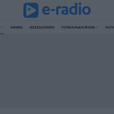
ΑΘΗΝΑ
ΘΕΣΣΑΛΟΝΙΚΗ
ΤΟΠΙΚΑ ΡΑΔΙΟΦΩΝΑ
ΚΑΤ