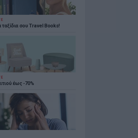
ΤΕ
 ταξίδια σου Travel Books!
ΤΕ
πιτιού έως -70%