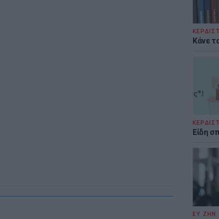
ΚΕΡΔΙΣ
Κάνε τα
ΚΕΡΔΙΣ
Είδη σ
ΕΥ ΖΗΝ