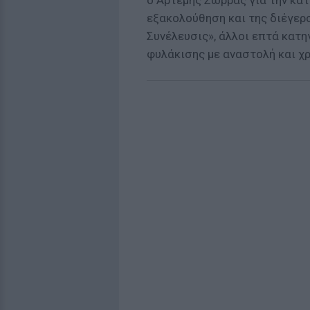
ο Αρτέμης Σώρρας για την κα
εξακολούθηση και της διέγερ
Συνέλευσις», άλλοι επτά κατ
φυλάκισης με αναστολή και χρ