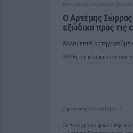
NEWSFEED
/
ΕΙΔΗΣΕΙΣ
/
ΕΛΛ
Ο Αρτέμης Σώρρας έ
εξώδικα προς τις 
Άλλοι επτά κατηγορούμε
Δημοσίευση 21/11/2018 | 21:17
Σε τρία χρόνια φυλάκισης και