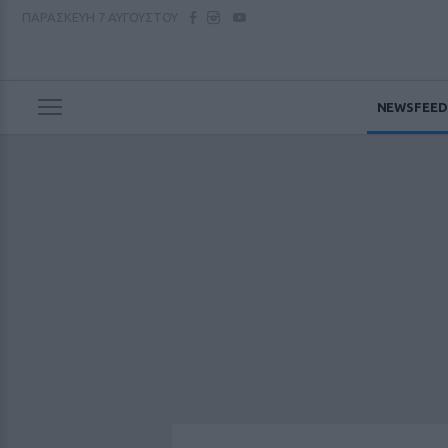
ΠΑΡΑΣΚΕΥΗ
7 ΑΥΓΟΥΣΤΟΥ
NEWSFEED