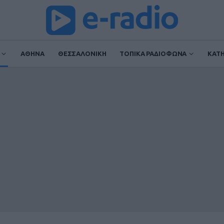
ΑΘΗΝΑ
ΘΕΣΣΑΛΟΝΙΚΗ
ΤΟΠΙΚΑ ΡΑΔΙΟΦΩΝΑ
ΚΑΤ