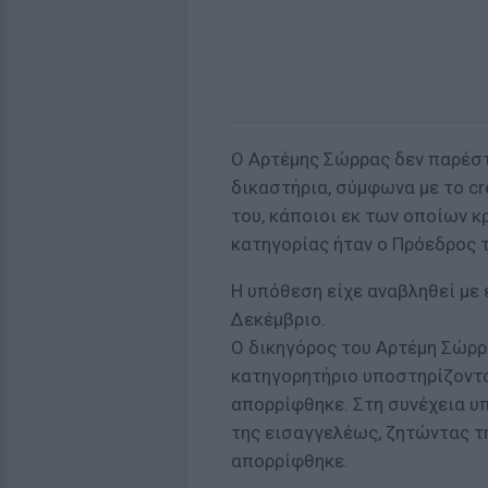
Ο Αρτέμης Σώρρας δεν παρέστ
δικαστήρια, σύμφωνα με το cr
του, κάποιοι εκ των οποίων κ
κατηγορίας ήταν ο Πρόεδρος 
Η υπόθεση είχε αναβληθεί με
Δεκέμβριο.
Ο δικηγόρος του Αρτέμη Σώρρ
κατηγορητήριο υποστηρίζοντα
απορρίφθηκε. Στη συνέχεια υ
της εισαγγελέως, ζητώντας τη
απορρίφθηκε.