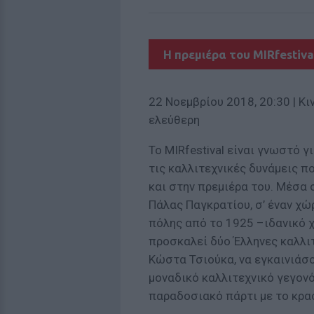
Η πρεμιέρα του MIRfestiva
22 Νοεμβρίου 2018, 20:30 | Κ
ελεύθερη
Το MIRfestival είναι γνωστό γ
τις καλλιτεχνικές δυνάμεις π
και στην πρεμιέρα του. Μέσα 
Πάλας Παγκρατίου, σ’ έναν χ
πόλης από το 1925 –ιδανικό 
προσκαλεί δύο Έλληνες καλλι
Κώστα Τσιούκα, να εγκαινιάσο
μοναδικό καλλιτεχνικό γεγονό
παραδοσιακό πάρτι με το κρασ