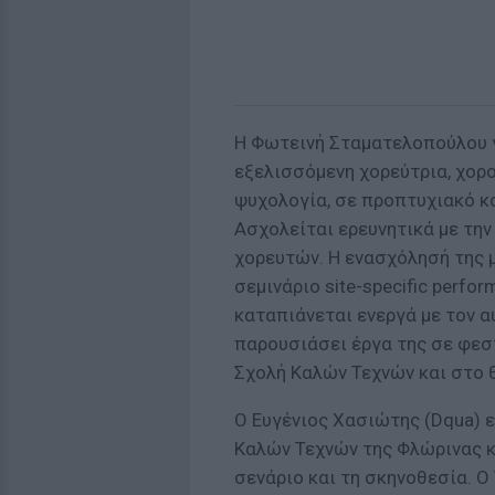
Η Φωτεινή Σταματελοπούλου γ
εξελισσόμενη χορεύτρια, χορ
ψυχολογία, σε προπτυχιακό κ
Ασχολείται ερευνητικά με την
χορευτών. Η ενασχόλησή της 
σεμινάριο site-specific perfor
καταπιάνεται ενεργά με τον α
παρουσιάσει έργα της σε φεσ
Σχολή Καλών Τεχνών και στο 
Ο Ευγένιος Χασιώτης (Dqua) ε
Καλών Τεχνών της Φλώρινας κ
σενάριο και τη σκηνοθεσία. Ο