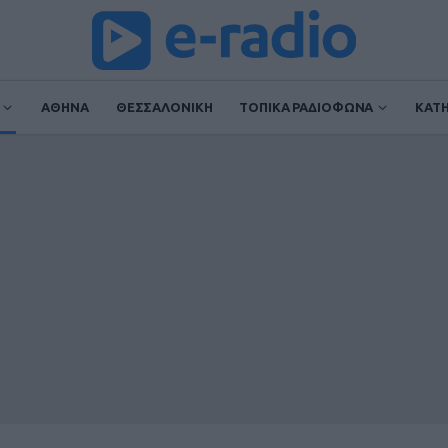
ΑΘΗΝΑ
ΘΕΣΣΑΛΟΝΙΚΗ
ΤΟΠΙΚΑ ΡΑΔΙΟΦΩΝΑ
ΚΑΤ