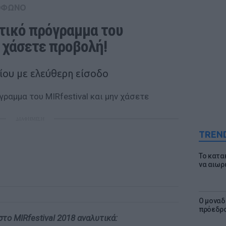
ΟΦΩΝΟ
τικό πρόγραμμα του 
ν χάσετε προβολή!
ίου με ελεύθερη είσοδο
ΔΙΑΦΗΜΙΣΗ
TREN
Το κατα
να αιωρ
Ο μοναδ
πρόεδρο
το MIRfestival 2018 αναλυτικά: