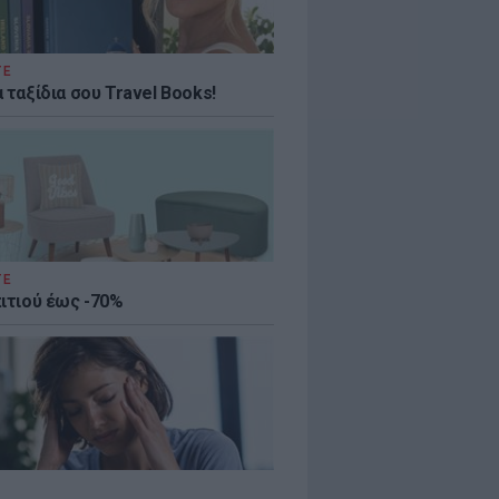
ΤΕ
 ταξίδια σου Travel Books!
ΤΕ
πιτιού έως -70%