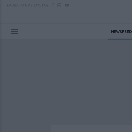
ΣΑΒΒΑΤΟ
8 ΑΥΓΟΥΣΤΟΥ
NEWSFEED