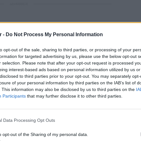
ΔΙΑΦΗΜΙΣΗ
r -
Do Not Process My Personal Information
to opt-out of the sale, sharing to third parties, or processing of your per
formation for targeted advertising by us, please use the below opt-out s
r selection. Please note that after your opt-out request is processed y
eing interest-based ads based on personal information utilized by us or
disclosed to third parties prior to your opt-out. You may separately opt-
losure of your personal information by third parties on the IAB’s list of
. This information may also be disclosed by us to third parties on the
IA
Participants
that may further disclose it to other third parties.
POP CU
5 one-h
διάσημ
l Data Processing Opt Outs
o opt-out of the Sharing of my personal data.