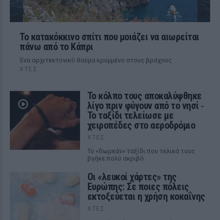
Το κατακόκκινο σπίτι που μοιάζει να αιωρείται
πάνω από το Κάπρι
Ένα αρχιτεκτονικό θαύμα κρυμμένο στους βράχους
ΧΤΕΣ
Το κόλπο τους αποκαλύφθηκε
λίγο πριν φύγουν από το νησί ‑
Το ταξίδι τελείωσε με
χειροπέδες στο αεροδρόμιο
ΧΤΕΣ
Το «δωρεάν» ταξίδι που τελικά τους
βγήκε πολύ ακριβό
Οι «λευκοί χάρτες» της
Ευρώπης: Σε ποιες πόλεις
εκτοξεύεται η χρήση κοκαΐνης
ΧΤΕΣ