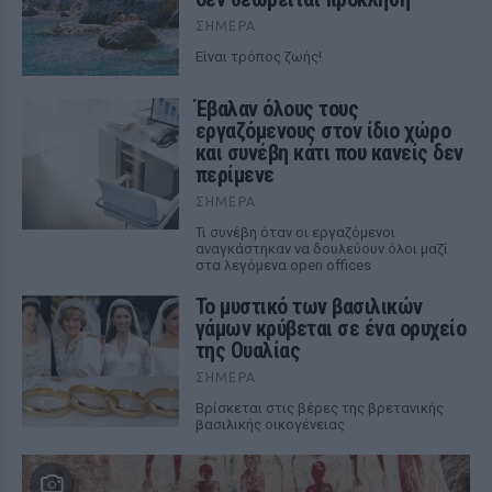
ΣΉΜΕΡΑ
Είναι τρόπος ζωής!
Έβαλαν όλους τους
εργαζόμενους στον ίδιο χώρο
και συνέβη κάτι που κανείς δεν
περίμενε
ΣΉΜΕΡΑ
Τι συνέβη όταν οι εργαζόμενοι
αναγκάστηκαν να δουλεύουν όλοι μαζί
στα λεγόμενα open offices
Το μυστικό των βασιλικών
γάμων κρύβεται σε ένα ορυχείο
της Ουαλίας
ΣΉΜΕΡΑ
Βρίσκεται στις βέρες της βρετανικής
βασιλικής οικογένειας