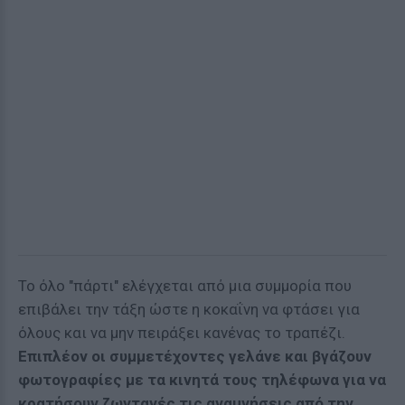
Το όλο "πάρτι" ελέγχεται από μια συμμορία που
επιβάλει την τάξη ώστε η κοκαΐνη να φτάσει για
όλους και να μην πειράξει κανένας το τραπέζι.
Επιπλέον οι συμμετέχοντες γελάνε και βγάζουν
φωτογραφίες με τα κινητά τους τηλέφωνα για να
κρατήσουν ζωντανές τις αναμνήσεις από την