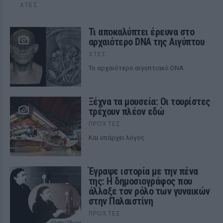
ΧΤΕΣ
Τι αποκαλύπτει έρευνα στο
αρχαιότερο DNA της Αιγύπτου
ΧΤΕΣ
Το αρχαιότερο αιγυπτιακό DNA
Ξέχνα τα μουσεία: Οι τουρίστες
τρέχουν πλέον εδώ
ΠΡΟΧΤΈΣ
Και υπάρχει λόγος
Έγραψε ιστορία με την πένα
της: Η δημοσιογράφος που
άλλαξε τον ρόλο των γυναικών
στην Παλαιστίνη
ΠΡΟΧΤΈΣ