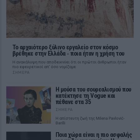
Το αρχαιότερο ξύλινο εργαλείο στον κόσμο
βρέθηκε στην Ελλάδα ‑ ποια ήταν η χρήση του
Η ανακάλυψη που αποδεικνύει ότι οι πρώτοι άνθρωποι ήταν
πιο εφευρετικοί απ’ όσο νομίζαμε
ΣΉΜΕΡΑ
Η μούσα του σουρεαλισμού που
κατέκτησε τη Vogue και
πέθανε στα 35
ΣΉΜΕΡΑ
Η απίστευτη ζωή της Milena Pavlović-
Barilli
Ποια χώρα είναι η πιο ασφαλής