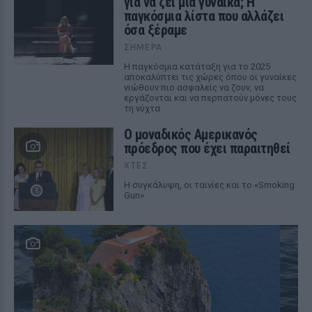
για να ζει μια γυναίκα; Η
παγκόσμια λίστα που αλλάζει
όσα ξέραμε
ΣΉΜΕΡΑ
Η παγκόσμια κατάταξη για το 2025
αποκαλύπτει τις χώρες όπου οι γυναίκες
νιώθουν πιο ασφαλείς να ζουν, να
εργάζονται και να περπατούν μόνες τους
τη νύχτα
Ο μοναδικός Αμερικανός
πρόεδρος που έχει παραιτηθεί
ΧΤΕΣ
Η συγκάλυψη, οι ταινίες και το «Smoking
Gun»