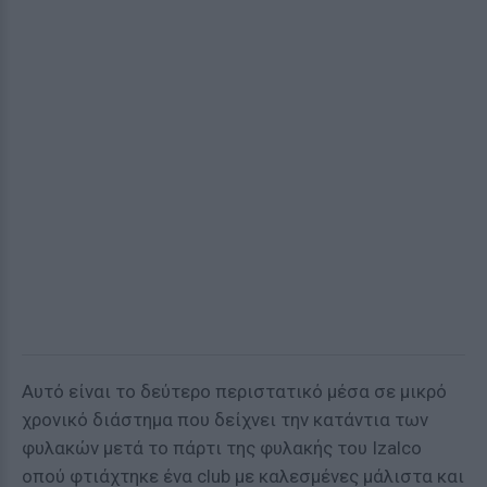
Αυτό είναι το δεύτερο περιστατικό μέσα σε μικρό
χρονικό διάστημα που δείχνει την κατάντια των
φυλακών μετά το πάρτι της φυλακής του Izalco
οπού φτιάχτηκε ένα club με καλεσμένες μάλιστα και