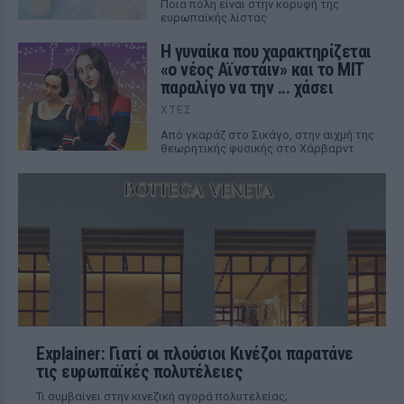
Ποια πόλη είναι στην κορυφή της
ευρωπαϊκής λίστας
Η γυναίκα που χαρακτηρίζεται
«ο νέος Αϊνστάιν» και το MIT
παραλίγο να την ... χάσει
ΧΤΕΣ
Από γκαράζ στο Σικάγο, στην αιχμή της
θεωρητικής φυσικής στο Χάρβαρντ
Explainer: Γιατί οι πλούσιοι Κινέζοι παρατάνε
τις ευρωπαϊκές πολυτέλειες
Τι συμβαίνει στην κινεζική αγορά πολυτελείας;