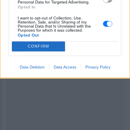
Personal Data for Targeted Advertising.
Opted In
[ΠΗΓΗ]
I want to opt-out of Collection, Use,
Retention, Sale, and/or Sharing of my
Personal Data that Is Unrelated with the
Purposes for which it was collected.
Opted Out
ΔΙΑΦΗΜΙΣΗ
CONFIRM
Data Deletion
Data Access
Privacy Policy