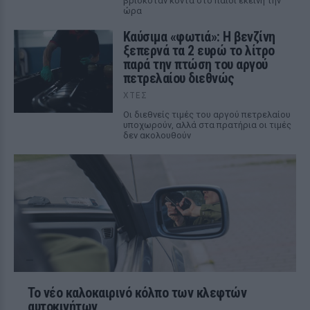
βρισκόταν κοντά στο παιδί εκείνη την
ώρα
Καύσιμα «φωτιά»: Η βενζίνη
ξεπερνά τα 2 ευρώ το λίτρο
παρά την πτώση του αργού
πετρελαίου διεθνώς
ΧΤΕΣ
Οι διεθνείς τιμές του αργού πετρελαίου
υποχωρούν, αλλά στα πρατήρια οι τιμές
δεν ακολουθούν
Το νέο καλοκαιρινό κόλπο των κλεφτών
αυτοκινήτων