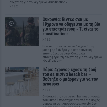
συζήτηση για το λεγόμενο «busification».
ΧΤΕΣ
Ουκρανία: Βίντεο σοκ με
19χρονο να οδηγείται με τη βία
για επιστράτευση ‑ Τι είναι το
«busification»
ΧΤΕΣ
Βίντεο που φέρεται να δείχνει βίαιη
μεταφορά άνδρα για στρατιωτική
επιστράτευση στην Ουκρανία
επαναφέρει τη συζήτηση για το λεγόμενο
«busification».
Πάρο: 4χρονος έχασε τη ζωή
του σε πισίνα beach bar –
Βούτηξε ο μπάρμαν για να τον
ανασύρει
ΧΤΕΣ
Ο ιδιοκτήτης του beach bar και οι γονείς
του μικρού προσήχθησαν από τις αρχές -
σύμφωνα με πληροφορίες, κανείς δεν