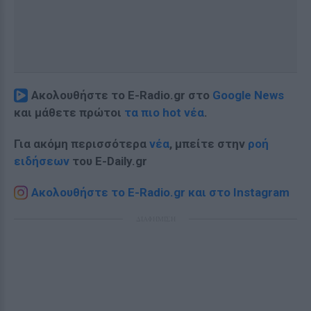
Ακολουθήστε το E-Radio.gr στο
Google News
και μάθετε πρώτοι
τα πιο hot νέα
.
Για ακόμη περισσότερα
νέα
, μπείτε στην
ροή
ειδήσεων
του E-Daily.gr
Ακολουθήστε το E-Radio.gr και στο Instagram
ΔΙΑΦΗΜΙΣΗ