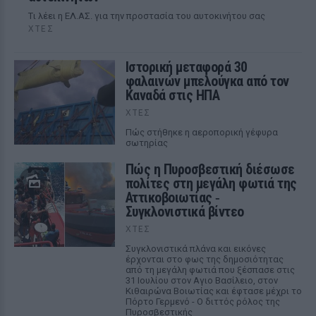
Tι λέει η ΕΛ.ΑΣ. για την προστασία του αυτοκινήτου σας
ΧΤΕΣ
Ιστορική μεταφορά 30
φαλαινών μπελούγκα από τον
Καναδά στις ΗΠΑ
ΧΤΕΣ
Πώς στήθηκε η αεροπορική γέφυρα
σωτηρίας
Πώς η Πυροσβεστική διέσωσε
πολίτες στη μεγάλη φωτιά της
Αττικοβοιωτίας ‑
Συγκλονιστικά βίντεο
ΧΤΕΣ
Συγκλονιστικά πλάνα και εικόνες
έρχονται στο φως της δημοσιότητας
από τη μεγάλη φωτιά που ξέσπασε στις
31 Ιουλίου στον Αγιο Βασίλειο, στον
Κιθαιρώνα Βοιωτίας και έφτασε μέχρι το
Πόρτο Γερμενό - Ο διττός ρόλος της
Πυροσβεστικής