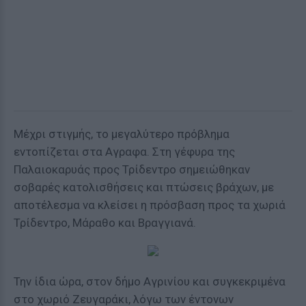
Μέχρι στιγμής, το μεγαλύτερο πρόβλημα
εντοπίζεται στα Αγραφα. Στη γέφυρα της
Παλαιοκαρυάς προς Τρίδεντρο σημειώθηκαν
σοβαρές κατολισθήσεις και πτώσεις βράχων, με
αποτέλεσμα να κλείσει η πρόσβαση προς τα χωριά
Τρίδεντρο, Μάραθο και Βραγγιανά.
Την ίδια ώρα, στον δήμο Αγρινίου και συγκεκριμένα
στο χωριό Ζευγαράκι, λόγω των έντονων