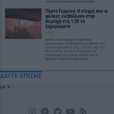
εγκαταλελειμμένα στη θάλασσα
Πόρτο Γερμενό: Η στιγμή που οι
φλόγες εισβάλλουν στην
περιοχή στη 1:20 τα
ξημερώματα
ΧΤΕΣ
Βίντεο από κάμερα ασφαλείας
καταγράφει τη δραματική εισβολή του
πύρινου μετώπου στις 1:20 π.μ. της 1ης
Αυγούστου, κατά τη διάρκεια της
πυρκαγιάς που μαινόταν επί πέντε
ημέρες στην Αττικοβοιωτία.
ΔΕΙΤΕ ΕΠΙΣΗΣ
par: 9