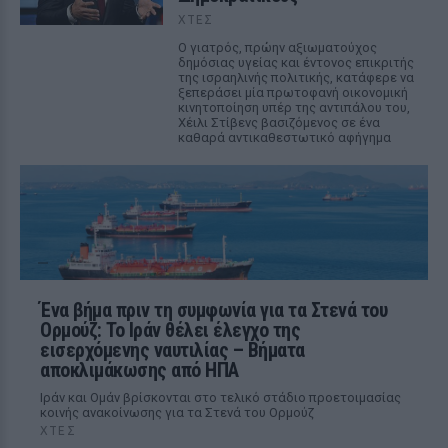
ΧΤΕΣ
Ο γιατρός, πρώην αξιωματούχος
δημόσιας υγείας και έντονος επικριτής
της ισραηλινής πολιτικής, κατάφερε να
ξεπεράσει μία πρωτοφανή οικονομική
κινητοποίηση υπέρ της αντιπάλου του,
Χέιλι Στίβενς βασιζόμενος σε ένα
καθαρά αντικαθεστωτικό αφήγημα
Ένα βήμα πριν τη συμφωνία για τα Στενά του
Ορμούζ: Το Ιράν θέλει έλεγχο της
εισερχόμενης ναυτιλίας – Βήματα
αποκλιμάκωσης από ΗΠΑ
Ιράν και Ομάν βρίσκονται στο τελικό στάδιο προετοιμασίας
κοινής ανακοίνωσης για τα Στενά του Ορμούζ
ΧΤΕΣ