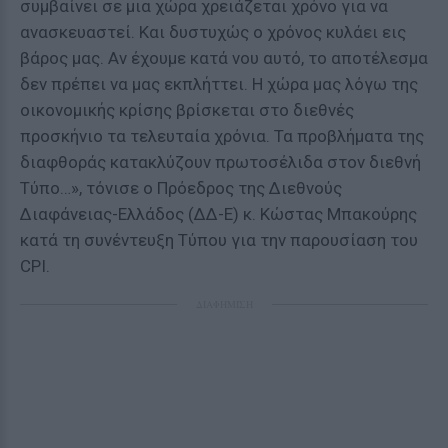
συμβαίνει σε μια χώρα χρειάζεται χρόνο για να
ανασκευαστεί. Και δυστυχώς ο χρόνος κυλάει εις
βάρος μας. Αν έχουμε κατά νου αυτό, το αποτέλεσμα
δεν πρέπει να μας εκπλήττει. Η χώρα μας λόγω της
οικονομικής κρίσης βρίσκεται στο διεθνές
προσκήνιο τα τελευταία χρόνια. Τα προβλήματα της
διαφθοράς κατακλύζουν πρωτοσέλιδα στον διεθνή
Τύπο…», τόνισε ο Πρόεδρος της Διεθνούς
Διαφάνειας-Ελλάδος (ΔΔ-Ε) κ. Κώστας Μπακούρης
κατά τη συνέντευξη Τύπου για την παρουσίαση του
CPI.
ΔΙΑΦΗΜΙΣΗ