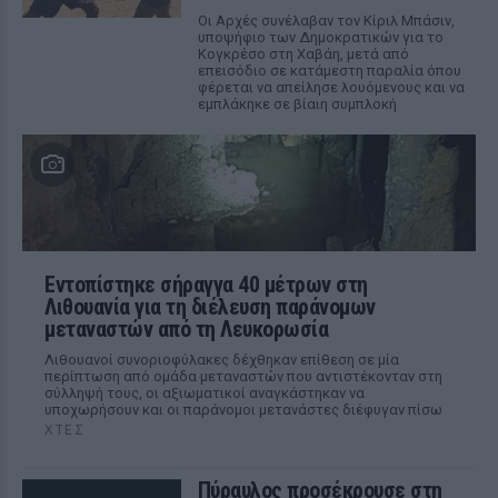
Οι Αρχές συνέλαβαν τον Κίριλ Μπάσιν,
υποψήφιο των Δημοκρατικών για το
Κογκρέσο στη Χαβάη, μετά από
επεισόδιο σε κατάμεστη παραλία όπου
φέρεται να απείλησε λουόμενους και να
εμπλάκηκε σε βίαιη συμπλοκή
Εντοπίστηκε σήραγγα 40 μέτρων στη
Λιθουανία για τη διέλευση παράνομων
μεταναστών από τη Λευκορωσία
Λιθουανοί συνοριοφύλακες δέχθηκαν επίθεση σε μία
περίπτωση από ομάδα μεταναστών που αντιστέκονταν στη
σύλληψή τους, οι αξιωματικοί αναγκάστηκαν να
υποχωρήσουν και οι παράνομοι μετανάστες διέφυγαν πίσω
ΧΤΕΣ
Πύραυλος προσέκρουσε στη