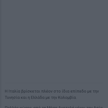
Η Ιταλία βρίσκεται πλέον στο ίδια επίπεδο με την
Τυνησία και η Ελλάδα με την Κολομβία.
Πολλές χώρες, από τη Μέση Ανατολή μέχρι την Ασία