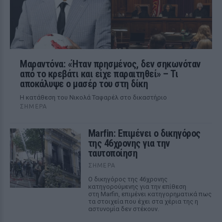
Μαραντόνα: «Ήταν πρησμένος, δεν σηκωνόταν
από το κρεβάτι και είχε παραιτηθεί» – Τι
αποκάλυψε ο μασέρ του στη δίκη
Η κατάθεση του Νικολά Ταφαρέλ στο δικαστήριο
ΣΉΜΕΡΑ
Marfin: Επιμένει ο δικηγόρος
της 46χρονης για την
ταυτοποίηση
ΣΉΜΕΡΑ
Ο δικηγόρος της 46χρονης
κατηγορούμενης για την επίθεση
στη Marfin, επιμένει κατηγορηματικά πως
τα στοιχεία που έχει στα χέρια της η
αστυνομία δεν στέκουν.