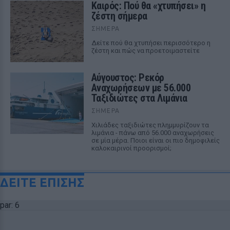
Καιρός: Πού θα «χτυπήσει» η
ζέστη σήμερα
ΣΉΜΕΡΑ
Δείτε πού θα χτυπήσει περισσότερο η
ζέστη και πώς να προετοιμαστείτε
Αύγουστος: Ρεκόρ
Αναχωρήσεων με 56.000
Ταξιδιώτες στα Λιμάνια
ΣΉΜΕΡΑ
Χιλιάδες ταξιδιώτες πλημμυρίζουν τα
λιμάνια - πάνω από 56.000 αναχωρήσεις
σε μία μέρα. Ποιοι είναι οι πιο δημοφιλείς
καλοκαιρινοί προορισμοί;
ΔΕΙΤΕ ΕΠΙΣΗΣ
par: 6