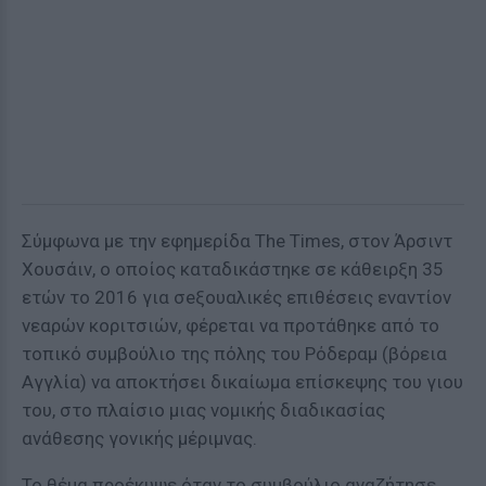
Σύμφωνα με την εφημερίδα The Times, στον Άρσιντ
Χουσάιν, ο οποίος καταδικάστηκε σε κάθειρξη 35
ετών το 2016 για σeξουαλικές επιθέσεις εναντίον
νεαρών κοριτσιών, φέρεται να προτάθηκε από το
τοπικό συμβούλιο της πόλης του Ρόδεραμ (βόρεια
Αγγλία) να αποκτήσει δικαίωμα επίσκεψης του γιου
του, στο πλαίσιο μιας νομικής διαδικασίας
ανάθεσης γονικής μέριμνας.
Το θέμα προέκυψε όταν το συμβούλιο αναζήτησε