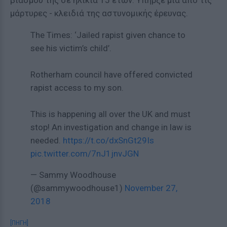
βιασμού της σε ηλικία 15 ετών. Υπήρξε μία από τις
μάρτυρες - κλειδιά της αστυνομικής έρευνας.
The Times: ‘Jailed rapist given chance to
see his victim’s child’.
Rotherham council have offered convicted
rapist access to my son.
This is happening all over the UK and must
stop! An investigation and change in law is
needed.
https://t.co/dxSnGt29Is
pic.twitter.com/7nJ1jnvJGN
— Sammy Woodhouse
(@sammywoodhouse1)
November 27,
2018
[ΠΗΓΗ]