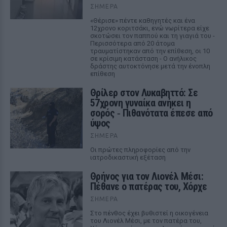
ΣΉΜΕΡΑ
«Θέρισε» πέντε καθηγητές και ένα
12χρονο κοριτσάκι, ενώ νωρίτερα είχε
σκοτώσει τον παππού και τη γιαγιά του -
Περισσότερα από 20 άτομα
τραυματίστηκαν από την επίθεση, οι 10
σε κρίσιμη κατάσταση - Ο ανήλικος
δράστης αυτοκτόνησε μετά την ένοπλη
επίθεση
Θρίλερ στον Λυκαβηττό: Σε
57χρονη γυναίκα ανήκει η
σορός ‑ Πιθανότατα έπεσε από
ύψος
ΣΉΜΕΡΑ
Οι πρώτες πληροφορίες από την
ιατροδικαστική εξέταση
Θρήνος για τον Λιονέλ Μέσι:
Πέθανε ο πατέρας του, Χόρχε
ΣΉΜΕΡΑ
Στο πένθος έχει βυθιστεί η οικογένεια
του Λιονέλ Μέσι, με τον πατέρα του,