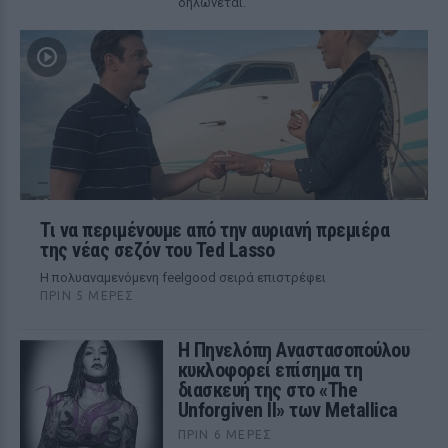
δηλώνεται.
Τι να περιμένουμε από την αυριανή πρεμιέρα
της νέας σεζόν του Ted Lasso
Η πολυαναμενόμενη feelgood σειρά επιστρέφει
ΠΡΙΝ 5 ΜΈΡΕΣ
Η Πηνελόπη Αναστασοπούλου
κυκλοφορεί επίσημα τη
διασκευή της στο «The
Unforgiven II» των Metallica
ΠΡΙΝ 6 ΜΈΡΕΣ