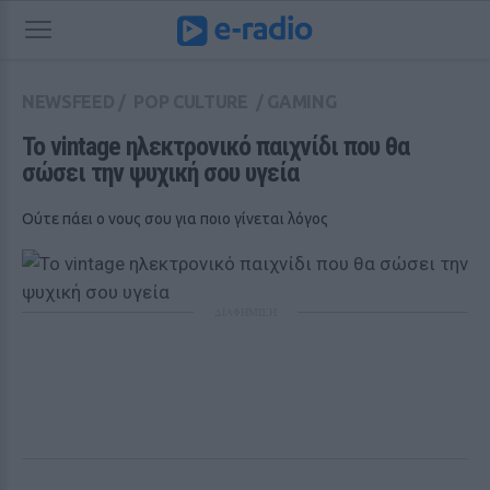
NEWSFEED
/
POP CULTURE
/
GAMING
Το vintage ηλεκτρονικό παιχνίδι που θα 
σώσει την ψυχική σου υγεία
Ούτε πάει ο νους σου για ποιο γίνεται λόγος
ΔΙΑΦΗΜΙΣΗ