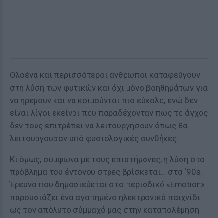
Ολοένα και περισσότεροι άνθρωποι καταφεύγουν
στη λύση των φυτικών και όχι μόνο βοηθημάτων για
να ηρεμούν και να κοιμούνται πιο εύκολα, ενώ δεν
είναι λίγοι εκείνοι που παραδέχονταν πως το άγχος
δεν τους επιτρέπει να λειτουργήσουν όπως θα
λειτουργούσαν υπό φυσιολογικές συνθήκες.
Κι όμως, σύμφωνα με τους επιστήμονες, η λύση στο
πρόβλημα του έντονου στρες βρίσκεται… στα ‘90s.
Έρευνα που δημοσιεύεται στο περιοδικό «Emotion»
παρουσιάζει ένα αγαπημένο ηλεκτρονικό παιχνίδι
ως τον απόλυτο σύμμαχό μας στην καταπολέμηση