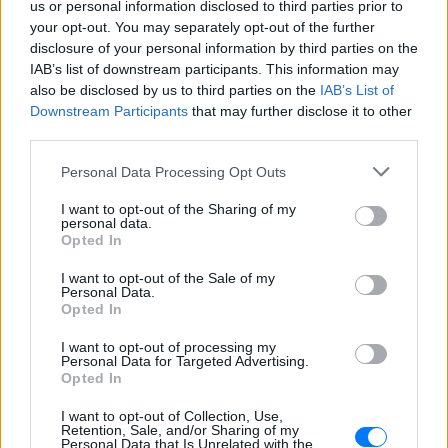
Ακολουθήστε το E-Radio.gr και στο Instagram
us or personal information disclosed to third parties prior to
your opt-out. You may separately opt-out of the further
ΔΙΑΦΗΜΙΣΗ
disclosure of your personal information by third parties on the
IAB’s list of downstream participants. This information may
also be disclosed by us to third parties on the
IAB’s List of
Downstream Participants
that may further disclose it to other
third parties.
Personal Data Processing Opt Outs
I want to opt-out of the Sharing of my
personal data.
Opted In
I want to opt-out of the Sale of my
Personal Data.
Opted In
I want to opt-out of processing my
Personal Data for Targeted Advertising.
Opted In
I want to opt-out of Collection, Use,
Retention, Sale, and/or Sharing of my
Personal Data that Is Unrelated with the