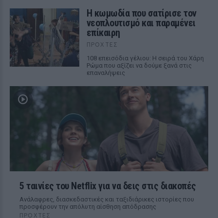
Η κωμωδία που σατίρισε τον
νεοπλουτισμό και παραμένει
επίκαιρη
ΠΡΟΧΤΈΣ
108 επεισόδια γέλιου: Η σειρά του Χάρη
Ρώμα που αξίζει να δούμε ξανά στις
επαναλήψεις
5 ταινίες του Netflix για να δεις στις διακοπές
Aνάλαφρες, διασκεδαστικές και ταξιδιάρικες ιστορίες που
προσφέρουν την απόλυτη αίσθηση απόδρασης
ΠΡΟΧΤΈΣ