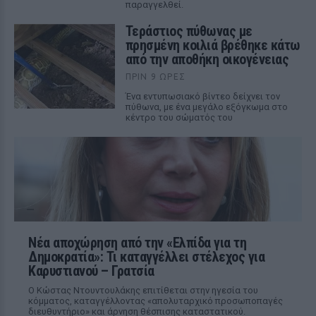
παραγγελθεί.
Τεράστιος πύθωνας με
πρησμένη κοιλιά βρέθηκε κάτω
από την αποθήκη οικογένειας
ΠΡΙΝ 9 ΏΡΕΣ
Ένα εντυπωσιακό βίντεο δείχνει τον
πύθωνα, με ένα μεγάλο εξόγκωμα στο
κέντρο του σώματός του
Νέα αποχώρηση από την «Ελπίδα για τη
Δημοκρατία»: Τι καταγγέλλει στέλεχος για
Καρυστιανού – Γρατσία
Ο Κώστας Ντουντουλάκης επιτίθεται στην ηγεσία του
κόμματος, καταγγέλλοντας «απολυταρχικό προσωποπαγές
διευθυντήριο» και άρνηση θέσπισης καταστατικού.