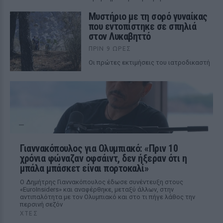
Μυστήριο με τη σορό γυναίκας
που εντοπίστηκε σε σπηλιά
στον Λυκαβηττό
ΠΡΙΝ 9 ΏΡΕΣ
Οι πρώτες εκτιμήσεις του ιατροδικαστή
Γιαννακόπουλος για Ολυμπιακό: «Πριν 10
χρόνια φώναζαν οφσάιντ, δεν ήξεραν ότι η
μπάλα μπάσκετ είναι πορτοκαλί»
Ο Δημήτρης Γιαννακόπουλος έδωσε συνέντευξη στους
«EuroInsiders» και αναφέρθηκε, μεταξύ άλλων, στην
αντιπαλότητα με τον Ολυμπιακό και στο τι πήγε λάθος την
περσινή σεζόν
ΧΤΕΣ