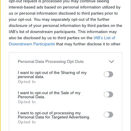
γίνονταν προς τρίτη, μη κοινοτική, χώρα και
opt-out request is processed you may continue seeing
interest-based ads based on personal information utilized by
επομένως δεν οφείλονται δασμοί και φόροι.
us or personal information disclosed to third parties prior to
your opt-out. You may separately opt-out of the further
[ΠΗΓΗ]
disclosure of your personal information by third parties on the
IAB’s list of downstream participants. This information may
also be disclosed by us to third parties on the
IAB’s List of
ΔΙΑΦΗΜΙΣΗ
Downstream Participants
that may further disclose it to other
third parties.
Personal Data Processing Opt Outs
I want to opt-out of the Sharing of my
personal data.
Opted In
I want to opt-out of the Sale of my
Personal Data.
Opted In
I want to opt-out of processing my
Personal Data for Targeted Advertising.
Opted In