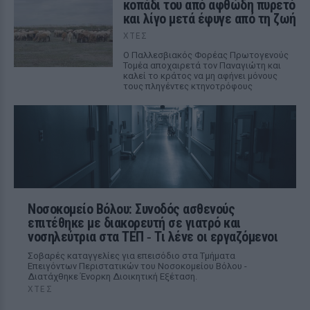
κοπάδι του από αφθώδη πυρετό
και λίγο μετά έφυγε από τη ζωή
ΧΤΕΣ
Ο Παλλεσβιακός Φορέας Πρωτογενούς
Τομέα αποχαιρετά τον Παναγιώτη και
καλεί το κράτος να μη αφήνει μόνους
τους πληγέντες κτηνοτρόφους
Νοσοκομείο Βόλου: Συνοδός ασθενούς
επιτέθηκε με διακορευτή σε γιατρό και
νοσηλεύτρια στα ΤΕΠ ‑ Τι λένε οι εργαζόμενοι
Σοβαρές καταγγελίες για επεισόδιο στα Τμήματα
Επειγόντων Περιστατικών του Νοσοκομείου Βόλου -
Διατάχθηκε Ένορκη Διοικητική Εξέταση.
ΧΤΕΣ