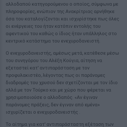
αλλοδαπού κατηγορούμενου ο οποίος, σύμφωνα με
πληροφορίες, ενώπιον της Ανακρίτριας αρνήθηκε
όσα του καταλογίζονται και ισχυρίστηκε πως όλες
οι ενέργειες του ήταν κατόπιν εντολής του
αφεντικού του καθώς ο ίδιος ήταν υπάλληλος στο
κεντρικό κατάστημα του ενεχυροδανειστή.
Ο ενεχυροδανειστής, αμέσως μετά, κατέθεσε μέσω
του συνηγόρου του Αλέξη Κούγια, αίτηση να
εξεταστεί κατ' αντιπαράσταση με τον
προφυλακιστέο, λέγοντας πως οι παράνομες
διαδρομές του χρυσού δεν σχετίζονται με τον ίδιο
αλλά με τον Τούρκο και με χώρο που φέρεται να
χρησιμοποιούσε ο αλλοδαπός. «Αν έγιναν
παράνομες πράξεις, δεν έγιναν από εμένα»
ισχυρίζεται ο ενεχυροδανειστής .
Το αίτημα για κατ' αντιπαράσταστη εξέταση των