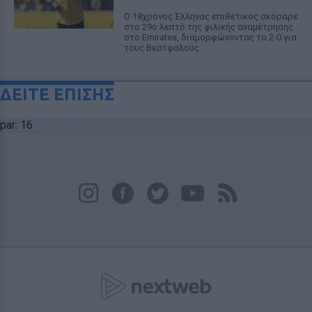
Ο 18χρονος Έλληνας επιθετικός σκόραρε
στο 29ο λεπτό της φιλικής αναμέτρησης
στο Emirates, διαμορφώνοντας το 2-0 για
τους Βεστφαλούς.
ΔΕΙΤΕ ΕΠΙΣΗΣ
par: 16