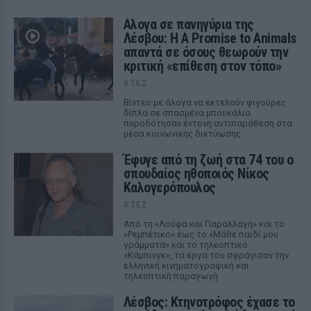
Αλογα σε πανηγύρια της
Λέσβου: Η A Promise to Animals
απαντά σε όσους θεωρούν την
κριτική «επίθεση στον τόπο»
ΧΤΕΣ
Βίντεο με άλογα να εκτελούν φιγούρες
δίπλα σε σπασμένα μπουκάλια
πυροδότησαν έντονη αντιπαράθεση στα
μέσα κοινωνικής δικτύωσης
Έφυγε από τη ζωή στα 74 του ο
σπουδαίος ηθοποιός Νίκος
Καλογερόπουλος
ΧΤΕΣ
Από τη «Λούφα και Παραλλαγή» και το
«Ρεμπέτικο» έως το «Μάθε παιδί μου
γράμματα» και το τηλεοπτικό
«Κάμπινγκ», τα έργα του σφράγισαν την
ελληνική κινηματογραφική και
τηλεοπτική παραγωγή
Λέσβος: Κτηνοτρόφος έχασε το