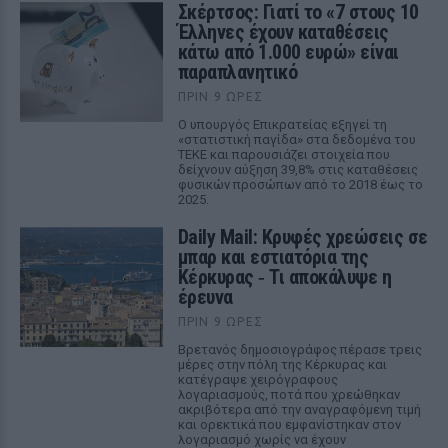
Σκέρτσος: Γιατί το «7 στους 10
Έλληνες έχουν καταθέσεις
κάτω από 1.000 ευρώ» είναι
παραπλανητικό
ΠΡΙΝ 9 ΏΡΕΣ
Ο υπουργός Επικρατείας εξηγεί τη
«στατιστική παγίδα» στα δεδομένα του
ΤΕΚΕ και παρουσιάζει στοιχεία που
δείχνουν αύξηση 39,8% στις καταθέσεις
φυσικών προσώπων από το 2018 έως το
2025.
Daily Mail: Κρυφές χρεώσεις σε
μπαρ και εστιατόρια της
Κέρκυρας ‑ Τι αποκάλυψε η
έρευνα
ΠΡΙΝ 9 ΏΡΕΣ
Βρετανός δημοσιογράφος πέρασε τρεις
μέρες στην πόλη της Κέρκυρας και
κατέγραψε χειρόγραφους
λογαριασμούς, ποτά που χρεώθηκαν
ακριβότερα από την αναγραφόμενη τιμή
και ορεκτικά που εμφανίστηκαν στον
λογαριασμό χωρίς να έχουν