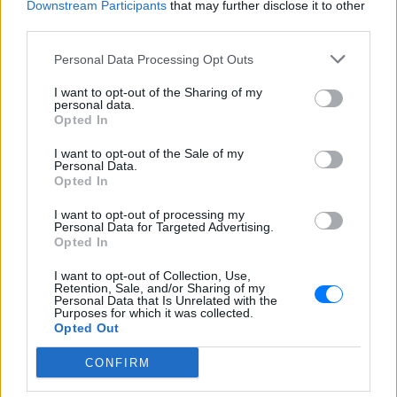
Downstream Participants
that may further disclose it to other
third parties.
Personal Data Processing Opt Outs
I want to opt-out of the Sharing of my
personal data.
Opted In
I want to opt-out of the Sale of my
Personal Data.
Opted In
I want to opt-out of processing my
Personal Data for Targeted Advertising.
Opted In
I want to opt-out of Collection, Use,
Retention, Sale, and/or Sharing of my
Personal Data that Is Unrelated with the
Purposes for which it was collected.
Opted Out
CONFIRM
ΔΕΙΤΕ ΕΠΙΣΗΣ