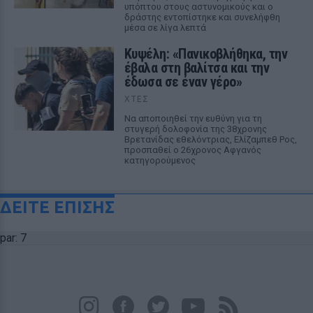
υπόπτου στους αστυνομικούς και ο
δράστης εντοπίστηκε και συνελήφθη
μέσα σε λίγα λεπτά
Κυψέλη: «Πανικοβλήθηκα, την
έβαλα στη βαλίτσα και την
έδωσα σε έναν γέρο»
ΧΤΕΣ
Να αποποιηθεί την ευθύνη για τη
στυγερή δολοφονία της 38χρονης
Βρετανίδας εθελόντριας, Ελίζαμπεθ Ρος,
προσπαθεί ο 26χρονος Αφγανός
κατηγορούμενος
ΔΕΙΤΕ ΕΠΙΣΗΣ
par: 7