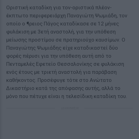
Οριστική καταδίκη για τον-οριστικά πλέον-
έκπτωτο περιφερειάρχη Παναγιώτη Ψωμιάδη, τον
οποίο ο ¶ρειος Πάγος καταδίκασε σε 12 μήνες
φυλάκιση με 3ετή αναστολή, για την υπόθεση
μείωσης προστίμου σε πρατηριούχο καυσίμων. Ο
Παναγιώτης Ψωμιάδης είχε καταδικαστεί δύο
φορές πέρυσι για την υπόθεση αυτή από το
Πενταμελές Εφετείο Θεσσαλονίκης σε φυλάκιση
ενός έτους με τριετή αναστολή για παράβαση
καθήκοντος. Προσέφυγε τότε στο Ανώτατο
Δικαστήριο κατά της απόφασης αυτής, αλλά το
μόνο που πέτυχε είναι η τελεσίδικη καταδίκη του.
ΔΙΑΦΗΜΙΣΗ