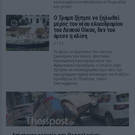
νοσοκομείο που επιλέγουν οι Γιορκ εδώ
και γενιές.
Ο Τραμπ ζήτησε να ξηλωθεί
μέρος του νέου ελικοδρομίου
του Λευκού Οίκου, δεν του
άρεσε η κλίση
ΧΤΕΣ
Το έργο, οι εργασίες του οποίου
ξεκίνησαν τον Ιούνιο, αποτελεί
προσωπική προτεραιότητα του
Αμερικανού προέδρου, ο οποίος έχει
ζητήσει να ολοκληρωθεί πριν από την
προγραμματισμένη επίσκεψη του Κινέζου
προέδρου Σι Τζινπίνγκ, τέλος
Σεπτεμβρίου