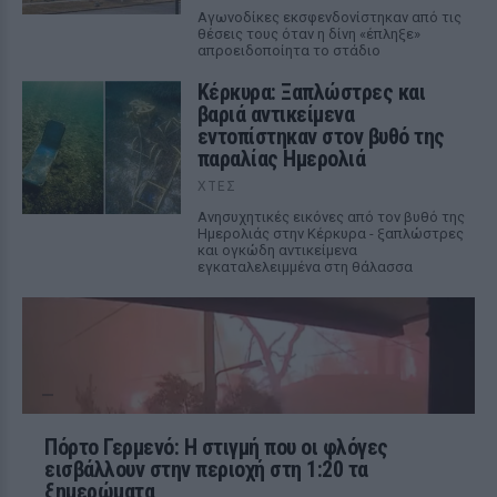
Αγωνοδίκες εκσφενδονίστηκαν από τις
θέσεις τους όταν η δίνη «έπληξε»
απροειδοποίητα το στάδιο
Κέρκυρα: Ξαπλώστρες και
βαριά αντικείμενα
εντοπίστηκαν στον βυθό της
παραλίας Ημερολιά
ΧΤΕΣ
Ανησυχητικές εικόνες από τον βυθό της
Ημερολιάς στην Κέρκυρα - ξαπλώστρες
και ογκώδη αντικείμενα
εγκαταλελειμμένα στη θάλασσα
Πόρτο Γερμενό: Η στιγμή που οι φλόγες
εισβάλλουν στην περιοχή στη 1:20 τα
ξημερώματα