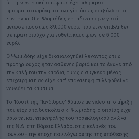
ότι η εφετειακή απόφαση έχει πλήρη και
εμπεριστατωμένη αιτιολογία, όπως επιβάλλει το
Σύνταγμα. Ο κ. Ψωμιάδης καταδικάστηκε γιατί
μείωσε πρόστιμο 89.000 ευρώ που είχε επιβληθεί
σε πρατηριούχο για νοθεία καυσίμων, σε 5.000
ευρώ.
Ο Ψωμιάδης είχε δικαιολογηθεί λέγοντας ότι ο
πρατηριούχος ήταν ασθενής βαριά και το έκανε από
την καλή του την καρδιά, όμως ο συγκεκριμένος
επιχειρηματίας είχε κατ' επανάληψη συλληφθεί να
νοθεύει τα καύσιμα.
Το "Κουτί της Πανδώρας" θύμισε με video τη στήριξη
που είχε στα δύσκολα ο κ. Ψωμιάδης, ο οποίος είχε
οριστεί και επικεφαλής του προεκλογικού αγώνα
της Ν.Δ. στη Βόρεια Ελλάδα, στις εκλογές του
Ιουνίου - την εποχή που λόγω αυτής της υπόθεσης