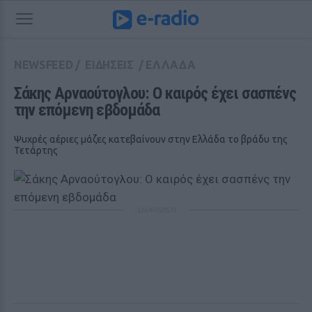
NEWSFEED
/
ΕΙΔΗΣΕΙΣ
/
ΕΛΛΑΔΑ
Σάκης Αρναούτογλου: Ο καιρός έχει σασπένς 
την επόμενη εβδομάδα
Ψυχρές αέριες μάζες κατεβαίνουν στην Ελλάδα το βράδυ της
Τετάρτης
ΔΙΑΦΗΜΙΣΗ