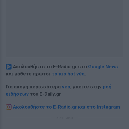
Ακολουθήστε το E-Radio.gr στο
Google News
και μάθετε πρώτοι
τα πιο hot νέα
.
Για ακόμη περισσότερα
νέα
, μπείτε στην
ροή
ειδήσεων
του E-Daily.gr
Ακολουθήστε το E-Radio.gr και στο Instagram
ΔΙΑΦΗΜΙΣΗ