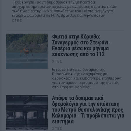
Η κυβέρνηση Τραμπ δημοσίευσε την 5η παρτίδα
αποχαρακτηρισμένων αρχείων με αναφορές στρατιωτικών
πιλότων, μαρτύρων και αναλύσεων του FBI για ανεξήγητα
εναέρια φαινόμενα σε ΗΠΑ, Βραζιλία και Αφγανιστάν.
ΧΤΕΣ
Φωτιά στην Κόρινθο:
Συναγερμός στο Στεφάνι ‑
Εναέρια μέσα και μήνυμα
εκκένωσης από το 112
ΧΤΕΣ
Ισχυρές επίγειες δυνάμεις της
Πυροσβεστικής ενισχυμένες με
αεροσκάφη και ελικόπτερα επιχειρούν
για τον άμεσο περιορισμό της φωτιάς
στο Στεφάνι Κορίνθου.
Απόψε τα δοκιμαστικά
δρομολόγια για την επέκταση
του Μετρό Θεσσαλονίκης προς
Καλαμαριά ‑ Τι προβλέπεται για
εισιτήρια
ΧΤΕΣ