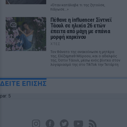
«Όταν κατάλαβε τι της ζητούσε,
πάγωσε...»
Πέθανε η influencer Σίντνεϊ
Τάουλ σε ηλικία 26 ετών
έπειτα από μάχη με σπάνια
μορφή καρκίνου
ΧΤΕΣ
Τον θάνατο της ανακοίνωσε η μητέρα
της, Ελίζαμπεθ Μόροου, και ο αδελφός
της, Όστιν Τάουλ, μέσω ενός βίντεο στον
λογαριασμό της στο TikTok την Τετάρτη
ΔΕΙΤΕ ΕΠΙΣΗΣ
par: 5