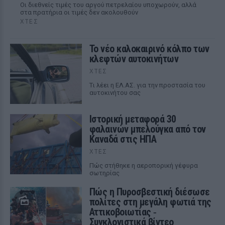
Οι διεθνείς τιμές του αργού πετρελαίου υποχωρούν, αλλά
στα πρατήρια οι τιμές δεν ακολουθούν
ΧΤΕΣ
Το νέο καλοκαιρινό κόλπο των
κλεφτών αυτοκινήτων
ΧΤΕΣ
Tι λέει η ΕΛ.ΑΣ. για την προστασία του
αυτοκινήτου σας
Ιστορική μεταφορά 30
φαλαινών μπελούγκα από τον
Καναδά στις ΗΠΑ
ΧΤΕΣ
Πώς στήθηκε η αεροπορική γέφυρα
σωτηρίας
Πώς η Πυροσβεστική διέσωσε
πολίτες στη μεγάλη φωτιά της
Αττικοβοιωτίας ‑
Συγκλονιστικά βίντεο