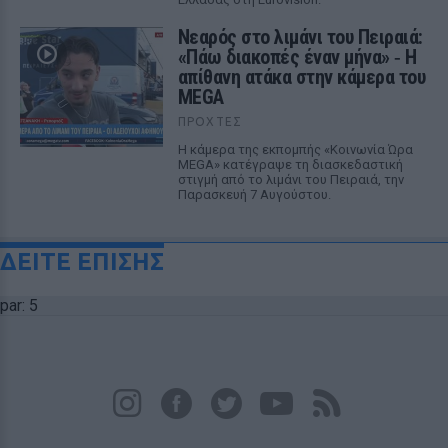
Νεαρός στο λιμάνι του Πειραιά:
«Πάω διακοπές έναν μήνα» ‑ Η
απίθανη ατάκα στην κάμερα του
MEGA
ΠΡΟΧΤΈΣ
Η κάμερα της εκπομπής «Κοινωνία Ώρα
MEGA» κατέγραψε τη διασκεδαστική
στιγμή από το λιμάνι του Πειραιά, την
Παρασκευή 7 Αυγούστου.
ΔΕΙΤΕ ΕΠΙΣΗΣ
par: 5