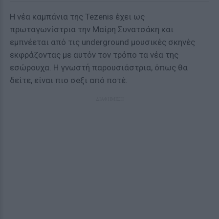
Η νέα καμπάνια της Tezenis έχει ως
πρωταγωνίστρια την Μαίρη Συνατσάκη και
εμπνέεται από τις underground μουσικές σκηνές
εκφράζοντας με αυτόν τον τρόπο τα νέα της
εσώρουχα. Η γνωστή παρουσιάστρια, όπως θα
δείτε, είναι πιο σeξι από ποτέ.
ΔΙΑΦΗΜΙΣΗ