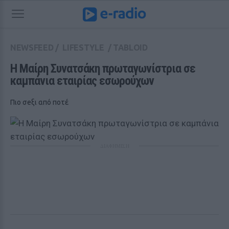
NEWSFEED
/
LIFESTYLE
/
TABLOID
Η Μαίρη Συνατσάκη πρωταγωνίστρια σε 
καμπάνια εταιρίας εσωρούχων
Πιο σeξι από ποτέ
ΔΙΑΦΗΜΙΣΗ