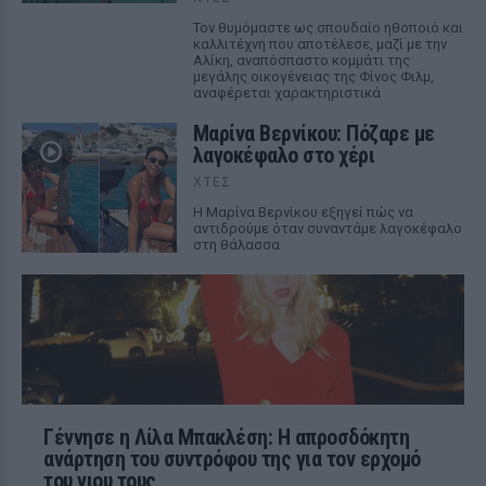
Τον θυμόμαστε ως σπουδαίο ηθοποιό και
καλλιτέχνη που αποτέλεσε, μαζί με την
Αλίκη, αναπόσπαστο κομμάτι της
μεγάλης οικογένειας της Φίνος Φιλμ,
αναφέρεται χαρακτηριστικά
Μαρίνα Βερνίκου: Πόζαρε με
λαγοκέφαλο στο χέρι
ΧΤΕΣ
Η Μαρίνα Βερνίκου εξηγεί πώς να
αντιδρούμε όταν συναντάμε λαγοκέφαλο
στη θάλασσα
Γέννησε η Λίλα Μπακλέση: Η απροσδόκητη
ανάρτηση του συντρόφου της για τον ερχομό
του γιου τους