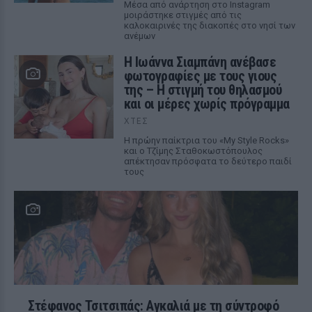
Μέσα από ανάρτηση στο Instagram
μοιράστηκε στιγμές από τις
καλοκαιρινές της διακοπές στο νησί των
ανέμων
H Ιωάννα Σιαμπάνη ανέβασε
φωτογραφίες με τους γιους
της – Η στιγμή του θηλασμού
και οι μέρες χωρίς πρόγραμμα
ΧΤΕΣ
Η πρώην παίκτρια του «My Style Rocks»
και ο Τζίμης Σταθοκωστόπουλος
απέκτησαν πρόσφατα το δεύτερο παιδί
τους
Στέφανος Τσιτσιπάς: Αγκαλιά με τη σύντροφό