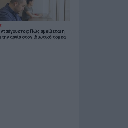
Σ
νταύγουστος: Πώς αμείβεται η
 την αργία στον ιδιωτικό τομέα