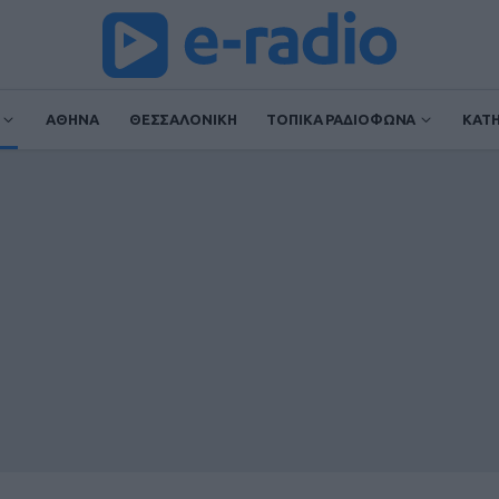
ΑΘΗΝΑ
ΘΕΣΣΑΛΟΝΙΚΗ
ΤΟΠΙΚΑ ΡΑΔΙΟΦΩΝΑ
ΚΑΤ