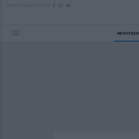
ΠΕΜΠΤΗ
6 ΑΥΓΟΥΣΤΟΥ
NEWSFEED