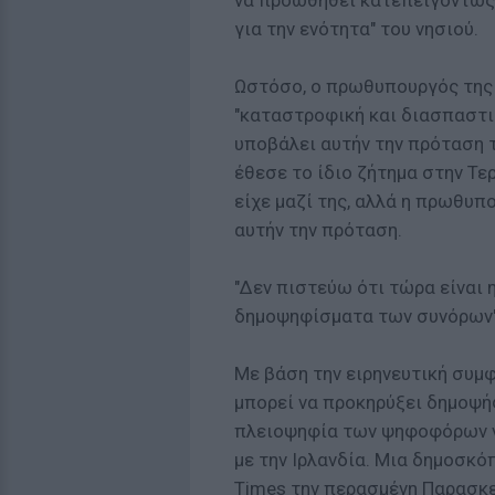
να προωθηθεί κατεπειγόντως
για την ενότητα" του νησιού.
Ωστόσο, ο πρωθυπουργός της 
"καταστροφική και διασπαστικ
υποβάλει αυτήν την πρόταση τ
έθεσε το ίδιο ζήτημα στην Τε
είχε μαζί της, αλλά η πρωθυπ
αυτήν την πρόταση.
"Δεν πιστεύω ότι τώρα είναι 
δημοψηφίσματα των συνόρων",
Με βάση την ειρηνευτική συμφ
μπορεί να προκηρύξει δημοψήφ
πλειοψηφία των ψηφοφόρων να
με την Ιρλανδία. Μια δημοσκ
Times την περασμένη Παρασκε