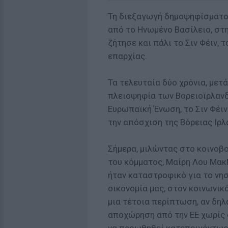
Τη διεξαγωγή δημοψηφίσματος
από το Ηνωμένο Βασίλειο, στη
ζήτησε και πάλι το Σιν Φέιν, 
επαρχίας.
Τα τελευταία δύο χρόνια, μετά
πλειοψηφία των Βορειοϊρλανδ
Ευρωπαϊκή Ένωση, το Σιν Φέιν
την απόσχιση της Βόρειας Ιρλα
Σήμερα, μιλώντας στο κοινοβο
του κόμματος, Μαίρη Λου ΜακΝ
ήταν καταστροφικό για το νησ
οικονομία μας, στον κοινωνικό
μια τέτοια περίπτωση, αν δηλ
αποχώρηση από την ΕΕ χωρίς σ