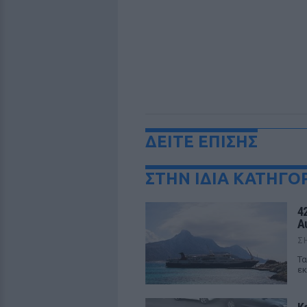
ΔΕΙΤΕ ΕΠΙΣΗΣ
ΣΤΗΝ ΙΔΙΑ ΚΑΤΗΓΟ
4
Α
Σ
Τα
εκ