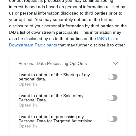
opt-out request is processed you may continue seeing
interest-based ads based on personal information utilized by
us or personal information disclosed to third parties prior to
your opt-out. You may separately opt-out of the further
disclosure of your personal information by third parties on the
IAB’s list of downstream participants. This information may
also be disclosed by us to third parties on the
IAB’s List of
Downstream Participants
that may further disclose it to other
third parties.
Personal Data Processing Opt Outs
I want to opt-out of the Sharing of my
personal data.
Opted In
I want to opt-out of the Sale of my
Personal Data.
Opted In
ΔΕΙΤΕ ΕΠΙΣΗΣ
I want to opt-out of processing my
Personal Data for Targeted Advertising.
ΣΤΗΝ ΙΔΙΑ ΚΑΤΗΓΟΡΙΑ
Opted In