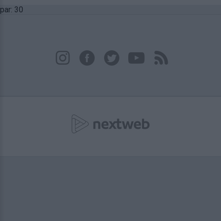
par: 30