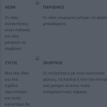
ΛΕΩΝ
ΠΑΡΘΕΝΟΣ
Οι νέες
Οι νέες γνωριμίες μπορεί να φέρο
συναντήσεις
μπερδέματα.
είναι πιθανές
και όλα
μπορούν να
συμβούν!
ΖΥΓΟΣ
ΣΚΟΡΠΙΟΣ
Μια νέα ιδέα
Οι συζητήσεις με τους κοντινούς
και ένα
φίλους, τα παιδιά ή τον/την σύντ
σχέδιο
σας μπορεί να είναι πολύ
πρωτοπόρο
συναρπαστικές σήμερα.
και πολύ
καινοτόμο θα