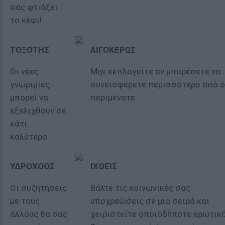
σας φτιάξει
το κέφι!
ΤΟΞΟΤΗΣ
ΑΙΓΟΚΕΡΩΣ
Οι νέες
Μην εκπλαγείτε αν μπορέσετε να
γνωριμίες
συνεισφέρετε περισσότερο από ό
μπορεί να
περιμένατε.
εξελιχθούν σε
κάτι
καλύτερο.
ΥΔΡΟΧΟΟΣ
ΙΧΘΕΙΣ
Οι συζητήσεις
Βάλτε τις κοινωνικές σας
με τους
υποχρεώσεις σε μια σειρά και
άλλους θα σας
χειριστείτε οποιοδήποτε ερωτικ