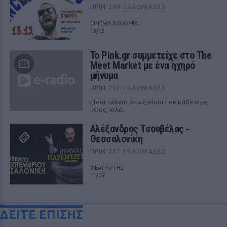
ΠΡΙΝ 244 ΕΒΔΟΜΆΔΕΣ
CINEMA ΒΑΚΟΥΡΑ
18/12
Το Pink.gr συμμετείχε στο The
Meet Market με ένα ηχηρό
μήνυμα
ΠΡΙΝ 251 ΕΒΔΟΜΆΔΕΣ
Είσαι τέλεια όπως είσαι - σε κάθε size,
ύψος, κιλά.
Αλέξανδρος Τσουβέλας ‑
Θεσσαλονίκη
ΠΡΙΝ 267 ΕΒΔΟΜΆΔΕΣ
ΘΕΑΤΡΟ ΓΗΣ
11/09
ΔΕΙΤΕ ΕΠΙΣΗΣ