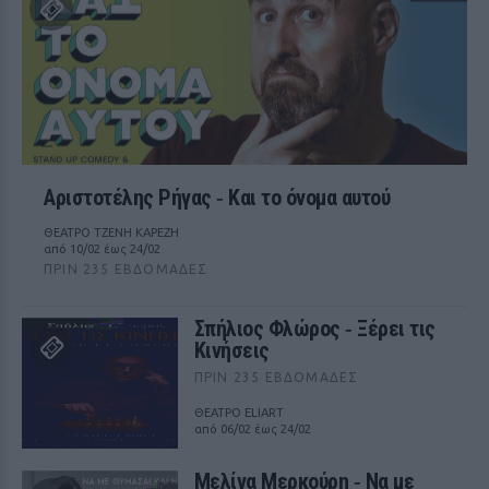
Αριστοτέλης Ρήγας ‑ Kαι το όνομα αυτού
ΘΕΑΤΡΟ ΤΖΕΝΗ ΚΑΡΕΖΗ
από 10/02 έως 24/02
ΠΡΙΝ 235 ΕΒΔΟΜΆΔΕΣ
Σπήλιος Φλώρος ‑ Ξέρει τις
Κινήσεις
ΠΡΙΝ 235 ΕΒΔΟΜΆΔΕΣ
ΘΕΑΤΡΟ ELIART
από 06/02 έως 24/02
Μελίνα Μερκούρη ‑ Να με