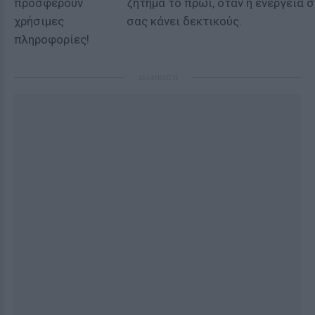
προσφέρουν
ζήτημα το πρωί, όταν η ενέργεια 
χρήσιμες
σας κάνει δεκτικούς.
πληροφορίες!
ΔΙΑΦΗΜΙΣΗ