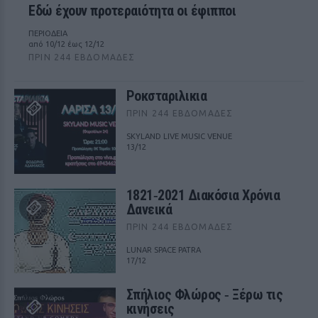
Εδώ έχουν προτεραιότητα οι έφιπποι
ΠΕΡΙΟΔΕΙΑ
από 10/12 έως 12/12
ΠΡΙΝ 244 ΕΒΔΟΜΆΔΕΣ
Ροκσταριλικια
ΠΡΙΝ 244 ΕΒΔΟΜΆΔΕΣ
SKYLAND LIVE MUSIC VENUE
13/12
1821‑2021 Διακόσια Χρόνια
Δανεικά
ΠΡΙΝ 244 ΕΒΔΟΜΆΔΕΣ
LUNAR SPACE PATRA
17/12
Σπήλιος Φλώρος ‑ Ξέρω τις
κινήσεις