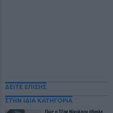
ΔΕΙΤΕ ΕΠΙΣΗΣ
ΣΤΗΝ ΙΔΙΑ ΚΑΤΗΓΟΡΙΑ
Πώς ο Τζακ Νίκολσον έβγαλε