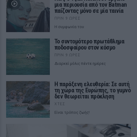
μια περιουσία από τον Batman
παίζοντας μόνο σε μία ταινία
ΠΡΙΝ 9 ΏΡΕΣ
Η συμφωνία του
Το συντομότερο πρωτάθλημα
ποδοσφαίρου στον κόσμο
ΠΡΙΝ 9 ΏΡΕΣ
Διαρκεί μόλις πέντε ημέρες
Η παράξενη ελευθερία: Σε αυτή
τη χώρα της Ευρώπης, το γuμνό
δεν θεωρείται πρόκληση
ΧΤΕΣ
Είναι τρόπος ζωής!