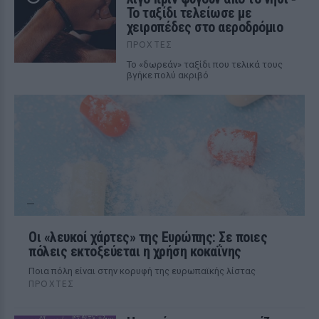
Το ταξίδι τελείωσε με
χειροπέδες στο αεροδρόμιο
ΠΡΟΧΤΈΣ
Το «δωρεάν» ταξίδι που τελικά τους
βγήκε πολύ ακριβό
Οι «λευκοί χάρτες» της Ευρώπης: Σε ποιες
πόλεις εκτοξεύεται η χρήση κοκαΐνης
Ποια πόλη είναι στην κορυφή της ευρωπαϊκής λίστας
ΠΡΟΧΤΈΣ