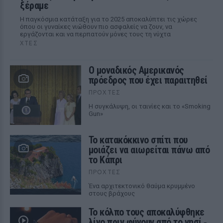
ξέραμε
Η παγκόσμια κατάταξη για το 2025 αποκαλύπτει τις χώρες
όπου οι γυναίκες νιώθουν πιο ασφαλείς να ζουν, να
εργάζονται και να περπατούν μόνες τους τη νύχτα
ΧΤΕΣ
Ο μοναδικός Αμερικανός
πρόεδρος που έχει παραιτηθεί
ΠΡΟΧΤΈΣ
Η συγκάλυψη, οι ταινίες και το «Smoking
Gun»
Το κατακόκκινο σπίτι που
μοιάζει να αιωρείται πάνω από
το Κάπρι
ΠΡΟΧΤΈΣ
Ένα αρχιτεκτονικό θαύμα κρυμμένο
στους βράχους
Το κόλπο τους αποκαλύφθηκε
λίγο πριν φύγουν από το νησί ‑