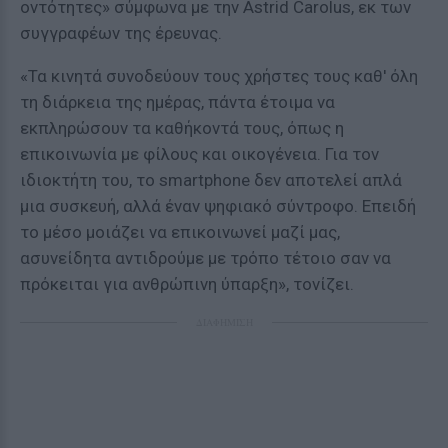
οντότητες» σύμφωνα με την Astrid Carolus, εκ των
συγγραφέων της έρευνας.
«Τα κινητά συνοδεύουν τους χρήστες τους καθ' όλη
τη διάρκεια της ημέρας, πάντα έτοιμα να
εκπληρώσουν τα καθήκοντά τους, όπως η
επικοινωνία με φίλους και οικογένεια. Για τον
ιδιοκτήτη του, το smartphone δεν αποτελεί απλά
μια συσκευή, αλλά έναν ψηφιακό σύντροφο. Επειδή
το μέσο μοιάζει να επικοινωνεί μαζί μας,
ασυνείδητα αντιδρούμε με τρόπο τέτοιο σαν να
πρόκειται για ανθρώπινη ύπαρξη», τονίζει.
ΔΙΑΦΗΜΙΣΗ