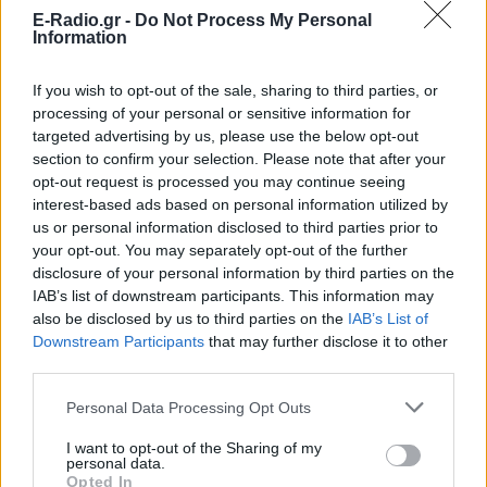
μιλώντας μαζί μας», καταλήγει.
E-Radio.gr -
Do Not Process My Personal
Information
[ΠΗΓΗ]
If you wish to opt-out of the sale, sharing to third parties, or
processing of your personal or sensitive information for
ΔΙΑΦΗΜΙΣΗ
targeted advertising by us, please use the below opt-out
section to confirm your selection. Please note that after your
opt-out request is processed you may continue seeing
interest-based ads based on personal information utilized by
us or personal information disclosed to third parties prior to
your opt-out. You may separately opt-out of the further
disclosure of your personal information by third parties on the
IAB’s list of downstream participants. This information may
also be disclosed by us to third parties on the
IAB’s List of
Downstream Participants
that may further disclose it to other
third parties.
Personal Data Processing Opt Outs
I want to opt-out of the Sharing of my
personal data.
Opted In