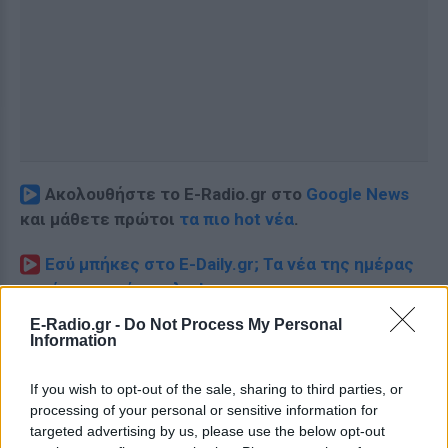
Ακολουθήστε το E-Radio.gr στο
Google News
και μάθετε πρώτοι
τα πιο hot νέα
.
Εσύ μπήκες στο E-Daily.gr; Τα νέα της ημέρας
και ότι σου κάνει κλικ!
E-Radio.gr -
Do Not Process My Personal
Ακολουθήστε το E-Radio.gr και στο Instagram
Information
ΔΙΑΦΗΜΙΣΗ
If you wish to opt-out of the sale, sharing to third parties, or
processing of your personal or sensitive information for
targeted advertising by us, please use the below opt-out