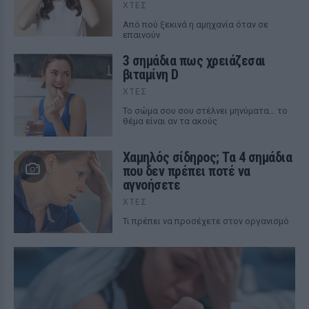
ΧΤΕΣ
Από πού ξεκινά η αμηχανία όταν σε
επαινούν
3 σημάδια πως χρειάζεσαι
βιταμίνη D
ΧΤΕΣ
Το σώμα σου σου στέλνει μηνύματα… το
θέμα είναι αν τα ακούς
Χαμηλός σίδηρος; Τα 4 σημάδια
που δεν πρέπει ποτέ να
αγνοήσετε
ΧΤΕΣ
Τι πρέπει να προσέχετε στον οργανισμό