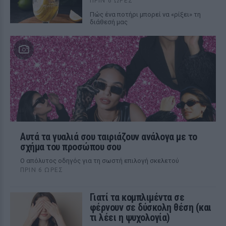
ΠΡΙΝ 6 ΏΡΕΣ
Πώς ένα ποτήρι μπορεί να «ρίξει» τη
διάθεσή μας
Αυτά τα γυαλιά σου ταιριάζουν ανάλογα με το
σχήμα του προσώπου σου
Ο απόλυτος οδηγός για τη σωστή επιλογή σκελετού
ΠΡΙΝ 6 ΏΡΕΣ
Γιατί τα κομπλιμέντα σε
φέρνουν σε δύσκολη θέση (και
τι λέει η ψυχολογία)