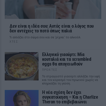
Δεν είναι η ιδέα σου: Αυτός είναι ο λόγος που
δεν αντέχεις το ποτό όπως παλιά
Τι αλλάζει στο σώμα σου και σε ‘ρίχνει’ το αλκοόλ
ΧΤΕΣ
Ελληνικό γιαούρτι: Μία
κουταλιά και τα scrambled
eggs θα απογειωθούν
ΠΡΟΧΤΈΣ
Το στραγγιστό γιαούρτι αλλάζει την υφή
και τον κορεσμό του πρωινού χωρίς να
επηρεάζει τη γεύση.
Η νέα σχέση δεν έχει
συγκατοίκηση – Και η Charlize
Theron το επιβεβαιώνει