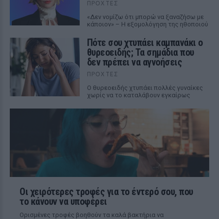
ΠΡΟΧΤΈΣ
«Δεν νομίζω ότι μπορώ να ξαναζήσω με
κάποιον» – Η εξομολόγηση της ηθοποιού
Πότε σου χτυπάει καμπανάκι ο
θυρεοειδής; Τα σημάδια που
δεν πρέπει να αγνοήσεις
ΠΡΟΧΤΈΣ
Ο θυρεοειδής χτυπάει πολλές γυναίκες
χωρίς να το καταλάβουν εγκαίρως
Οι χειρότερες τροφές για το έντερό σου, που
το κάνουν να υποφέρει
Ορισμένες τροφές βοηθούν τα καλά βακτήρια να