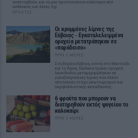
αναπτυχθούν, και να μας προστατεύουν καλύτερα από
ασθένειες και άλλες όχι
ΠΡΟΧΤΈΣ
Οι κρυμμένες λίμνες της
Εύβοιας ‑ Εγκαταλελειμμένα
ορυχεία μετατράπηκαν σε
«παράδεισο»
ΠΡΙΝ 3 ΜΈΡΕΣ
Στη Βόρεια Εύβοια, κοντά στο Μαντούδι
και τη Λίμνη, δώδεκα πρώην ορυχεία
λευκόλιθου μεταμορφώθηκαν σε
γαλαζοπράσινες λίμνες που πλέον
αποτελούν στόχο γεωτουρισμού και
περιβαλλοντικής εκπαίδευσης.
6 φρούτα που μπορουν να
διατηρηθούν εκτός ψυγείου το
καλοκαίρι
ΠΡΙΝ 3 ΜΈΡΕΣ