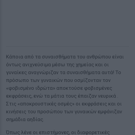
Κάποια από τα συναισθήματα του ανθρώπου είναι
όντως ανιχνεύσιμα μέσω της χημείας και οι
γυναίκες αναγνώριζαν τα συναισθήματα αυτά! Το
πρόσωπο των γυναικών που οσμίζονταν τον
«φοβισμένο ιδρώτα» αποκτούσε φοβισμένες
εκφράσεις, ενώ τα μάτια τους έπαιζαν νευρικά .
Στις «αποκρουστικές οσμές» οι εκφράσεις και οι
κινήσεις του προσώπου των γυναικών εμφάνιζαν
σημάδια αηδίας.
Όπως λένε οι επιστήμονες, οι διαφορετικές