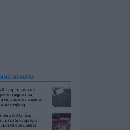
DING ΘΕΜΑΤΑ
ν Κρήτη: Τουρίστας
ησε να χρηματίσει
ο για του επιτρέψει να
ει σε ανήλικη
Ιουλία Καλλιμάνη
 με το ίδιο νόμισμα
 «Εσένα σου αρέσει