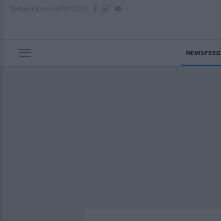
ΠΑΡΑΣΚΕΥΗ
7 ΑΥΓΟΥΣΤΟΥ
NEWSFEED