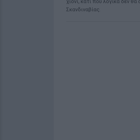
χιόνι, κάτι που λογικά δεν θα
Σκανδιναβίας.