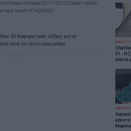
ίπου 50 διαφορετικές λέξεις για να
LIFESTY
λλοί λένε ότι αυτό είναι μύθος.
Charliz
51 - H 
ΔΙΑΦΗΜΙΣΗ
πάντα γ
LIFESTY
Λαγοκέ
κάνετε 
Μαρίνα