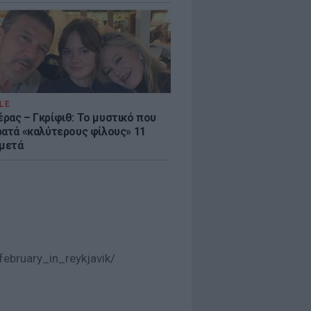
LE
ρας – Γκρίφιθ: Το μυστικό που
ρατά «καλύτερους φίλους» 11
 μετά