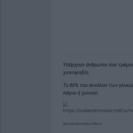
Υπάρχουν άνθρωποι που τρέμουν 
χιονοφοβία.
Το 80% του συνόλου των γλυκώ
πάγου ή χιονιού.
@icelandmonitor.mbl.is