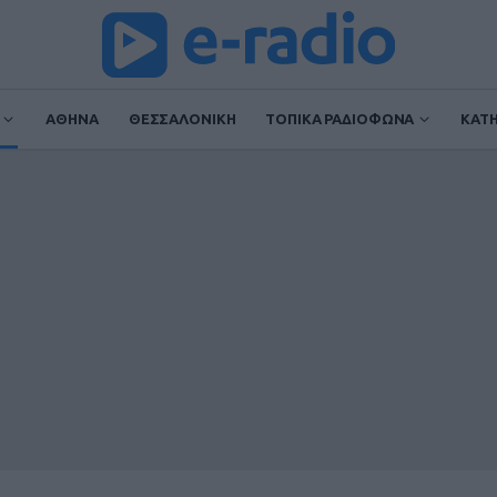
ΑΘΗΝΑ
ΘΕΣΣΑΛΟΝΙΚΗ
ΤΟΠΙΚΑ ΡΑΔΙΟΦΩΝΑ
ΚΑΤ