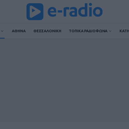
ΑΘΗΝΑ
ΘΕΣΣΑΛΟΝΙΚΗ
ΤΟΠΙΚΑ ΡΑΔΙΟΦΩΝΑ
ΚΑΤ