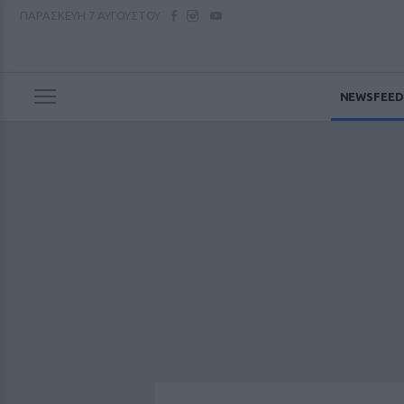
ΠΑΡΑΣΚΕΥΗ
7 ΑΥΓΟΥΣΤΟΥ
NEWSFEED