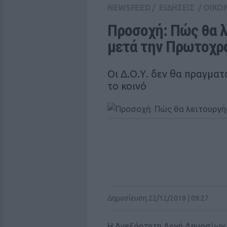
NEWSFEED
/
ΕΙΔΗΣΕΙΣ
/
ΟΙΚΟ
Προσοχή: Πώς θα λ
μετά την Πρωτοχρ
Οι Δ.Ο.Υ. δεν θα πραγμα
το κοινό
Δημοσίευση 22/12/2018 | 09:27
Η Ανεξάρτητη Αρχή Δημοσίων 