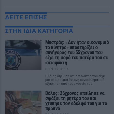
ΔΕΙΤΕ ΕΠΙΣΗΣ
ΣΤΗΝ ΙΔΙΑ ΚΑΤΗΓΟΡΙΑ
Μυστράς: «Δεν ήταν οικονομικό
το κίνητρο» υποστηρίζει ο
συνήγορος του 55χρονου που
είχε τη σορό του πατέρα του σε
καταψύκτη
ΠΡΙΝ 10 ΏΡΕΣ
Ο ίδιος δήλωσε ότι ο πελάτης του είχε
μια εξαιρετικά έντονη συναισθηματική
εξάρτηση από τους γονείς του
Βόλος: 26χρονος απείλησε να
σφάξει τη μητέρα του και
χτύπησε τον αδελφό του για το
πρωινό