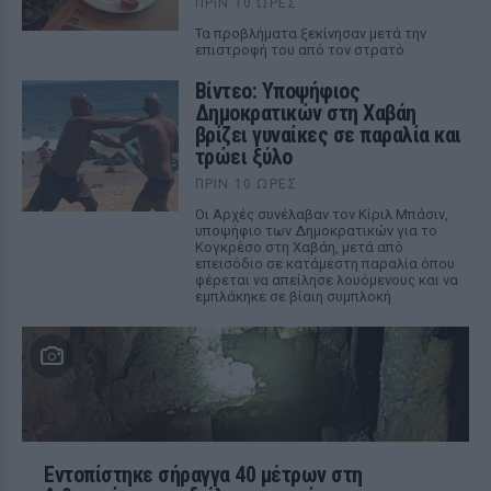
ΠΡΙΝ 10 ΏΡΕΣ
Τα προβλήματα ξεκίνησαν μετά την
επιστροφή του από τον στρατό
Βίντεο: Υποψήφιος
Δημοκρατικών στη Χαβάη
βρίζει γυναίκες σε παραλία και
τρώει ξύλο
ΠΡΙΝ 10 ΏΡΕΣ
Οι Αρχές συνέλαβαν τον Κίριλ Μπάσιν,
υποψήφιο των Δημοκρατικών για το
Κογκρέσο στη Χαβάη, μετά από
επεισόδιο σε κατάμεστη παραλία όπου
φέρεται να απείλησε λουόμενους και να
εμπλάκηκε σε βίαιη συμπλοκή
Εντοπίστηκε σήραγγα 40 μέτρων στη