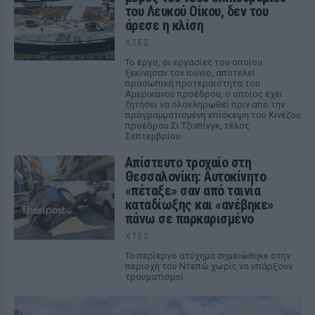
του Λευκού Οίκου, δεν του
άρεσε η κλίση
ΧΤΕΣ
Το έργο, οι εργασίες του οποίου
ξεκίνησαν τον Ιούνιο, αποτελεί
προσωπική προτεραιότητα του
Αμερικανού προέδρου, ο οποίος έχει
ζητήσει να ολοκληρωθεί πριν από την
προγραμματισμένη επίσκεψη του Κινέζου
προέδρου Σι Τζινπίνγκ, τέλος
Σεπτεμβρίου
Απίστευτο τροχαίο στη
Θεσσαλονίκη: Αυτοκίνητο
«πέταξε» σαν από ταινία
καταδίωξης και «ανέβηκε»
πάνω σε παρκαρισμένο
ΧΤΕΣ
Το περίεργο ατύχημα σημειώθηκε στην
περιοχή του Ντεπώ χωρίς να υπάρξουν
τραυματισμοί