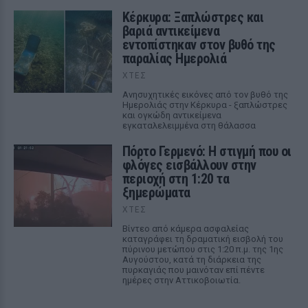
Κέρκυρα: Ξαπλώστρες και
βαριά αντικείμενα
εντοπίστηκαν στον βυθό της
παραλίας Ημερολιά
ΧΤΕΣ
Ανησυχητικές εικόνες από τον βυθό της
Ημερολιάς στην Κέρκυρα - ξαπλώστρες
και ογκώδη αντικείμενα
εγκαταλελειμμένα στη θάλασσα
Πόρτο Γερμενό: Η στιγμή που οι
φλόγες εισβάλλουν στην
περιοχή στη 1:20 τα
ξημερώματα
ΧΤΕΣ
Βίντεο από κάμερα ασφαλείας
καταγράφει τη δραματική εισβολή του
πύρινου μετώπου στις 1:20 π.μ. της 1ης
Αυγούστου, κατά τη διάρκεια της
πυρκαγιάς που μαινόταν επί πέντε
ημέρες στην Αττικοβοιωτία.