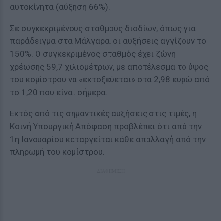
αυτοκίνητα (αύξηση 66%).
Σε συγκεκριμένους σταθμούς διοδίων, όπως για
παράδειγμα στα Μάλγαρα, οι αυξήσεις αγγίζουν το
150%. Ο συγκεκριμένος σταθμός έχει ζώνη
χρέωσης 59,7 χιλιομέτρων, με αποτέλεσμα το ύψος
του κομίστρου να «εκτοξεύεται» στα 2,98 ευρώ από
το 1,20 που είναι σήμερα.
Εκτός από τις σημαντικές αυξήσεις στις τιμές, η
Κοινή Υπουργική Απόφαση προβλέπει ότι από την
1η Ιανουαρίου καταργείται κάθε απαλλαγή από την
πληρωμή του κομίστρου.
ΔΙΑΦΗΜΙΣΗ