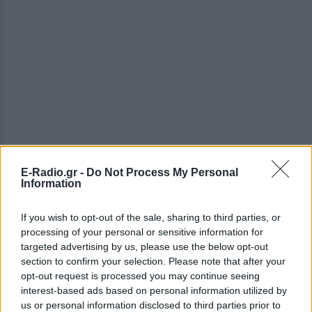
E-Radio.gr -
Do Not Process My Personal
Information
If you wish to opt-out of the sale, sharing to third parties, or
processing of your personal or sensitive information for
targeted advertising by us, please use the below opt-out
section to confirm your selection. Please note that after your
opt-out request is processed you may continue seeing
interest-based ads based on personal information utilized by
Οι τιμές διοδίων οι οποίες τροποποιούνται από
us or personal information disclosed to third parties prior to