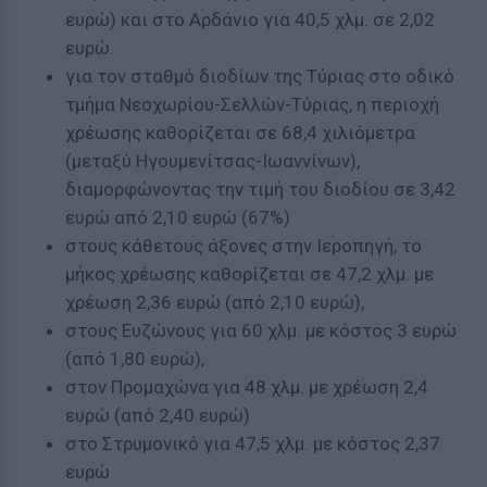
ευρώ) και στο Αρδάνιο για 40,5 χλμ. σε 2,02
ευρώ.
για τον σταθμό διοδίων της Τύριας στο οδικό
τμήμα Νεοχωρίου-Σελλών-Τύριας, η περιοχή
χρέωσης καθορίζεται σε 68,4 χιλιόμετρα
(μεταξύ Ηγουμενίτσας-Ιωαννίνων),
διαμορφώνοντας την τιμή του διοδίου σε 3,42
ευρώ από 2,10 ευρώ (67%)
στους κάθετους άξονες στην Ιεροπηγή, το
μήκος χρέωσης καθορίζεται σε 47,2 χλμ. με
χρέωση 2,36 ευρώ (από 2,10 ευρώ),
στους Ευζώνους για 60 χλμ. με κόστος 3 ευρώ
(από 1,80 ευρώ),
στον Προμαχώνα για 48 χλμ. με χρέωση 2,4
ευρώ (από 2,40 ευρώ)
στο Στρυμονικό για 47,5 χλμ. με κόστος 2,37
ευρώ