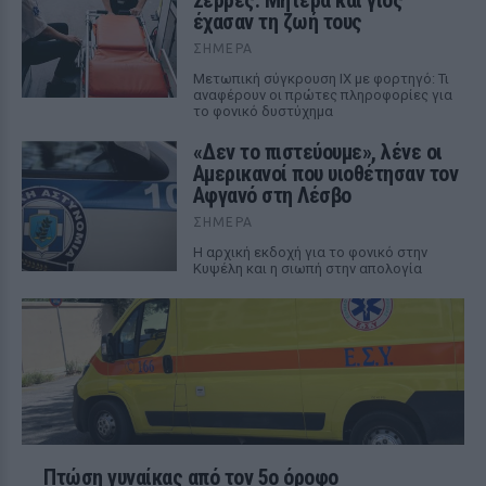
Σέρρες: Μητέρα και γιος
έχασαν τη ζωή τους
ΣΉΜΕΡΑ
Μετωπική σύγκρουση ΙΧ με φορτηγό: Τι
αναφέρουν οι πρώτες πληροφορίες για
το φονικό δυστύχημα
«Δεν το πιστεύουμε», λένε οι
Αμερικανοί που υιοθέτησαν τον
Αφγανό στη Λέσβο
ΣΉΜΕΡΑ
Η αρχική εκδοχή για το φονικό στην
Κυψέλη και η σιωπή στην απολογία
Πτώση γυναίκας από τον 5ο όροφο