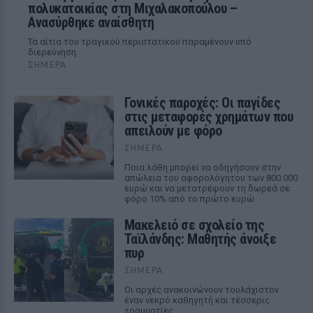
πολυκατοικίας στη Μιχαλακοπούλου –
Ανασύρθηκε αναίσθητη
Τα αίτια του τραγικού περιστατικού παραμένουν υπό
διερεύνηση
ΣΉΜΕΡΑ
Γονικές παροχές: Οι παγίδες
στις μεταφορές χρημάτων που
απειλούν με φόρο
ΣΉΜΕΡΑ
Ποια λάθη μπορεί να οδηγήσουν στην
απώλεια του αφορολόγητου των 800.000
ευρώ και να μετατρέψουν τη δωρεά σε
φόρο 10% από το πρώτο ευρώ
Μακελειό σε σχολείο της
Ταϊλάνδης: Μαθητής άνοιξε
πυρ
ΣΉΜΕΡΑ
Οι αρχές ανακοινώνουν τουλάχιστον
έναν νεκρό καθηγητή και τέσσερις
τραυματίες