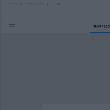
ΠΑΡΑΣΚΕΥΗ
7 ΑΥΓΟΥΣΤΟΥ
NEWSFEED