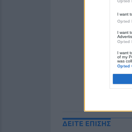
Opted 
I want t
Opted 
I want 
Advertis
Opted 
I want t
of my P
was col
Opted 
ΔΕΙΤΕ ΕΠΙΣΗΣ