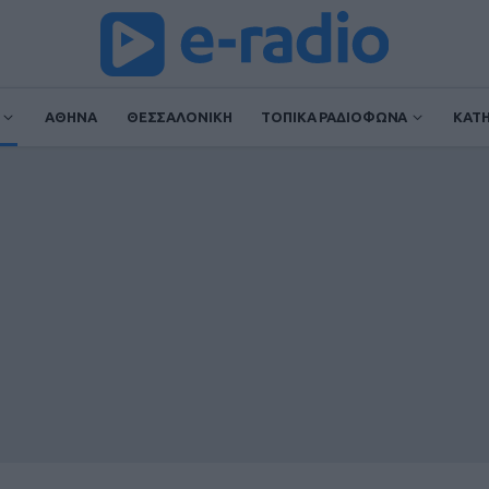
ΑΘΗΝΑ
ΘΕΣΣΑΛΟΝΙΚΗ
ΤΟΠΙΚΑ ΡΑΔΙΟΦΩΝΑ
ΚΑΤ