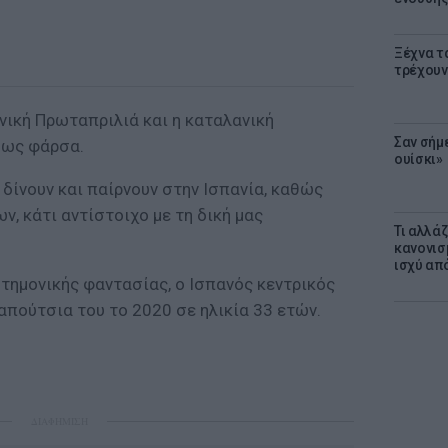
Ξέχνα τ
τρέχουν
νική Πρωταπριλιά και η καταλανική
Σαν σήμ
 ως φάρσα.
ουίσκι»
 δίνουν και παίρνουν στην Ισπανία, καθώς
ν, κάτι αντίστοιχο με τη δική μας
Τι αλλά
κανονισ
ισχύ απ
στημονικής φαντασίας, ο Ισπανός κεντρικός
απούτσια του το 2020 σε ηλικία 33 ετών.
ΔΙΑΦΗΜΙΣΗ