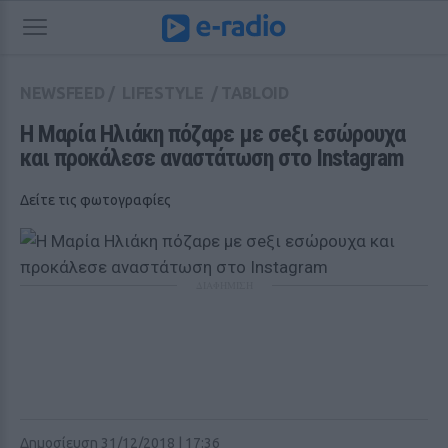
NEWSFEED
/
LIFESTYLE
/
TABLOID
Η Μαρία Ηλιάκη πόζαρε με σeξι εσώρουχα 
και προκάλεσε αναστάτωση στο Instagram
Δείτε τις φωτογραφίες
ΔΙΑΦΗΜΙΣΗ
Δημοσίευση 31/12/2018 | 17:36