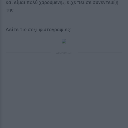
και είμαι πολύ χαρούμενη», είχε πει σε συνέντευξή
της.
Δείτε τις σeξι φωτογραφίες:
ΔΙΑΦΗΜΙΣΗ