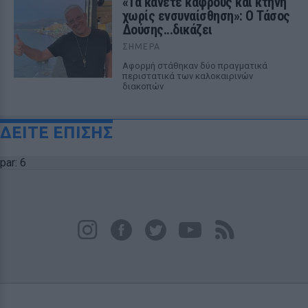
«Τα κάνετε κάφρους και κτήνη
χωρίς ενσυναίσθηση»: Ο Τάσος
Δούσης...δικάζει
ΣΉΜΕΡΑ
Αφορμή στάθηκαν δύο πραγματικά
περιστατικά των καλοκαιρινών
διακοπών
ΔΕΙΤΕ ΕΠΙΣΗΣ
par: 6