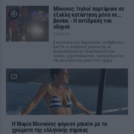
Μύκονος: Ιταλοί παρτάρουν σε
έξαλλη κατάσταση μέσα σε...
βανάκι ‑ Η αντίδραση του
οδηγού
ΣΉΜΕΡΑ
Στα πλάνα που δημοσιεύει το Mykonos
live TV, οι επιβάτες φαίνονται να
διασκεδάζουν με ιδιαίτερα έντονο
τρόπο, χοροπηδώντας, τραγουδώντας
και φωνάζοντας μέσα στο όχημα
Η Μαρία Μενούνος φόρεσε μπικίνι με τα
χρώματα της ελληνικής σημαίας