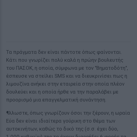
Τα πράγματα δεν είναι πάντοτε όπως φαίνονται.
Κάτι που γνωρίζει πολύ καλά η πρώην βουλευτής
του ΠΑΣΟΚ, η οποία, σύμφωνα με τον "Βηματοδότη",
έσπευσε να στείλει SMS και να διευκρινίσει πως η
λιμουζίνα ανήκει στην εταιρεία στην οποία πλέον
δουλεύει και η οποία ήρθε να την παραλάβει με
προορισμό μια επαγγελματική συνάντηση.
¶λλωστε, όπως γνωρίζουν όσοι την ξέρουν, η ωραία
Εύα δεν είναι ιδιαίτερα γούρικη στο θέμα των
αυτοκινήτων, καθώς το δικό της (σ.σ. έχει δύο,
1.000 κυβικών) της το έχουν διαρρήξει 6 φορές τα