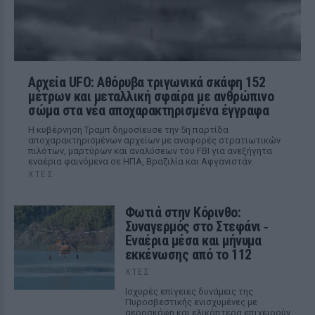
Αρχεία UFO: Αθόρυβα τριγωνικά σκάφη 152
μέτρων και μεταλλική σφαίρα με ανθρώπινο
σώμα στα νέα αποχαρακτηρισμένα έγγραφα
Η κυβέρνηση Τραμπ δημοσίευσε την 5η παρτίδα
αποχαρακτηρισμένων αρχείων με αναφορές στρατιωτικών
πιλότων, μαρτύρων και αναλύσεων του FBI για ανεξήγητα
εναέρια φαινόμενα σε ΗΠΑ, Βραζιλία και Αφγανιστάν.
ΧΤΕΣ
Φωτιά στην Κόρινθο:
Συναγερμός στο Στεφάνι ‑
Εναέρια μέσα και μήνυμα
εκκένωσης από το 112
ΧΤΕΣ
Ισχυρές επίγειες δυνάμεις της
Πυροσβεστικής ενισχυμένες με
αεροσκάφη και ελικόπτερα επιχειρούν