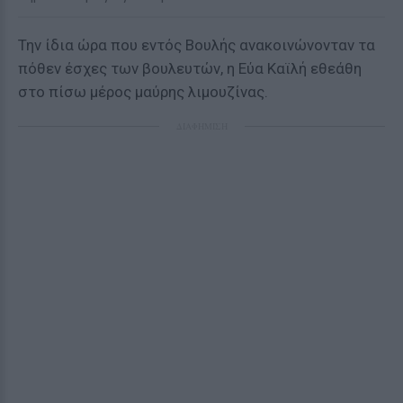
Την ίδια ώρα που εντός Βουλής ανακοινώνονταν τα
πόθεν έσχες των βουλευτών, η Εύα Καϊλή εθεάθη
στο πίσω μέρος μαύρης λιμουζίνας.
ΔΙΑΦΗΜΙΣΗ