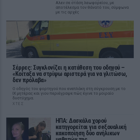
Αλεν σε στάση λεωφορείου, με
αποτέλεσμα τον θάνατό του, σύμφωνα
με τις αρχές
Σέρρες: Συγκλονίζει η κατάθεση του οδηγού –
«Κοίταξα να στρίψω αριστερά για να γλιτώσω,
δεν πρόλαβα»
Ο οδηγός του φορτηγού που ενεπλάκη στη σύγκρουση με το
ΙΧ μητέρας και γιου περιέγραψε πώς έγινε το μοιραίο
δυστύχημα.
ΧΤΕΣ
ΗΠΑ: Δασκάλα χορού
κατηγορείται για σeξουαλική
κακοποίηση δύο ανήλικων
μαθητών της