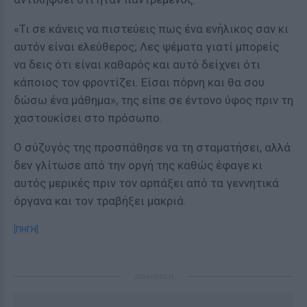
«Τι σε κάνεις να πιστεύεις πως ένα ενήλικος σαν κι
αυτόν είναι ελεύθερος; Λες ψέματα γιατί μπορείς
να δεις ότι είναι καθαρός και αυτό δείχνει ότι
κάποιος τον φροντίζει. Είσαι πόpνη και θα σου
δώσω ένα μάθημα», της είπε σε έντονο ύφος πριν τη
χαστουκίσει στο πρόσωπο.
Ο σύζυγός της προσπάθησε να τη σταματήσει, αλλά
δεν γλίτωσε από την οργή της καθώς έφαγε κι
αυτός μερικές πριν τον αρπάξει από τα γεννητικά
όργανα και τον τραβήξει μακριά.
[ΠΗΓΗ]
ΔΙΑΦΗΜΙΣΗ