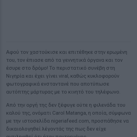
Αφού τον χαστούκισε και επιτέθηκε στην ερωμένη
του, τον έπιασε από τα γεννητικά όργανα και τον
έσυρε στο δρόμο! Το περιστατικό συνέβη στη
Νιγηρία και έχει γίνει viral, καθώς κυκλοφορούν
φωτογραφικά ενσταντανέ που αποτύπωσε
αυτόπτης μάρτυρας με το κινητό του τηλέφωνο.
Από την οργή της δεν ξέφυγε ούτε η φιλενάδα του
καλού της, ονόματι Carol Matanga, η οποία, σύμφωνα
με την ιστοσελίδα nigeriafeed.com, προσπάθησε να
δικαιολογηθεί λέγοντάς της πως δεν είχε
αντιληφθεί ότι ήταν παντρεμένος.