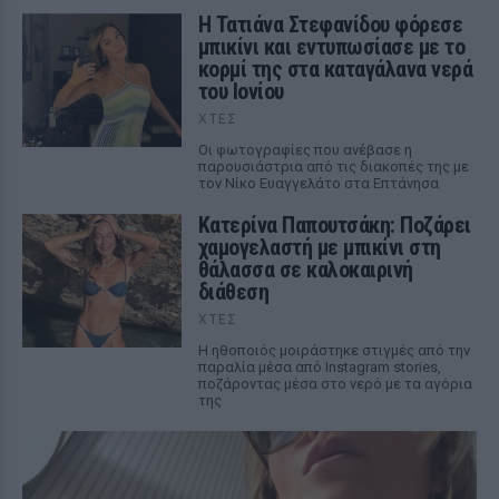
Η Τατιάνα Στεφανίδου φόρεσε
μπικίνι και εντυπωσίασε με το
κορμί της στα καταγάλανα νερά
του Ιονίου
ΧΤΕΣ
Οι φωτογραφίες που ανέβασε η
παρουσιάστρια από τις διακοπές της με
τον Νίκο Ευαγγελάτο στα Επτάνησα
Κατερίνα Παπουτσάκη: Ποζάρει
χαμογελαστή με μπικίνι στη
θάλασσα σε καλοκαιρινή
διάθεση
ΧΤΕΣ
Η ηθοποιός μοιράστηκε στιγμές από την
παραλία μέσα από Instagram stories,
ποζάροντας μέσα στο νερό με τα αγόρια
της