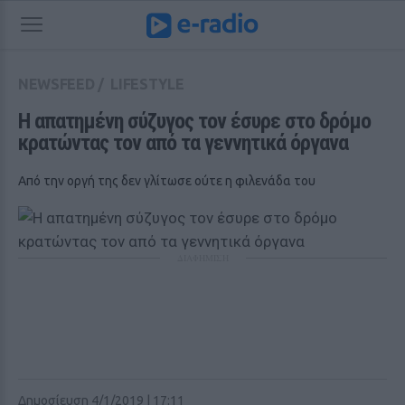
NEWSFEED
/
LIFESTYLE
Η απατημένη σύζυγος τον έσυρε στο δρόμο 
κρατώντας τον από τα γεννητικά όργανα
Από την οργή της δεν γλίτωσε ούτε η φιλενάδα του
ΔΙΑΦΗΜΙΣΗ
Δημοσίευση 4/1/2019 | 17:11