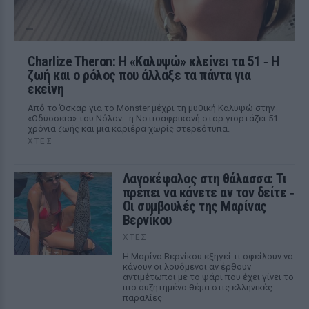
Charlize Theron: Η «Καλυψώ» κλείνει τα 51 ‑ H
ζωή και ο ρόλος που άλλαξε τα πάντα για
εκείνη
Από το Όσκαρ για το Monster μέχρι τη μυθική Καλυψώ στην
«Οδύσσεια» του Νόλαν - η Νοτιοαφρικανή σταρ γιορτάζει 51
χρόνια ζωής και μια καριέρα χωρίς στερεότυπα.
ΧΤΕΣ
Λαγοκέφαλος στη θάλασσα: Τι
πρέπει να κάνετε αν τον δείτε ‑
Οι συμβουλές της Μαρίνας
Βερνίκου
ΧΤΕΣ
Η Μαρίνα Βερνίκου εξηγεί τι οφείλουν να
κάνουν οι λουόμενοι αν έρθουν
αντιμέτωποι με το ψάρι που έχει γίνει το
πιο συζητημένο θέμα στις ελληνικές
παραλίες