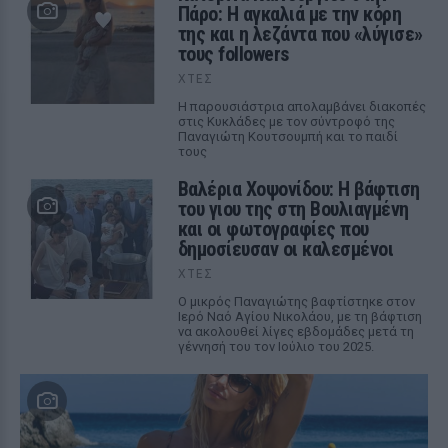
Πάρο: Η αγκαλιά με την κόρη
της και η λεζάντα που «λύγισε»
τους followers
ΧΤΕΣ
Η παρουσιάστρια απολαμβάνει διακοπές
στις Κυκλάδες με τον σύντροφό της
Παναγιώτη Κουτσουμπή και το παιδί
τους
Βαλέρια Χοψονίδου: Η βάφτιση
του γιου της στη Βουλιαγμένη
και οι φωτογραφίες που
δημοσίευσαν οι καλεσμένοι
ΧΤΕΣ
Ο μικρός Παναγιώτης βαφτίστηκε στον
Ιερό Ναό Αγίου Νικολάου, με τη βάφτιση
να ακολουθεί λίγες εβδομάδες μετά τη
γέννησή του τον Ιούλιο του 2025.