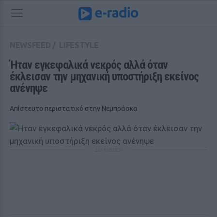
NEWSFEED
/
LIFESTYLE
Ήταν εγκεφαλικά νεκρός αλλά όταν 
έκλεισαν την μηχανική υποστήριξη εκείνος 
ανένηψε
Απίστευτο περιστατικό στην Νεμπράσκα
ΔΙΑΦΗΜΙΣΗ