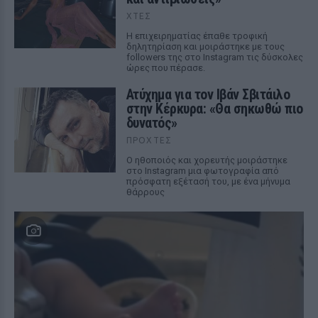
ΧΤΕΣ
Η επιχειρηματίας έπαθε τροφική
δηλητηρίαση και μοιράστηκε με τους
followers της στο Instagram τις δύσκολες
ώρες που πέρασε.
Ατύχημα για τον Ιβάν Σβιτάιλο
στην Κέρκυρα: «Θα σηκωθώ πιο
δυνατός»
ΠΡΟΧΤΈΣ
Ο ηθοποιός και χορευτής μοιράστηκε
στο Instagram μια φωτογραφία από
πρόσφατη εξέτασή του, με ένα μήνυμα
θάρρους