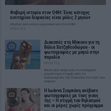
Φοβερή ιστορία στον ΟΦΗ: Ένας κάτοχος
εισιτηρίου διαρκείας είναι μόλις 2 μηνών
Οπαδός από κούνια κυριολεκτικά στον ΟΦΗ
ΠΡΟΧΤΈΣ
Διακοπές στη Μύκονο για τη
Βάλια Χατζηθεοδώρου ‑ οι
φωτογραφίες με μαγιό στην
παραλία
ΠΡΟΧΤΈΣ
Μέσα από ανάρτηση στο Instagram
μοιράστηκε στιγμές από τις
καλοκαιρινές της διακοπές στο νησί των
ανέμων
H Ιωάννα Σιαμπάνη ανέβασε
φωτογραφίες με τους γιους
της – Η στιγμή του θηλασμού
και οι μέρες χωρίς πρόγραμμα