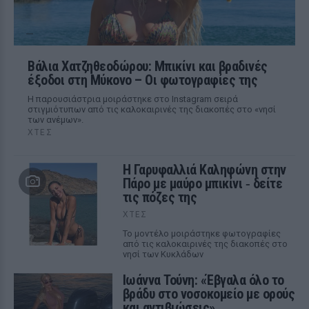
Βάλια Χατζηθεοδώρου: Μπικίνι και βραδινές
έξοδοι στη Μύκονο – Οι φωτογραφίες της
Η παρουσιάστρια μοιράστηκε στο Instagram σειρά
στιγμιότυπων από τις καλοκαιρινές της διακοπές στο «νησί
των ανέμων».
ΧΤΕΣ
Η Γαρυφαλλιά Καληφώνη στην
Πάρο με μαύρο μπικίνι ‑ δείτε
τις πόζες της
ΧΤΕΣ
Το μοντέλο μοιράστηκε φωτογραφίες
από τις καλοκαιρινές της διακοπές στο
νησί των Κυκλάδων
Ιωάννα Τούνη: «Έβγαλα όλο το
βράδυ στο νοσοκομείο με ορούς
και αντιβιώσεις»