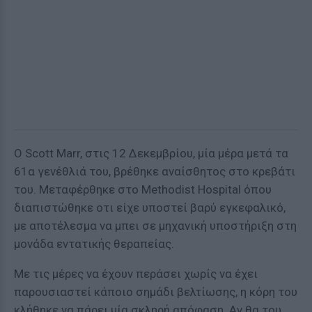
Ο Scott Marr, στις 12 Δεκεμβρίου, μία μέρα μετά τα
61α γενέθλιά του, βρέθηκε αναίσθητος στο κρεβάτι
του. Μεταφέρθηκε στο Methodist Hospital όπου
διαπιστώθηκε οτι είχε υποστεί βαρύ εγκεφαλικό,
με αποτέλεσμα να μπει σε μηχανική υποστήριξη στη
μονάδα εντατικής θεραπείας.
Με τις μέρες να έχουν περάσει χωρίς να έχει
παρουσιαστεί κάποιο σημάδι βελτίωσης, η κόρη του
κλήθηκε να πάρει μία σκληρή απόφαση. Αν θα του