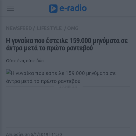
NEWSFEED
/
LIFESTYLE
/
OMG
H γυναίκα που έστειλε 159.000 μηνύματα σε 
άντρα μετά το πρώτο ραντεβού
Ούτε ένα, ούτε δύο...
ΔΙΑΦΗΜΙΣΗ
Δημοσίευση 6/1/2019 | 11:50