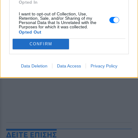
Opted In
I want to opt-out of Collection, Use,
Retention, Sale, and/or Sharing of my
Personal Data that Is Unrelated with the
Purposes for which it was collected.
Opted Out
CONFIRM
Data Deletion
Data Access
Privacy Policy
ΔΕΙΤΕ ΕΠΙΣΗΣ