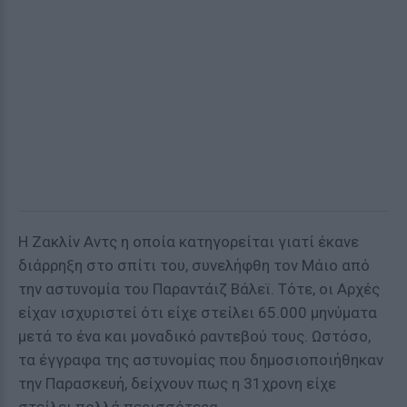
Η Zακλίν Αντς η οποία κατηγορείται γιατί έκανε
διάρρηξη στο σπίτι του, συνελήφθη τον Μάιο από
την αστυνομία του Παραντάιζ Βάλεϊ. Τότε, οι Αρχές
είχαν ισχυριστεί ότι είχε στείλει 65.000 μηνύματα
μετά το ένα και μοναδικό ραντεβού τους. Ωστόσο,
τα έγγραφα της αστυνομίας που δημοσιοποιήθηκαν
την Παρασκευή, δείχνουν πως η 31χρονη είχε