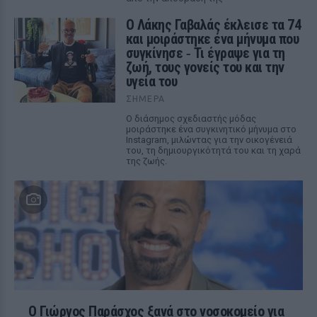
Ο Λάκης Γαβαλάς έκλεισε τα 74
και μοιράστηκε ένα μήνυμα που
συγκίνησε ‑ Τι έγραψε για τη
ζωή, τους γονείς του και την
υγεία του
ΣΉΜΕΡΑ
Ο διάσημος σχεδιαστής μόδας
μοιράστηκε ένα συγκινητικό μήνυμα στο
Instagram, μιλώντας για την οικογένειά
του, τη δημιουργικότητά του και τη χαρά
της ζωής.
O Γιώργος Παράσχος ξανά στο νοσοκομείο για