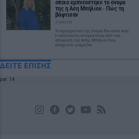
οποιο εμπνεύστηκε το όνομα
της η Αση Μπήλιου ‑ Πώς τη
βάφτισαν
ΣΉΜΕΡΑ
Το πραγματικό της όνομα δεν είναι Αση:
Η απίστευτη ιστορία πίσω από την
απόφαση της Ασης Μπήλιου που
ελάχιστοι γνώριζαν
ΔΕΙΤΕ ΕΠΙΣΗΣ
par: 14