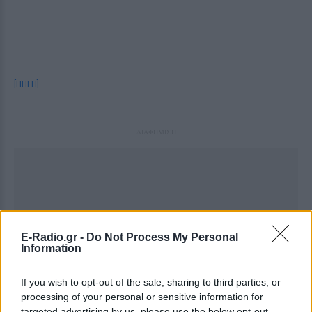
[ΠΗΓΗ]
ΔΙΑΦΗΜΙΣΗ
E-Radio.gr -
Do Not Process My Personal
Information
If you wish to opt-out of the sale, sharing to third parties, or
processing of your personal or sensitive information for
targeted advertising by us, please use the below opt-out