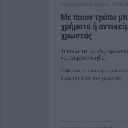
NEWSFEED
/
ΕΙΔΗΣΕΙΣ
/
ΟΙΚΟ
Με ποιον τρόπο μπ
χρήματα ή αντικείμ
χρωστάς
Τι είναι το το ηλεκτρονι
να ενεργοποιηθεί