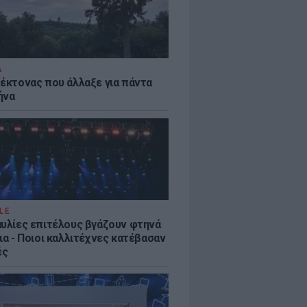
Α
τέκτονας που άλλαξε για πάντα
ήνα
LE
αυλίες επιτέλους βγάζουν φτηνά
ια - Ποιοι καλλιτέχνες κατέβασαν
ές