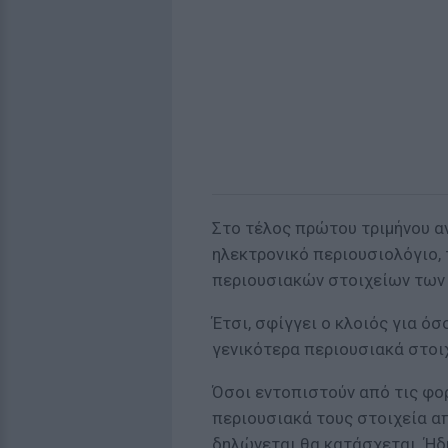
Στο τέλος πρώτου τριμήνου α
ηλεκτρονικό περιουσιολόγιο, 
περιουσιακών στοιχείων των
Έτσι, σφίγγει ο κλοιός για ό
γενικότερα περιουσιακά στοιχ
Όσοι εντοπιστούν από τις φορ
περιουσιακά τους στοιχεία απ
δηλώνεται θα κατάσχεται. Ήδ