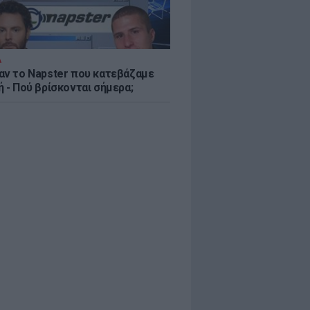
Α
αν το Napster που κατεβάζαμε
 - Πού βρίσκονται σήμερα;