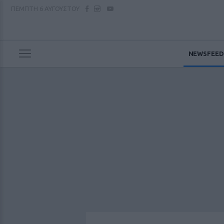
ΠΕΜΠΤΗ
6 ΑΥΓΟΥΣΤΟΥ
NEWSFEED