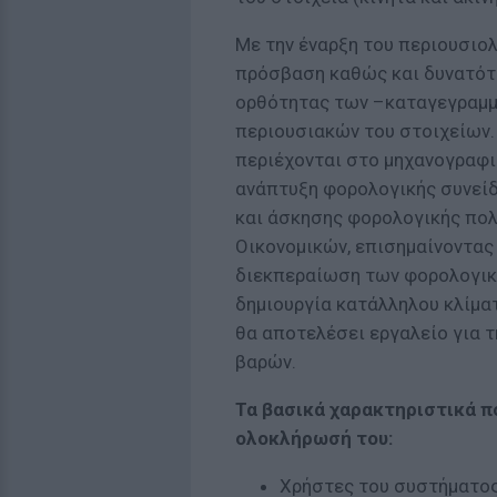
Με την έναρξη του περιουσιο
πρόσβαση καθώς και δυνατότη
ορθότητας των –καταγεγραμμ
περιουσιακών του στοιχείων.
περιέχονται στο μηχανογραφι
ανάπτυξη φορολογικής συνείδ
και άσκησης φορολογικής πολ
Οικονομικών, επισημαίνοντας
διεκπεραίωση των φορολογικ
δημιουργία κατάλληλου κλίμα
θα αποτελέσει εργαλείο για 
βαρών.
Τα βασικά χαρακτηριστικά πο
ολοκλήρωσή του:
Χρήστες του συστήματος 