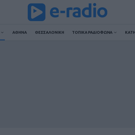
ΑΘΗΝΑ
ΘΕΣΣΑΛΟΝΙΚΗ
ΤΟΠΙΚΑ ΡΑΔΙΟΦΩΝΑ
ΚΑΤ