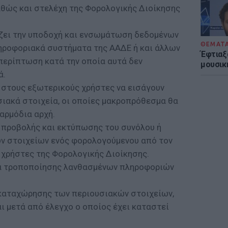
αθώς και στελέχη της Φορολογικής Διοίκησης
ζει την υποδοχή και ενσωμάτωση δεδομένων
ΘΕΜΑΤ
ηροφοριακά συστήματα της ΑΑΔΕ ή και άλλων
Έφτιαξ
περίπτωση κατά την οποία αυτά δεν
μουσική
ά.
 στους εξωτερικούς χρήστες να εισάγουν
σιακά στοιχεία, οι οποίες μακροπρόθεσμα θα
αρμόδια αρχή.
α προβολής και εκτύπωσης του συνόλου ή
ν στοιχείων ενός φορολογούμενου από τον
 χρήστες της Φορολογικής Διοίκησης.
τα τροποποίησης λανθασμένων πληροφοριών
καταχώρησης των περιουσιακών στοιχείων,
 μετά από έλεγχο ο οποίος έχει καταστεί