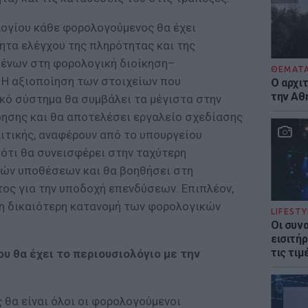
λογίου κάθε φορολογούμενος θα έχει
τα ελέγχου της πληρότητας και της
ένων στη φορολογική διοίκηση–
ΘΕΜΑΤ
 Η αξιοποίηση των στοιχείων που
Ο αρχι
την Αθ
κό σύστημα θα συμβάλει τα μέγιστα στην
ησης και θα αποτελέσει εργαλείο σχεδίασης
ιτικής, αναφέρουν από το υπουργείου
 ότι θα συνεισφέρει στην ταχύτερη
ών υποθέσεων και θα βοηθήσει στη
τος για την υποδοχή επενδύσεων. Επιπλέον,
τη δικαιότερη κατανομή των φορολογικών
LIFESTY
Οι συν
εισιτήρ
τις τιμ
υ θα έχει το περιουσιολόγιο με την
θα είναι όλοι οι φορολογούμενοι