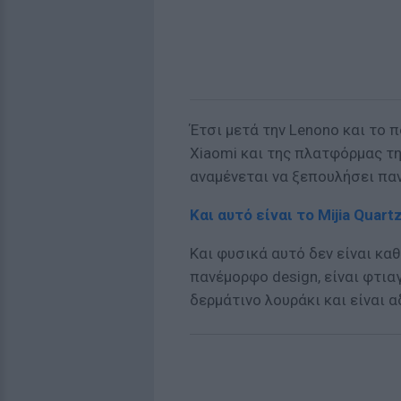
Έτσι μετά την Lenono και το 
Xiaomi και της πλατφόρμας τ
αναμένεται να ξεπουλήσει πα
Και αυτό είναι το Mijia Quar
Και φυσικά αυτό δεν είναι κ
πανέμορφο design, είναι φτια
δερμάτινο λουράκι και είναι 