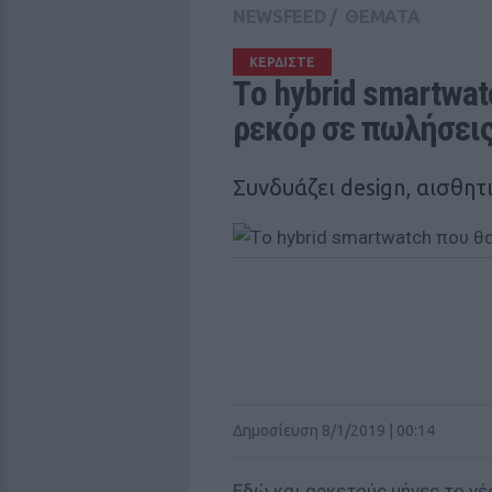
NEWSFEED
/
ΘΕΜΑΤΑ
ΚΕΡΔΙΣΤΕ
Tο hybrid smartwat
ρεκόρ σε πωλήσεις
Συνδυάζει design, αισθητι
Δημοσίευση 8/1/2019 | 00:14
Εδώ και αρκετούς μήνες το νέ