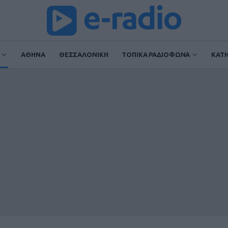
ΑΘΗΝΑ
ΘΕΣΣΑΛΟΝΙΚΗ
ΤΟΠΙΚΑ ΡΑΔΙΟΦΩΝΑ
ΚΑΤ