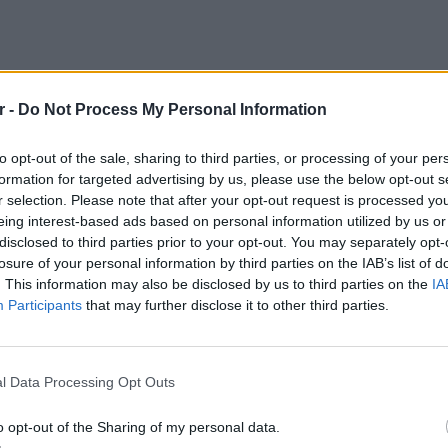
r -
Do Not Process My Personal Information
to opt-out of the sale, sharing to third parties, or processing of your per
formation for targeted advertising by us, please use the below opt-out s
r selection. Please note that after your opt-out request is processed y
eing interest-based ads based on personal information utilized by us or
disclosed to third parties prior to your opt-out. You may separately opt-
losure of your personal information by third parties on the IAB’s list of
. This information may also be disclosed by us to third parties on the
IA
Participants
that may further disclose it to other third parties.
ΕΙΔΗΣΕΙ
Ισραηλ
Ελλάδα:
l Data Processing Opt Outs
λόγω 
o opt-out of the Sharing of my personal data.
 μέτρησης βημάτων, θερμίδων και