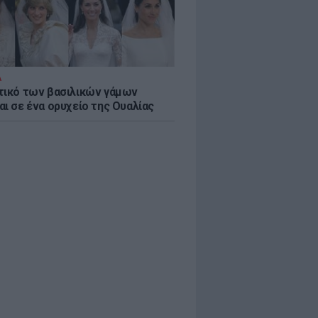
Α
τικό των βασιλικών γάμων
αι σε ένα ορυχείο της Ουαλίας