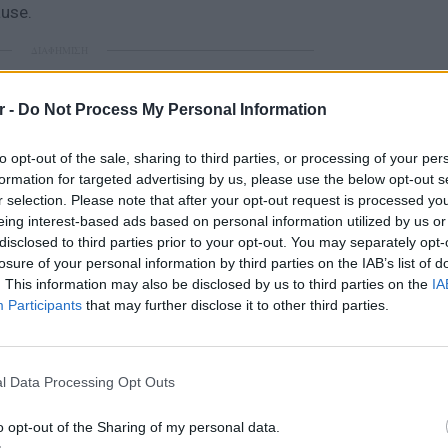
ause.
ΔΙΑΦΗΜΙΣΗ
r -
Do Not Process My Personal Information
to opt-out of the sale, sharing to third parties, or processing of your per
formation for targeted advertising by us, please use the below opt-out s
r selection. Please note that after your opt-out request is processed y
eing interest-based ads based on personal information utilized by us or
disclosed to third parties prior to your opt-out. You may separately opt-
losure of your personal information by third parties on the IAB’s list of
. This information may also be disclosed by us to third parties on the
IA
Participants
that may further disclose it to other third parties.
POP CU
5 one-h
διάσημ
l Data Processing Opt Outs
o opt-out of the Sharing of my personal data.