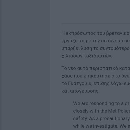
Η εκπρόσωπος του βρετανικού
εργάζεται με την αστυνομία κα
υπάρξει λύση το συντομότερο 
χιλιάδων ταξιδιωτών.
Το νέο αυτό περιστατικό κατ
χάος που επικράτησε στο δεύ
το Γκάτγουικ, επίσης λόγω ε
και απογείωσης.
We are responding to a dr
closely with the Met Polic
safety. As a precautionar
while we investigate. We 