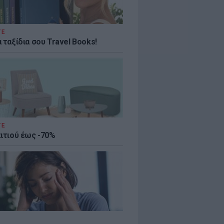
ΤΕ
 ταξίδια σου Travel Books!
ΤΕ
πιτιού έως -70%