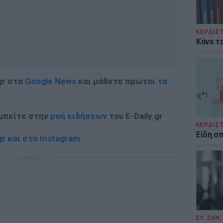
ΚΕΡΔΙΣ
Κάνε τα
gr στο
Google News
και μάθετε πρώτοι
τα
 μπείτε στην
ροή ειδήσεων
του E-Daily.gr
ΚΕΡΔΙΣ
Είδη σ
r και στο Instagram
ΔΙΑΦΗΜΙΣΗ
ΕΥ ΖΗΝ