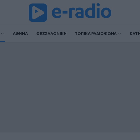
ΑΘΗΝΑ
ΘΕΣΣΑΛΟΝΙΚΗ
ΤΟΠΙΚΑ ΡΑΔΙΟΦΩΝΑ
ΚΑΤ