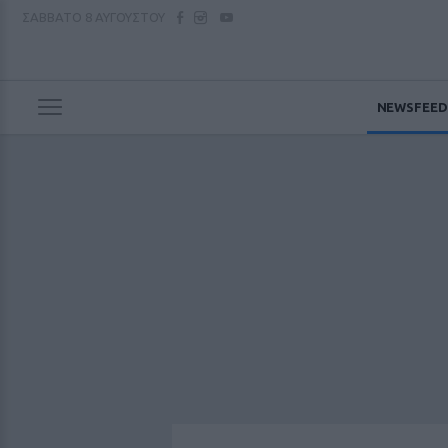
ΣΑΒΒΑΤΟ
8 ΑΥΓΟΥΣΤΟΥ
NEWSFEED