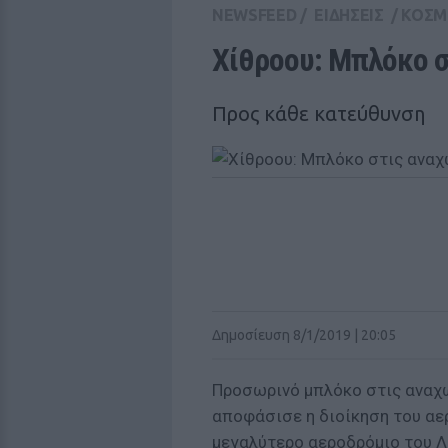
NEWSFEED
/
ΕΙΔΗΣΕΙΣ
/
ΚΟΣΜ
Χίθροου: Μπλόκο σ
Προς κάθε κατεύθυνση
Δημοσίευση 8/1/2019 | 20:05
Προσωρινό μπλόκο στις αναχ
αποφάσισε η διοίκηση του αε
μεγαλύτερο αεροδρόμιο του Λ