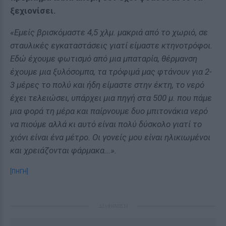
ξεχιονίσει.
«Εμείς βρισκόμαστε 4,5 χλμ. μακριά από το χωριό, σε
σταυλικές εγκαταστάσεις γιατί είμαστε κτηνοτρόφοι.
Εδώ έχουμε φωτισμό από μια μπαταρία, θέρμανση
έχουμε μια ξυλόσομπα, τα τρόφιμά μας φτάνουν για 2-
3 μέρες το πολύ και ήδη είμαστε στην έκτη, το νερό
έχει τελειώσει, υπάρχει μια πηγή στα 500 μ. που πάμε
μια φορά τη μέρα και παίρνουμε δυο μπιτονάκια νερό
να πιούμε αλλά κι αυτό είναι πολύ δύσκολο γιατί το
χιόνι είναι ένα μέτρο. Οι γονείς μου είναι ηλικιωμένοι
και χρειάζονται φάρμακα...».
[ΠΗΓΗ]
ΔΙΑΦΗΜΙΣΗ