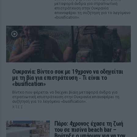
μεταφορά άνδρα για στρατιωτική
επιστράτευση στην Ουκρανία
επαναφέρει τη συζήτηση για το λεγόμενο
«busification».
Ουκρανία: Βίντεο σοκ με 19χρονο να οδηγείται
με τη βία για επιστράτευση ‑ Τι είναι το
«busification»
Βίντεο που φέρεται να δείχνει βίαιη μεταφορά άνδρα για
στρατιωτική επιστράτευση στην Ουκρανία επαναφέρει τη
συζήτηση για το λεγόμενο «busification».
ΧΤΕΣ
Πάρο: 4χρονος έχασε τη ζωή
του σε πισίνα beach bar –
Βούτηξε ο μπάρμαν για να τον