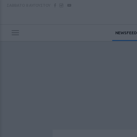
ΣΑΒΒΑΤΟ
8 ΑΥΓΟΥΣΤΟΥ
NEWSFEED