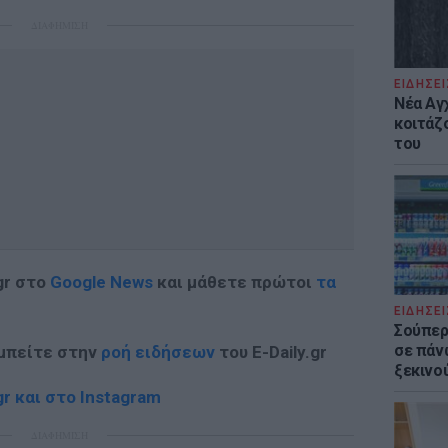
ΔΙΑΦΗΜΙΣΗ
ΕΙΔΗΣΕΙ
Νέα Αγ
κοιτάζ
του
gr στο
Google News
και μάθετε πρώτοι
τα
ΕΙΔΗΣΕΙ
Σούπερ
σε πάν
 μπείτε στην
ροή ειδήσεων
του E-Daily.gr
ξεκινο
r και στο Instagram
ΔΙΑΦΗΜΙΣΗ