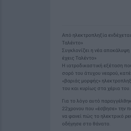
Από ηλεκτροπληξία ενδέχεται
Ταλέντο»
Συγκλονίζει η νέα αποκάλυψη 
έχεις Ταλέντο»
Η ιατροδικαστική εξέταση πο
σορό του άτυχου νεαρού, κατ
«βαριάς μορφής» ηλεκτροπληξί
του και κυρίως στα χέρια του.
Για το λόγο αυτό παραγγέλθη
22χρονου που «έσβησε» την π
να φανεί πώς το ηλεκτρικό ρε
οδήγησε στο θάνατο.