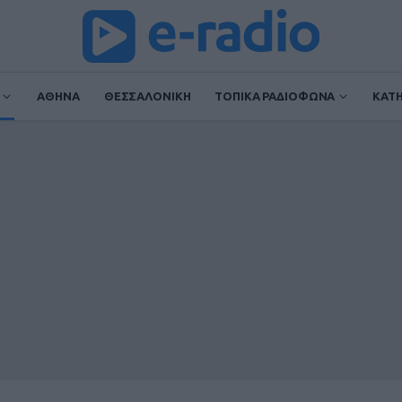
ΑΘΗΝΑ
ΘΕΣΣΑΛΟΝΙΚΗ
ΤΟΠΙΚΑ ΡΑΔΙΟΦΩΝΑ
ΚΑΤ