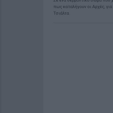
Σε ένα θερμαντικό σώμα που 
πως καταλήγουν οι Αρχές, για
Τσιάλτα.