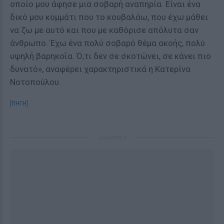
οποίο μου άφησε μια σοβαρή αναπηρία. Είναι ένα
δικό μου κομμάτι που το κουβαλάω, που έχω μάθει
να ζω με αυτό και που με καθόρισε απόλυτα σαν
άνθρωπο. Έχω ένα πολύ σοβαρό θέμα ακοής, πολύ
υψηλή βαρηκοΐα. Ό,τι δεν σε σκοτώνει, σε κάνει πιο
δυνατό», αναφέρει χαρακτηριστικά η Κατερίνα
Νοτοπούλου.
[ΠΗΓΗ]
ΔΙΑΦΗΜΙΣΗ