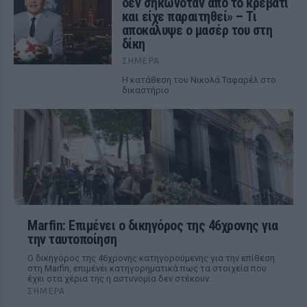
δεν σηκωνόταν από το κρεβάτι
και είχε παραιτηθεί» – Τι
αποκάλυψε ο μασέρ του στη
δίκη
ΣΉΜΕΡΑ
Η κατάθεση του Νικολά Ταφαρέλ στο
δικαστήριο
Marfin: Επιμένει ο δικηγόρος της 46χρονης για
την ταυτοποίηση
Ο δικηγόρος της 46χρονης κατηγορούμενης για την επίθεση
στη Marfin, επιμένει κατηγορηματικά πως τα στοιχεία που
έχει στα χέρια της η αστυνομία δεν στέκουν.
ΣΉΜΕΡΑ