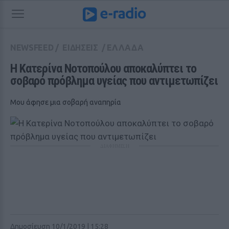
NEWSFEED
/
ΕΙΔΗΣΕΙΣ
/
ΕΛΛΑΔΑ
Η Κατερίνα Νοτοπούλου αποκαλύπτει το 
σοβαρό πρόβλημα υγείας που αντιμετωπίζει
Μου άφησε μια σοβαρή αναπηρία
ΔΙΑΦΗΜΙΣΗ
Δημοσίευση 10/1/2019 | 15:28