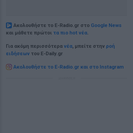
Ακολουθήστε το E-Radio.gr στο
Google News
και μάθετε πρώτοι
τα πιο hot νέα
.
Για ακόμη περισσότερα
νέα
, μπείτε στην
ροή
ειδήσεων
του E-Daily.gr
Ακολουθήστε το E-Radio.gr και στο Instagram
ΔΙΑΦΗΜΙΣΗ