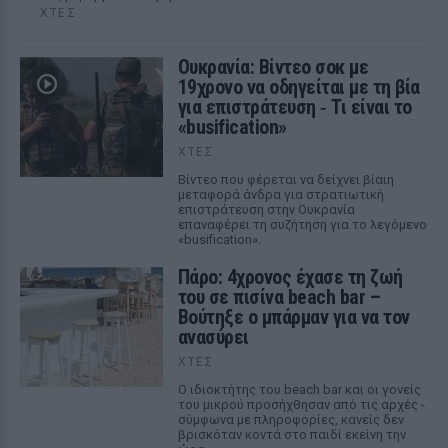
ΧΤΕΣ
Ουκρανία: Βίντεο σοκ με
19χρονο να οδηγείται με τη βία
για επιστράτευση ‑ Τι είναι το
«busification»
ΧΤΕΣ
Βίντεο που φέρεται να δείχνει βίαιη
μεταφορά άνδρα για στρατιωτική
επιστράτευση στην Ουκρανία
επαναφέρει τη συζήτηση για το λεγόμενο
«busification».
Πάρο: 4χρονος έχασε τη ζωή
του σε πισίνα beach bar –
Βούτηξε ο μπάρμαν για να τον
ανασύρει
ΧΤΕΣ
Ο ιδιοκτήτης του beach bar και οι γονείς
του μικρού προσήχθησαν από τις αρχές -
σύμφωνα με πληροφορίες, κανείς δεν
βρισκόταν κοντά στο παιδί εκείνη την