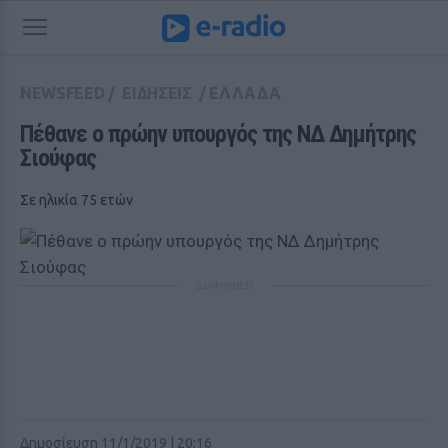
NEWSFEED
/
ΕΙΔΗΣΕΙΣ
/
ΕΛΛΑΔΑ
Πέθανε ο πρώην υπουργός της ΝΔ Δημήτρης 
Σιούφας
Σε ηλικία 75 ετών
ΔΙΑΦΗΜΙΣΗ
Δημοσίευση 11/1/2019 | 20:16