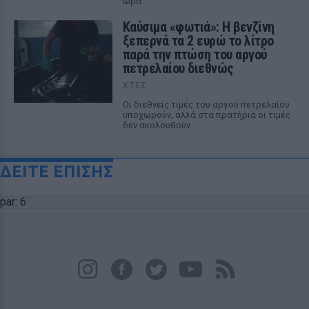
ώρα
Καύσιμα «φωτιά»: Η βενζίνη
ξεπερνά τα 2 ευρώ το λίτρο
παρά την πτώση του αργού
πετρελαίου διεθνώς
ΧΤΕΣ
Οι διεθνείς τιμές του αργού πετρελαίου
υποχωρούν, αλλά στα πρατήρια οι τιμές
δεν ακολουθούν
ΔΕΙΤΕ ΕΠΙΣΗΣ
par: 6