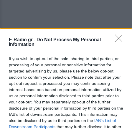
E-Radio.gr -
Do Not Process My Personal
Information
If you wish to opt-out of the sale, sharing to third parties, or
processing of your personal or sensitive information for
targeted advertising by us, please use the below opt-out
section to confirm your selection. Please note that after your
opt-out request is processed you may continue seeing
ΔΕΙΤΕ ΕΠΙΣΗΣ
interest-based ads based on personal information utilized by
us or personal information disclosed to third parties prior to
your opt-out. You may separately opt-out of the further
ΣΤΗΝ ΙΔΙΑ ΚΑΤΗΓΟΡΙΑ
disclosure of your personal information by third parties on the
IAB’s list of downstream participants. This information may
Χούθι χτύπησαν Aramco, Ιράν
also be disclosed by us to third parties on the
IAB’s List of
σκληραίνει τους όρους για τα
Downstream Participants
that may further disclose it to other
Στενά του Ορμούζ