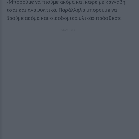
«Μπορούμε να πιούμε ακόμα και καφέ με κάνναβη,
τσάι και αναψυκτικά. Παράλληλα μπορούμε να
βρούμε ακόμα και οικοδομικά υλικά» πρόσθεσε.
ΔΙΑΦΗΜΙΣΗ