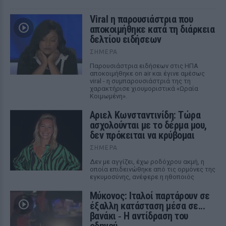
Viral η παρουσιάστρια που
αποκοιμήθηκε κατά τη διάρκεια
δελτίου ειδήσεων
ΣΉΜΕΡΑ
Παρουσιάστρια ειδήσεων στις ΗΠΑ
αποκοιμήθηκε on air και έγινε αμέσως
viral - η συμπαρουσιάστριά της τη
χαρακτήρισε χιουμοριστικά «Ωραία
Κοιμωμένη».
Αριελ Κωνσταντινίδη: Τώρα
ασχολούνται με το δέρμα μου,
δεν πρόκειται να κρύβομαι
ΣΉΜΕΡΑ
Δεν με αγγίζει, έχω ροδόχρου ακμή, η
οποία επιδεινώθηκε από τις ορμόνες της
εγκυμοσύνης, ανέφερε η ηθοποιός
Μύκονος: Ιταλοί παρτάρουν σε
έξαλλη κατάσταση μέσα σε...
βανάκι ‑ Η αντίδραση του