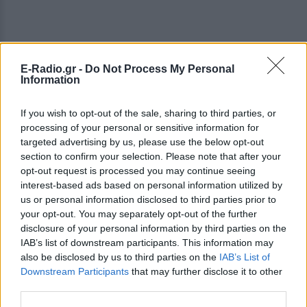
E-Radio.gr -
Do Not Process My Personal
Information
If you wish to opt-out of the sale, sharing to third parties, or
processing of your personal or sensitive information for
targeted advertising by us, please use the below opt-out
section to confirm your selection. Please note that after your
opt-out request is processed you may continue seeing
interest-based ads based on personal information utilized by
us or personal information disclosed to third parties prior to
your opt-out. You may separately opt-out of the further
disclosure of your personal information by third parties on the
IAB’s list of downstream participants. This information may
also be disclosed by us to third parties on the
IAB’s List of
Downstream Participants
that may further disclose it to other
third parties.