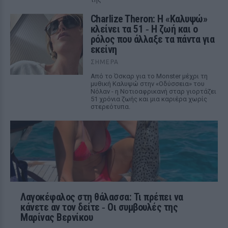
Charlize Theron: Η «Καλυψώ»
κλείνει τα 51 ‑ H ζωή και ο
ρόλος που άλλαξε τα πάντα για
εκείνη
ΣΉΜΕΡΑ
Από το Όσκαρ για το Monster μέχρι τη
μυθική Καλυψώ στην «Οδύσσεια» του
Νόλαν - η Νοτιοαφρικανή σταρ γιορτάζει
51 χρόνια ζωής και μια καριέρα χωρίς
στερεότυπα.
Λαγοκέφαλος στη θάλασσα: Τι πρέπει να
κάνετε αν τον δείτε ‑ Οι συμβουλές της
Μαρίνας Βερνίκου