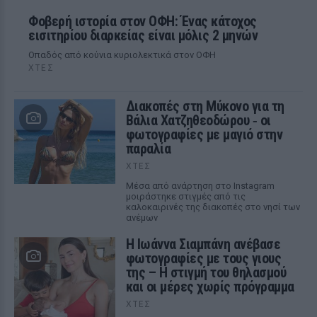
Φοβερή ιστορία στον ΟΦΗ: Ένας κάτοχος
εισιτηρίου διαρκείας είναι μόλις 2 μηνών
Οπαδός από κούνια κυριολεκτικά στον ΟΦΗ
ΧΤΕΣ
Διακοπές στη Μύκονο για τη
Βάλια Χατζηθεοδώρου ‑ οι
φωτογραφίες με μαγιό στην
παραλία
ΧΤΕΣ
Μέσα από ανάρτηση στο Instagram
μοιράστηκε στιγμές από τις
καλοκαιρινές της διακοπές στο νησί των
ανέμων
H Ιωάννα Σιαμπάνη ανέβασε
φωτογραφίες με τους γιους
της – Η στιγμή του θηλασμού
και οι μέρες χωρίς πρόγραμμα
ΧΤΕΣ