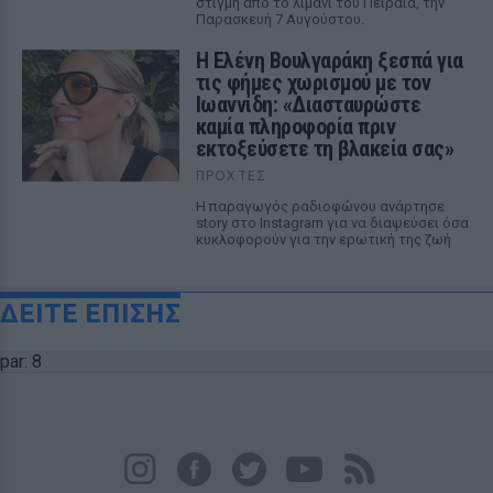
στιγμή από το λιμάνι του Πειραιά, την
Παρασκευή 7 Αυγούστου.
Η Ελένη Βουλγαράκη ξεσπά για
τις φήμες χωρισμού με τον
Ιωαννίδη: «Διασταυρώστε
καμία πληροφορία πριν
εκτοξεύσετε τη βλακεία σας»
ΠΡΟΧΤΈΣ
Η παραγωγός ραδιοφώνου ανάρτησε
story στο Instagram για να διαψεύσει όσα
κυκλοφορούν για την ερωτική της ζωή
ΔΕΙΤΕ ΕΠΙΣΗΣ
par: 8