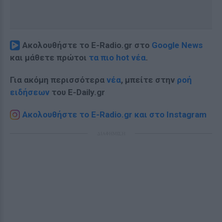
Ακολουθήστε το E-Radio.gr στο
Google News
και μάθετε πρώτοι
τα πιο hot νέα
.
Για ακόμη περισσότερα
νέα
, μπείτε στην
ροή
ειδήσεων
του E-Daily.gr
Ακολουθήστε το E-Radio.gr και στο Instagram
ΔΙΑΦΗΜΙΣΗ