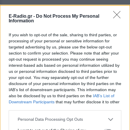
E-Radio.gr -
Do Not Process My Personal
Information
If you wish to opt-out of the sale, sharing to third parties, or
processing of your personal or sensitive information for
targeted advertising by us, please use the below opt-out
section to confirm your selection. Please note that after your
opt-out request is processed you may continue seeing
interest-based ads based on personal information utilized by
us or personal information disclosed to third parties prior to
your opt-out. You may separately opt-out of the further
disclosure of your personal information by third parties on the
ΔΕΙΤΕ ΕΠΙΣΗΣ
IAB’s list of downstream participants. This information may
also be disclosed by us to third parties on the
IAB’s List of
Downstream Participants
that may further disclose it to other
ΣΤΗΝ ΙΔΙΑ ΚΑΤΗΓΟΡΙΑ
third parties.
Ουκρανία: Βίντεο σοκ με
Personal Data Processing Opt Outs
19χρονο να οδηγείται με τη βία
για επιστράτευση ‑ Τι είναι το