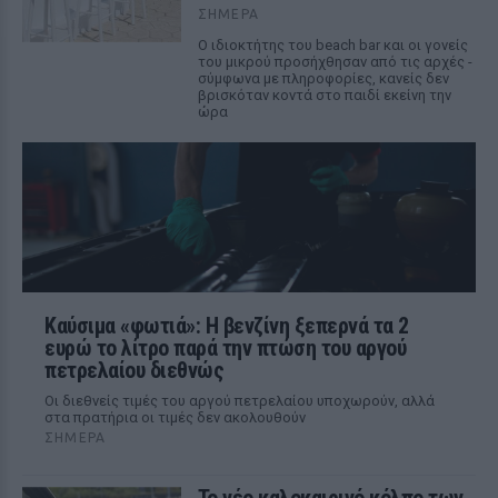
ΣΉΜΕΡΑ
Ο ιδιοκτήτης του beach bar και οι γονείς
του μικρού προσήχθησαν από τις αρχές -
σύμφωνα με πληροφορίες, κανείς δεν
βρισκόταν κοντά στο παιδί εκείνη την
ώρα
Καύσιμα «φωτιά»: Η βενζίνη ξεπερνά τα 2
ευρώ το λίτρο παρά την πτώση του αργού
πετρελαίου διεθνώς
Οι διεθνείς τιμές του αργού πετρελαίου υποχωρούν, αλλά
στα πρατήρια οι τιμές δεν ακολουθούν
ΣΉΜΕΡΑ