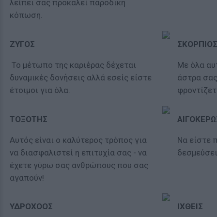
λείπει σας προκαλεί παροδική
κόπωση.
ΖΥΓΟΣ
ΣΚΟΡΠΙΟ
Το μέτωπο της καριέρας δέχεται
Με όλα αυτ
δυναμικές δονήσεις αλλά εσείς είστε
άστρα σας
έτοιμοι για όλα.
φροντίζετ
ΤΟΞΟΤΗΣ
ΑΙΓΟΚΕΡΩ
Αυτός είναι ο καλύτερος τρόπος για
Να είστε 
να διασφαλιστεί η επιτυχία σας - να
δεσμεύσει
έχετε γύρω σας ανθρώπους που σας
αγαπούν!
ΥΔΡΟΧΟΟΣ
ΙΧΘΕΙΣ