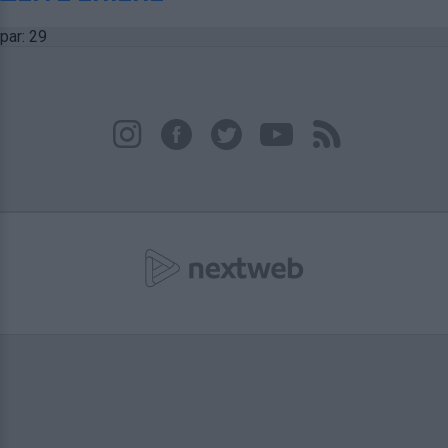
par: 29