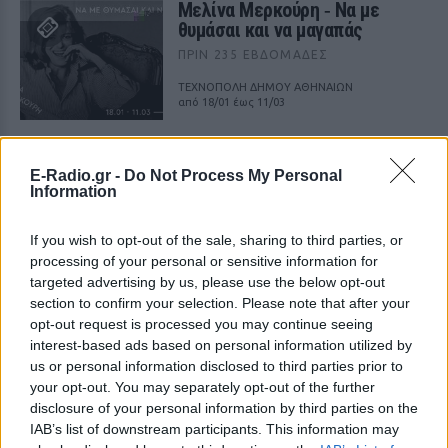
Μελίνα Μερκούρη ‑ Να με
θυμάσαι και να μαγαπάς
ΠΡΙΝ 235 ΕΒΔΟΜΆΔΕΣ
ΤΕΧΝΟΠΟΛΗ ΔΗΜΟΥ ΑΘΗΝΑΙΩΝ
από 18/01 έως 11/03
Ειδύλλια οδός Eidylliaodos
E-Radio.gr -
Do Not Process My Personal
ΠΡΙΝ 235 ΕΒΔΟΜΆΔΕΣ
Information
ΤΕΧΝΟΠΟΛΗ ΔΗΜΟΥ ΑΘΗΝΑΙΩΝ
από 18/01 έως 06/03
If you wish to opt-out of the sale, sharing to third parties, or
processing of your personal or sensitive information for
targeted advertising by us, please use the below opt-out
section to confirm your selection. Please note that after your
opt-out request is processed you may continue seeing
interest-based ads based on personal information utilized by
us or personal information disclosed to third parties prior to
your opt-out. You may separately opt-out of the further
disclosure of your personal information by third parties on the
IAB’s list of downstream participants. This information may