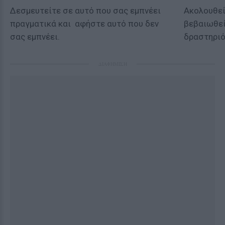
Δεσμευτείτε σε αυτό που σας εμπνέει
Ακολουθεί
πραγματικά και αφήστε αυτό που δεν
βεβαιωθεί
σας εμπνέει.
δραστηριό
ΔΙΑΦΗΜΙΣΗ