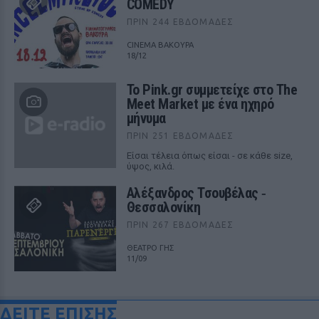
COMEDY
ΠΡΙΝ 244 ΕΒΔΟΜΆΔΕΣ
CINEMA ΒΑΚΟΥΡΑ
18/12
Το Pink.gr συμμετείχε στο The
Meet Market με ένα ηχηρό
μήνυμα
ΠΡΙΝ 251 ΕΒΔΟΜΆΔΕΣ
Είσαι τέλεια όπως είσαι - σε κάθε size,
ύψος, κιλά.
Αλέξανδρος Τσουβέλας ‑
Θεσσαλονίκη
ΠΡΙΝ 267 ΕΒΔΟΜΆΔΕΣ
ΘΕΑΤΡΟ ΓΗΣ
11/09
ΔΕΙΤΕ ΕΠΙΣΗΣ