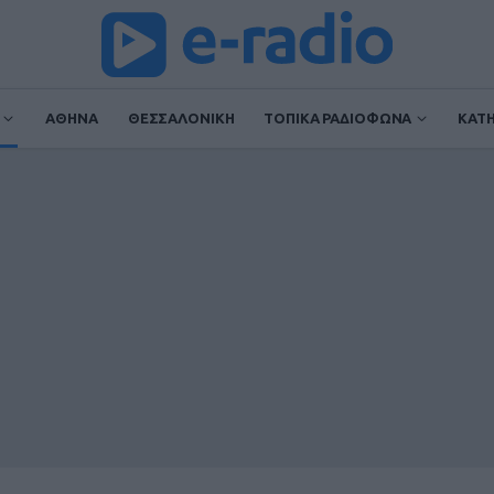
ΑΘΗΝΑ
ΘΕΣΣΑΛΟΝΙΚΗ
ΤΟΠΙΚΑ ΡΑΔΙΟΦΩΝΑ
ΚΑΤ