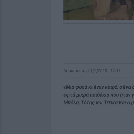
Δημοσίευση 21/1/2019 | 12:13
«Μια φορά κι έναν καιρό,
σ’ένα 
εφτά μικρά παιδάκια
που ήταν 
Μπέλα, Τότης και Τιτίκα
Και ο 