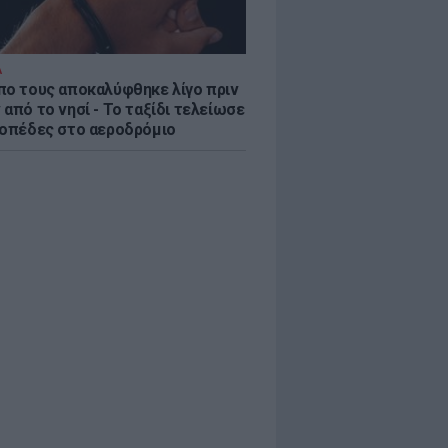
Α
πο τους αποκαλύφθηκε λίγο πριν
από το νησί - Το ταξίδι τελείωσε
ροπέδες στο αεροδρόμιο