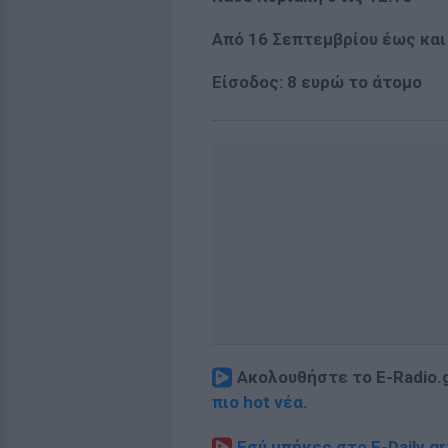
Από 16 Σεπτεμβρίου έως και 
Είσοδος: 8 ευρώ το άτομο
Ακολουθήστε το E-Radio.
πιο hot νέα
.
Εσύ μπήκες στο E-Daily.gr