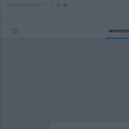
ΣΑΒΒΑΤΟ
8 ΑΥΓΟΥΣΤΟΥ
NEWSFEED