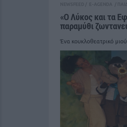
NEWSFEED
/
E-AGENDA
/
ΠΑΙ
«Ο Λύκος και τα Εφ
παραμύθι ζωντανεύ
Ένα κουκλοθεατρικό μιούζ