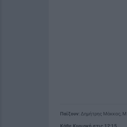
Παίζουν:
Δημήτρης Μάκκας, Μί
Κάθε Κυριακή στις 12:15