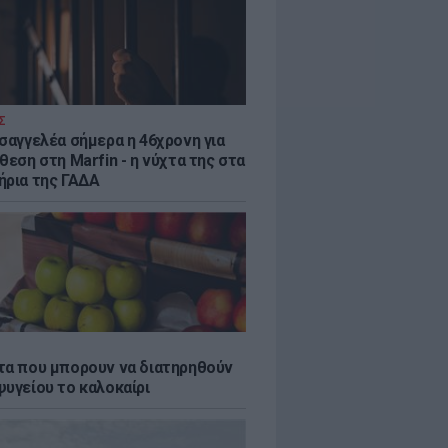
Σ
ισαγγελέα σήμερα η 46χρονη για
θεση στη Marfin - η νύχτα της στα
ήρια της ΓΑΔΑ
τα που μπορουν να διατηρηθούν
ψυγείου το καλοκαίρι