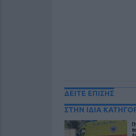
ΔΕΙΤΕ ΕΠΙΣΗΣ
ΣΤΗΝ ΙΔΙΑ ΚΑΤΗΓΟ
Π
π
Α