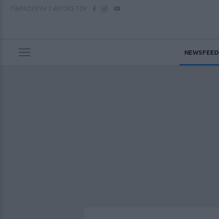
ΠΑΡΑΣΚΕΥΗ
7 ΑΥΓΟΥΣΤΟΥ
NEWSFEED