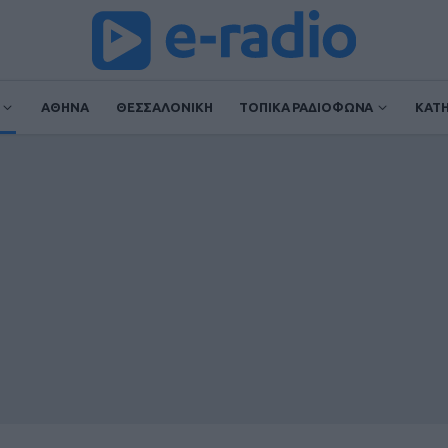
ΑΘΗΝΑ
ΘΕΣΣΑΛΟΝΙΚΗ
ΤΟΠΙΚΑ ΡΑΔΙΟΦΩΝΑ
ΚΑΤ