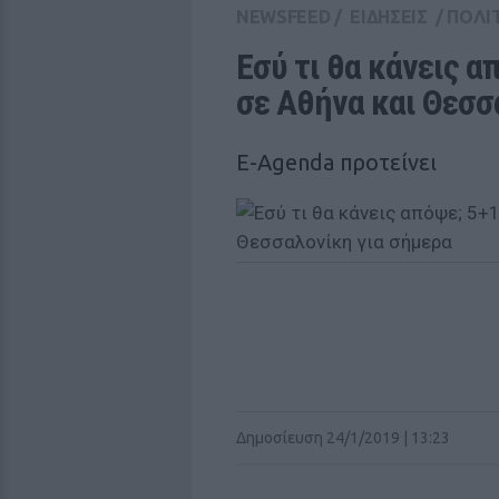
NEWSFEED
/
ΕΙΔΗΣΕΙΣ
/
ΠΟΛΙ
Εσύ τι θα κάνεις α
σε Αθήνα και Θεσσ
E-Agenda προτείνει
Δημοσίευση 24/1/2019 | 13:23