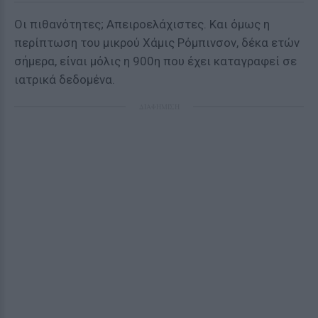
Οι πιθανότητες; Απειροελάχιστες. Και όμως η
περίπτωση του μικρού Χάμις Ρόμπινσον, δέκα ετών
σήμερα, είναι μόλις η 900η που έχει καταγραφεί σε
ιατρικά δεδομένα.
ΔΙΑΦΗΜΙΣΗ