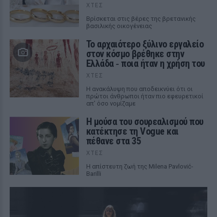
ΧΤΕΣ
Βρίσκεται στις βέρες της βρετανικής
βασιλικής οικογένειας
Το αρχαιότερο ξύλινο εργαλείο
στον κόσμο βρέθηκε στην
Ελλάδα ‑ ποια ήταν η χρήση του
ΧΤΕΣ
Η ανακάλυψη που αποδεικνύει ότι οι
πρώτοι άνθρωποι ήταν πιο εφευρετικοί
απ’ όσο νομίζαμε
Η μούσα του σουρεαλισμού που
κατέκτησε τη Vogue και
πέθανε στα 35
ΧΤΕΣ
Η απίστευτη ζωή της Milena Pavlović-
Barilli