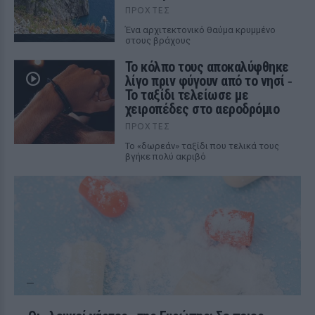
ΠΡΟΧΤΈΣ
Ένα αρχιτεκτονικό θαύμα κρυμμένο
στους βράχους
Το κόλπο τους αποκαλύφθηκε
λίγο πριν φύγουν από το νησί ‑
Το ταξίδι τελείωσε με
χειροπέδες στο αεροδρόμιο
ΠΡΟΧΤΈΣ
Το «δωρεάν» ταξίδι που τελικά τους
βγήκε πολύ ακριβό