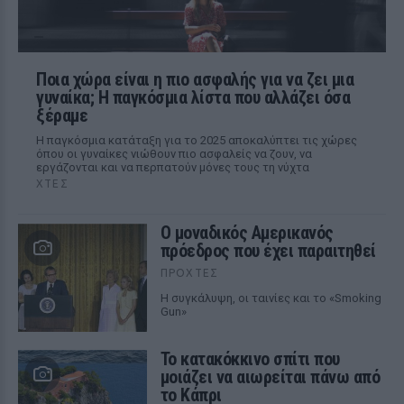
Ποια χώρα είναι η πιο ασφαλής για να ζει μια
γυναίκα; Η παγκόσμια λίστα που αλλάζει όσα
ξέραμε
Η παγκόσμια κατάταξη για το 2025 αποκαλύπτει τις χώρες
όπου οι γυναίκες νιώθουν πιο ασφαλείς να ζουν, να
εργάζονται και να περπατούν μόνες τους τη νύχτα
ΧΤΕΣ
Ο μοναδικός Αμερικανός
πρόεδρος που έχει παραιτηθεί
ΠΡΟΧΤΈΣ
Η συγκάλυψη, οι ταινίες και το «Smoking
Gun»
Το κατακόκκινο σπίτι που
μοιάζει να αιωρείται πάνω από
το Κάπρι