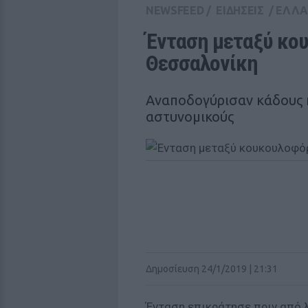
NEWSFEED
/
ΕΙΔΗΣΕΙΣ
/
ΕΛΛ
Ένταση μεταξύ κο
Θεσσαλονίκη 
Αναποδογύρισαν κάδους κ
αστυνομικούς
Δημοσίευση 24/1/2019 | 21:31
Ένταση επικράτησε πριν από λ