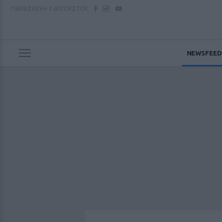
ΠΑΡΑΣΚΕΥΗ
7 ΑΥΓΟΥΣΤΟΥ
NEWSFEED