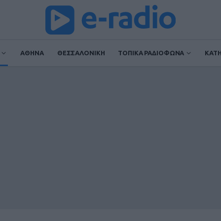
ΑΘΗΝΑ
ΘΕΣΣΑΛΟΝΙΚΗ
ΤΟΠΙΚΑ ΡΑΔΙΟΦΩΝΑ
ΚΑΤ