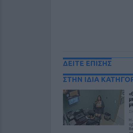
ΔΕΙΤΕ ΕΠΙΣΗΣ
ΣΤΗΝ ΙΔΙΑ ΚΑΤΗΓΟ
«
μ
μ
Σ
Η 
ορ
Be