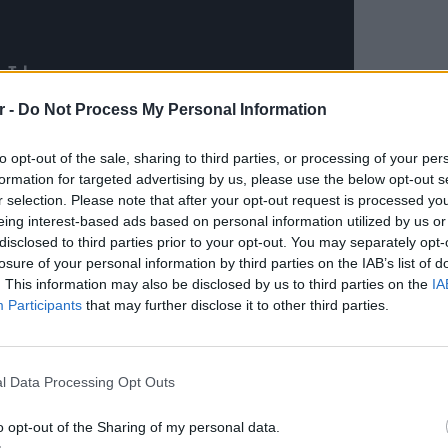
r -
Do Not Process My Personal Information
to opt-out of the sale, sharing to third parties, or processing of your per
formation for targeted advertising by us, please use the below opt-out s
r selection. Please note that after your opt-out request is processed y
ΔΙΑΦΗΜΙΣΗ
eing interest-based ads based on personal information utilized by us or
disclosed to third parties prior to your opt-out. You may separately opt-
losure of your personal information by third parties on the IAB’s list of
. This information may also be disclosed by us to third parties on the
IA
Participants
that may further disclose it to other third parties.
ΕΙΔΗΣΕΙ
Θερμοπ
εξοικον
l Data Processing Opt Outs
την πο
o opt-out of the Sharing of my personal data.