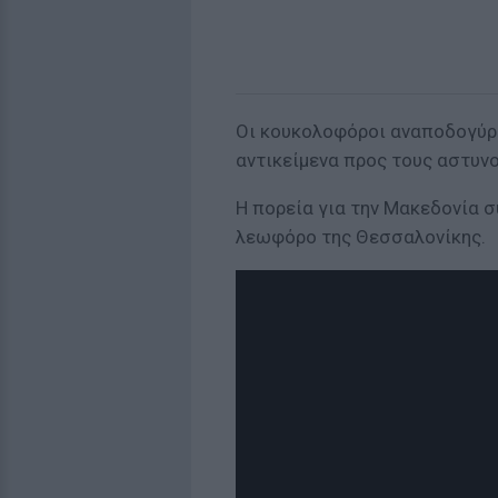
Οι κουκολοφόροι αναποδογύρι
αντικείμενα προς τους αστυν
Η πορεία για την Μακεδονία σ
λεωφόρο της Θεσσαλονίκης.