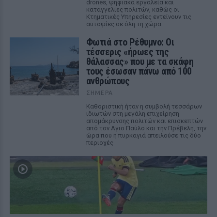
drones, ψηφιακά εργαλεία και
καταγγελίες πολιτών, καθώς οι
Κτηματικές Υπηρεσίες εντείνουν τις
αυτοψίες σε όλη τη χώρα
Φωτιά στο Ρέθυμνο: Οι
τέσσερις «ήρωες της
θάλασσας» που με τα σκάφη
τους έσωσαν πάνω από 100
ανθρώπους
ΣΉΜΕΡΑ
Καθοριστική ήταν η συμβολή τεσσάρων
ιδιωτών στη μεγάλη επιχείρηση
απομάκρυνσης πολιτών και επισκεπτών
από τον Αγιο Παύλο και την Πρέβελη, την
ώρα που η πυρκαγιά απειλούσε τις δύο
περιοχές