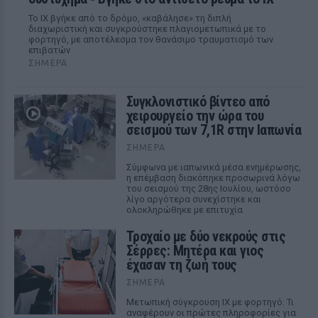
Το ΙΧ βγήκε από το δρόμο, «καβάλησε» τη διπλή
διαχωριστική και συγκρούστηκε πλαγιομετωπικά με το
φορτηγό, με αποτέλεσμα τον θανάσιμο τραυματισμό των
επιβατών
ΣΉΜΕΡΑ
Συγκλονιστικό βίντεο από
χειρουργείο την ώρα του
σεισμού των 7,1R στην Ιαπωνία
ΣΉΜΕΡΑ
Σύμφωνα με ιαπωνικά μέσα ενημέρωσης,
η επέμβαση διακόπηκε προσωρινά λόγω
του σεισμού της 28ης Ιουλίου, ωστόσο
λίγο αργότερα συνεχίστηκε και
ολοκληρώθηκε με επιτυχία
Τροχαίο με δύο νεκρούς στις
Σέρρες: Μητέρα και γιος
έχασαν τη ζωή τους
ΣΉΜΕΡΑ
Μετωπική σύγκρουση ΙΧ με φορτηγό: Τι
αναφέρουν οι πρώτες πληροφορίες για