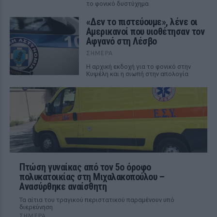
το φονικό δυστύχημα
«Δεν το πιστεύουμε», λένε οι
Αμερικανοί που υιοθέτησαν τον
Αφγανό στη Λέσβο
ΣΉΜΕΡΑ
Η αρχική εκδοχή για το φονικό στην
Κυψέλη και η σιωπή στην απολογία
Πτώση γυναίκας από τον 5ο όροφο
πολυκατοικίας στη Μιχαλακοπούλου –
Ανασύρθηκε αναίσθητη
Τα αίτια του τραγικού περιστατικού παραμένουν υπό
διερεύνηση
ΣΉΜΕΡΑ