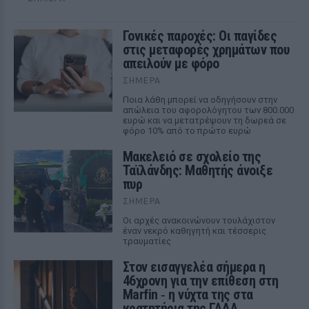
Γονικές παροχές: Οι παγίδες
στις μεταφορές χρημάτων που
απειλούν με φόρο
ΣΉΜΕΡΑ
Ποια λάθη μπορεί να οδηγήσουν στην
απώλεια του αφορολόγητου των 800.000
ευρώ και να μετατρέψουν τη δωρεά σε
φόρο 10% από το πρώτο ευρώ
Μακελειό σε σχολείο της
Ταϊλάνδης: Μαθητής άνοιξε
πυρ
ΣΉΜΕΡΑ
Οι αρχές ανακοινώνουν τουλάχιστον
έναν νεκρό καθηγητή και τέσσερις
τραυματίες
Στον εισαγγελέα σήμερα η
46χρονη για την επίθεση στη
Marfin ‑ η νύχτα της στα
κρατητήρια της ΓΑΔΑ