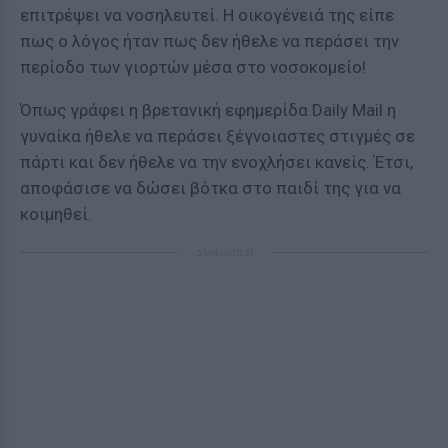
επιτρέψει να νοσηλευτεί. Η οικογένειά της είπε
πως ο λόγος ήταν πως δεν ήθελε να περάσει την
περίοδο των γιορτών μέσα στο νοσοκομείο!
Όπως γράφει η βρετανική εφημερίδα Daily Mail η
γυναίκα ήθελε να περάσει ξέγνοιαστες στιγμές σε
πάρτι και δεν ήθελε να την ενοχλήσει κανείς. Έτσι,
αποφάσισε να δώσει βότκα στο παιδί της για να
κοιμηθεί.
ΔΙΑΦΗΜΙΣΗ