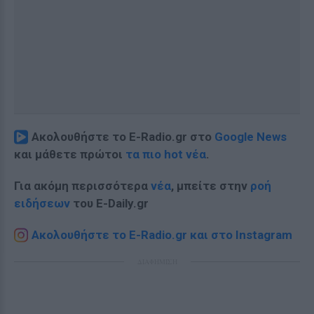
Ακολουθήστε το E-Radio.gr στο
Google News
και μάθετε πρώτοι
τα πιο hot νέα
.
Για ακόμη περισσότερα
νέα
, μπείτε στην
ροή
ειδήσεων
του E-Daily.gr
Ακολουθήστε το E-Radio.gr και στο Instagram
ΔΙΑΦΗΜΙΣΗ