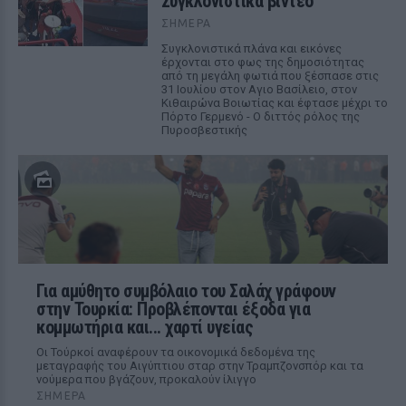
Συγκλονιστικά βίντεο
ΣΉΜΕΡΑ
Συγκλονιστικά πλάνα και εικόνες
έρχονται στο φως της δημοσιότητας
από τη μεγάλη φωτιά που ξέσπασε στις
31 Ιουλίου στον Αγιο Βασίλειο, στον
Κιθαιρώνα Βοιωτίας και έφτασε μέχρι το
Πόρτο Γερμενό - Ο διττός ρόλος της
Πυροσβεστικής
Για αμύθητο συμβόλαιο του Σαλάχ γράφουν
στην Τουρκία: Προβλέπονται έξοδα για
κομμωτήρια και... χαρτί υγείας
Οι Τούρκοί αναφέρουν τα οικονομικά δεδομένα της
μεταγραφής του Αιγύπτιου σταρ στην Τραμπζονσπόρ και τα
νούμερα που βγάζουν, προκαλούν ίλιγγο
ΣΉΜΕΡΑ