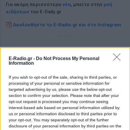
Για ακόμη περισσότερα
νέα
, μπείτε στην
ροή
ειδήσεων
του E-Daily.gr
Ακολουθήστε το E-Radio.gr και στο Instagram
ΔΙΑΦΗΜΙΣΗ
E-Radio.gr -
Do Not Process My Personal
Information
If you wish to opt-out of the sale, sharing to third parties, or
processing of your personal or sensitive information for
targeted advertising by us, please use the below opt-out
section to confirm your selection. Please note that after your
opt-out request is processed you may continue seeing
interest-based ads based on personal information utilized by
us or personal information disclosed to third parties prior to
your opt-out. You may separately opt-out of the further
disclosure of your personal information by third parties on the