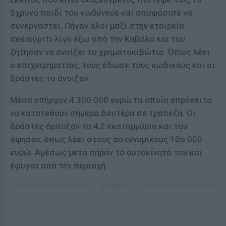
5χρονο παιδί του κινδύνευε και αποφάσισε να
συνεργαστεί. Πήγαν όλοι μαζί στην εταιρεία
σεκιούριτι λίγο έξω από την Καβάλα και του
ζήτησαν να ανοίξει το χρηματοκιβώτιο. Όπως λέει
ο επιχειρηματίας, τους έδωσε τους κωδικούς και οι
δράστες το άνοιξαν.
Μέσα υπήρχαν 4.300.000 ευρώ τα οποία επρόκειτο
να κατατεθούν σήμερα Δευτέρα σε τράπεζα. Οι
δράστες άρπαξαν τα 4,2 εκατομμύρια και του
άφησαν, όπως λέει στους αστυνομικούς 10ο.000
ευρώ. Αμέσως μετά πήραν το αυτοκίνητό του και
έφυγαν από την περιοχή.
ΔΙΑΦΗΜΙΣΗ