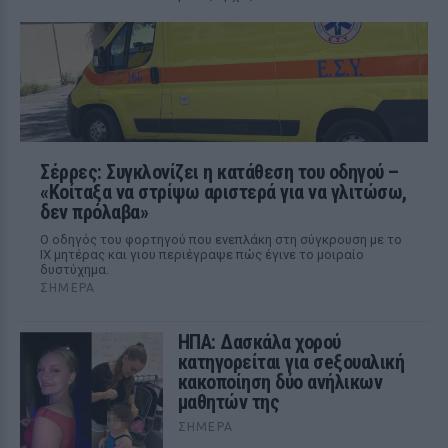
Σέρρες: Συγκλονίζει η κατάθεση του οδηγού –
«Κοίταξα να στρίψω αριστερά για να γλιτώσω,
δεν πρόλαβα»
Ο οδηγός του φορτηγού που ενεπλάκη στη σύγκρουση με το
ΙΧ μητέρας και γιου περιέγραψε πώς έγινε το μοιραίο
δυστύχημα.
ΣΉΜΕΡΑ
ΗΠΑ: Δασκάλα χορού
κατηγορείται για σeξουαλική
κακοποίηση δύο ανήλικων
μαθητών της
ΣΉΜΕΡΑ