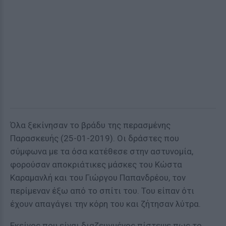
Όλα ξεκίνησαν το βράδυ της περασμένης
Παρασκευής (25-01-2019). Οι δράστες που
σύμφωνα με τα όσα κατέθεσε στην αστυνομία,
φορούσαν αποκριάτικες μάσκες του Κώστα
Καραμανλή και του Γιώργου Παπανδρέου, τον
περίμεναν έξω από το σπίτι του. Του είπαν ότι
έχουν απαγάγει την κόρη του και ζήτησαν λύτρα.
Εκείνος που είναι διαζευγμένος πίστεψε πως το