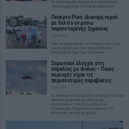
Οι αστυνομικές Αρχές δεν αποκλείουν
την ύπαρξη περισσότερων θυμάτων
Πουέρτο Ρίκο: Διανομή νερού
με δελτίο εν μέσω
παρατεταμένης ξηρασίας
ΣΉΜΕΡΑ
Πώς διαχειρίζεται το Πουέρτο Ρίκο την
κρίση νερού και πώς επηρεάζεται η
καθημερινή ζωή των κατοίκων
Σαρωτικοί έλεγχοι στις
παραλίες με drones – Ποιες
περιοχές είχαν τις
περισσότερες παραβάσεις
ΣΉΜΕΡΑ
Οι έλεγχοι στις παραλίες συνεχίζονται με
drones, ψηφιακά εργαλεία και
καταγγελίες πολιτών, καθώς οι
Κτηματικές Υπηρεσίες εντείνουν τις
αυτοψίες σε όλη τη χώρα