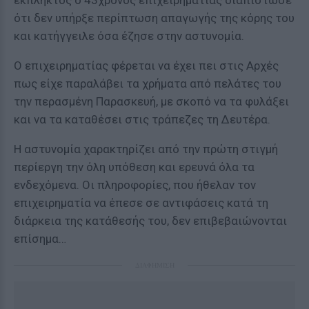
έκπληκτος ο 43χρονος επιχειρηματίας διαπίστωσε
ότι δεν υπήρξε περίπτωση απαγωγής της κόρης του
και κατήγγειλε όσα έζησε στην αστυνομία.
Ο επιχειρηματίας φέρεται να έχει πει στις Αρχές
πως είχε παραλάβει τα χρήματα από πελάτες του
την περασμένη Παρασκευή, με σκοπό να τα φυλάξει
και να τα καταθέσει στις τράπεζες τη Δευτέρα.
Η αστυνομία χαρακτηρίζει από την πρώτη στιγμή
περίεργη την όλη υπόθεση και ερευνά όλα τα
ενδεχόμενα. Οι πληροφορίες, που ήθελαν τον
επιχειρηματία να έπεσε σε αντιφάσεις κατά τη
διάρκεια της κατάθεσής του, δεν επιβεβαιώνονται
επίσημα…
ΔΙΑΦΗΜΙΣΗ