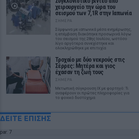
Συγκλονιστικό βίντεο από
χειρουργείο την ώρα του
σεισμού των 7,1R στην Ιαπωνία
ΣΉΜΕΡΑ
Σύμφωνα με ιαπωνικά μέσα ενημέρωσης,
η επέμβαση διακόπηκε προσωρινά λόγω
του σεισμού της 28ης Ιουλίου, ωστόσο
λίγο αργότερα συνεχίστηκε και
ολοκληρώθηκε με επιτυχία
Τροχαίο με δύο νεκρούς στις
Σέρρες: Μητέρα και γιος
έχασαν τη ζωή τους
ΣΉΜΕΡΑ
Μετωπική σύγκρουση ΙΧ με φορτηγό: Τι
αναφέρουν οι πρώτες πληροφορίες για
το φονικό δυστύχημα
ΔΕΙΤΕ ΕΠΙΣΗΣ
par: 7